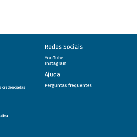
Redes Sociais
YouTube
Instagram
Ajuda
Perguntas frequentes
as credenciadas
ativa