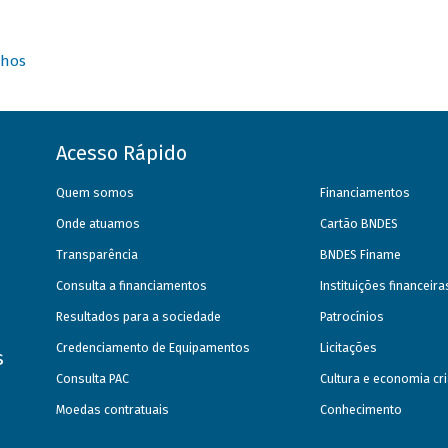
nhos
Acesso Rápido
Quem somos
Financiamentos
Onde atuamos
Cartão BNDES
Transparência
BNDES Finame
Consulta a financiamentos
Instituições financeir
Resultados para a sociedade
Patrocínios
Credenciamento de Equipamentos
Licitações
s
Consulta PAC
Cultura e economia cri
Moedas contratuais
Conhecimento