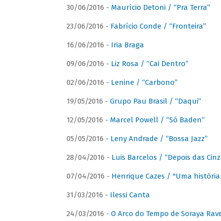
30/06/2016 -
Maurício Detoni / “Pra Terra”
23/06/2016 -
Fabrício Conde / “Fronteira”
16/06/2016 -
Iria Braga
09/06/2016 -
Liz Rosa / “Cai Dentro”
02/06/2016 -
Lenine / “Carbono”
19/05/2016 -
Grupo Pau Brasil / “Daqui”
12/05/2016 -
Marcel Powell / “Só Baden”
05/05/2016 -
Leny Andrade / “Bossa Jazz”
28/04/2016 -
Luis Barcelos / “Depois das Cinz
07/04/2016 -
Henrique Cazes / "Uma história
31/03/2016 -
Ilessi Canta
24/03/2016 -
O Arco do Tempo de Soraya Rav