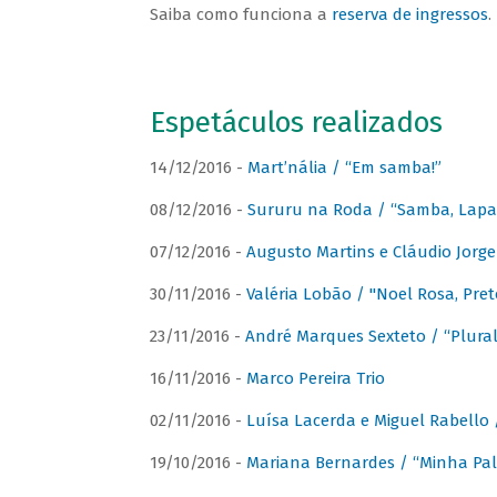
Saiba como funciona a
reserva de ingressos
.
Espetáculos realizados
14/12/2016 -
Mart’nália / “Em samba!”
08/12/2016 -
Sururu na Roda / “Samba, Lapa, 
07/12/2016 -
Augusto Martins e Cláudio Jorg
30/11/2016 -
Valéria Lobão / "Noel Rosa, Pret
23/11/2016 -
André Marques Sexteto / “Plural
16/11/2016 -
Marco Pereira Trio
02/11/2016 -
Luísa Lacerda e Miguel Rabello 
19/10/2016 -
Mariana Bernardes / “Minha Pal