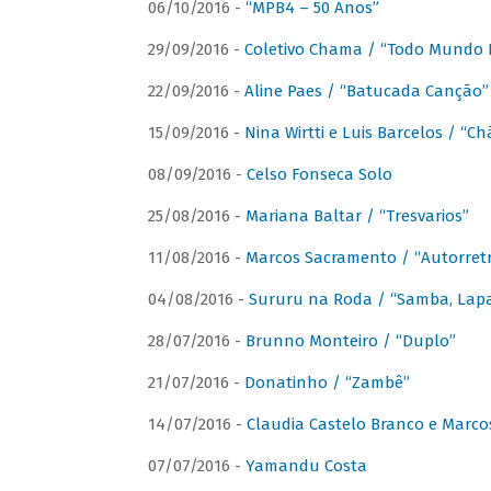
06/10/2016 -
“MPB4 – 50 Anos”
29/09/2016 -
Coletivo Chama / “Todo Mundo 
22/09/2016 -
Aline Paes / “Batucada Canção”
15/09/2016 -
Nina Wirtti e Luis Barcelos / “
08/09/2016 -
Celso Fonseca Solo
25/08/2016 -
Mariana Baltar / “Tresvarios”
11/08/2016 -
Marcos Sacramento / “Autorret
04/08/2016 -
Sururu na Roda / “Samba, Lapa,
28/07/2016 -
Brunno Monteiro / “Duplo”
21/07/2016 -
Donatinho / “Zambê”
14/07/2016 -
Claudia Castelo Branco e Marc
07/07/2016 -
Yamandu Costa