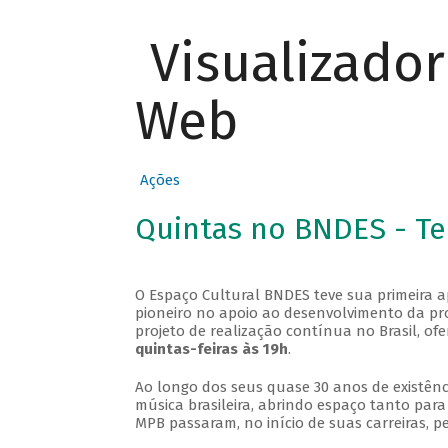
Visualizado
Web
Ações
Quintas no BNDES - T
O Espaço Cultural BNDES teve sua primeira 
pioneiro no apoio ao desenvolvimento da pro
projeto de realização contínua no Brasil, of
quintas-feiras às 19h
.
Ao longo dos seus quase 30 anos de existênc
música brasileira, abrindo espaço tanto pa
MPB passaram, no início de suas carreiras, p