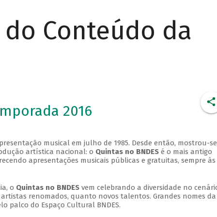
r do Conteúdo da
emporada 2016
apresentação musical em julho de 1985. Desde então, mostrou-se
dução artística nacional: o
Quintas no BNDES
é o mais antigo
erecendo apresentações musicais públicas e gratuitas, sempre às
ia, o
Quintas no BNDES
vem celebrando a diversidade no cenári
ra artistas renomados, quanto novos talentos. Grandes nomes da
elo palco do Espaço Cultural BNDES.