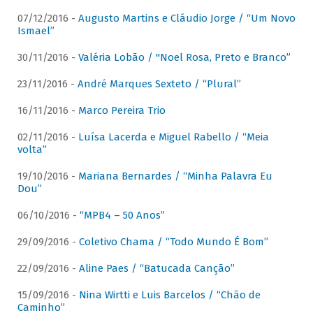
07/12/2016 -
Augusto Martins e Cláudio Jorge / “Um Novo
Ismael”
30/11/2016 -
Valéria Lobão / "Noel Rosa, Preto e Branco”
23/11/2016 -
André Marques Sexteto / “Plural”
16/11/2016 -
Marco Pereira Trio
02/11/2016 -
Luísa Lacerda e Miguel Rabello / “Meia
volta”
19/10/2016 -
Mariana Bernardes / “Minha Palavra Eu
Dou”
06/10/2016 -
“MPB4 – 50 Anos”
29/09/2016 -
Coletivo Chama / “Todo Mundo É Bom”
22/09/2016 -
Aline Paes / “Batucada Canção”
15/09/2016 -
Nina Wirtti e Luis Barcelos / “Chão de
Caminho”