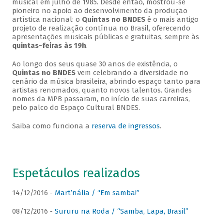
musical em julho de 1985. Desde então, mostrou-se
pioneiro no apoio ao desenvolvimento da produção
artística nacional: o
Quintas no BNDES
é o mais antigo
projeto de realização contínua no Brasil, oferecendo
apresentações musicais públicas e gratuitas, sempre às
quintas-feiras às 19h
.
Ao longo dos seus quase 30 anos de existência, o
Quintas no BNDES
vem celebrando a diversidade no
cenário da música brasileira, abrindo espaço tanto para
artistas renomados, quanto novos talentos. Grandes
nomes da MPB passaram, no início de suas carreiras,
pelo palco do Espaço Cultural BNDES.
Saiba como funciona a
reserva de ingressos
.
Espetáculos realizados
14/12/2016 -
Mart’nália / “Em samba!”
08/12/2016 -
Sururu na Roda / “Samba, Lapa, Brasil”