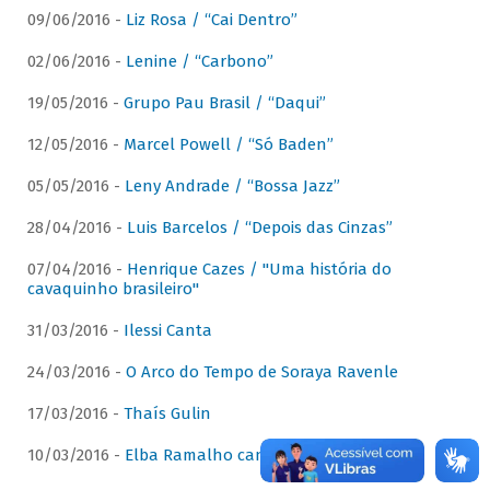
09/06/2016 -
Liz Rosa / “Cai Dentro”
02/06/2016 -
Lenine / “Carbono”
19/05/2016 -
Grupo Pau Brasil / “Daqui”
12/05/2016 -
Marcel Powell / “Só Baden”
05/05/2016 -
Leny Andrade / “Bossa Jazz”
28/04/2016 -
Luis Barcelos / “Depois das Cinzas”
07/04/2016 -
Henrique Cazes / "Uma história do
cavaquinho brasileiro"
31/03/2016 -
Ilessi Canta
24/03/2016 -
O Arco do Tempo de Soraya Ravenle
17/03/2016 -
Thaís Gulin
10/03/2016 -
Elba Ramalho canta Dominguinhos