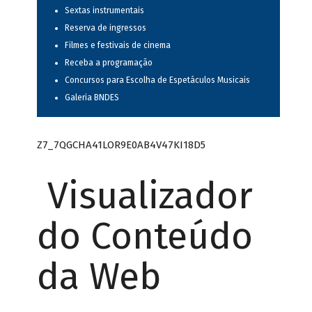
Sextas instrumentais
Reserva de ingressos
Filmes e festivais de cinema
Receba a programação
Concursos para Escolha de Espetáculos Musicais
Galeria BNDES
Z7_7QGCHA41LOR9E0AB4V47KI18D5
Visualizador
do Conteúdo
da Web