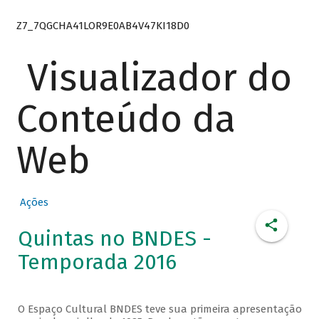
Z7_7QGCHA41LOR9E0AB4V47KI18D0
Visualizador do
Conteúdo da
Web
Ações
Quintas no BNDES -
Temporada 2016
O Espaço Cultural BNDES teve sua primeira apresentação