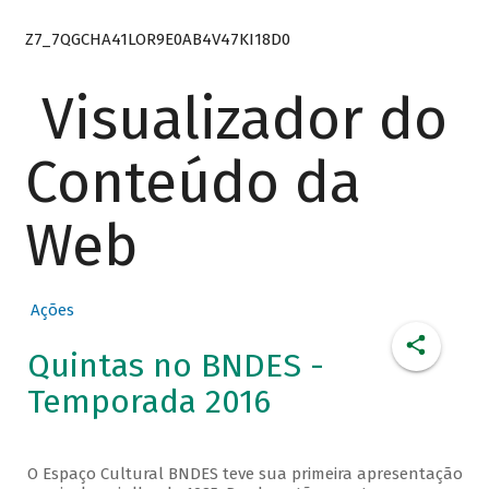
Z7_7QGCHA41LOR9E0AB4V47KI18D0
Visualizador do
Conteúdo da
Web
Ações
Quintas no BNDES -
Temporada 2016
O Espaço Cultural BNDES teve sua primeira apresentação