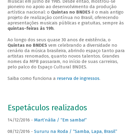
musical em julho de 1985. Desde então, mostrou-se
pioneiro no apoio ao desenvolvimento da produção
artística nacional: o
Quintas no BNDES
é o mais antigo
projeto de realização contínua no Brasil, oferecendo
apresentações musicais públicas e gratuitas, sempre às
quintas-feiras às 19h
.
Ao longo dos seus quase 30 anos de existência, o
Quintas no BNDES
vem celebrando a diversidade no
cenário da música brasileira, abrindo espaço tanto para
artistas renomados, quanto novos talentos. Grandes
nomes da MPB passaram, no início de suas carreiras,
pelo palco do Espaço Cultural BNDES.
Saiba como funciona a
reserva de ingressos
.
Espetáculos realizados
14/12/2016 -
Mart’nália / “Em samba!”
08/12/2016 -
Sururu na Roda / “Samba, Lapa, Brasil”