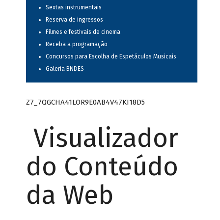
Sextas instrumentais
Reserva de ingressos
Filmes e festivais de cinema
Receba a programação
Concursos para Escolha de Espetáculos Musicais
Galeria BNDES
Z7_7QGCHA41LOR9E0AB4V47KI18D5
Visualizador
do Conteúdo
da Web