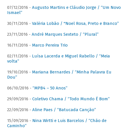
07/12/2016 -
Augusto Martins e Cláudio Jorge / “Um Novo
Ismael”
30/11/2016 -
Valéria Lobão / "Noel Rosa, Preto e Branco”
23/11/2016 -
André Marques Sexteto / “Plural”
16/11/2016 -
Marco Pereira Trio
02/11/2016 -
Luísa Lacerda e Miguel Rabello / “Meia
volta”
19/10/2016 -
Mariana Bernardes / “Minha Palavra Eu
Dou”
06/10/2016 -
“MPB4 – 50 Anos”
29/09/2016 -
Coletivo Chama / “Todo Mundo É Bom”
22/09/2016 -
Aline Paes / “Batucada Canção”
15/09/2016 -
Nina Wirtti e Luis Barcelos / “Chão de
Caminho”