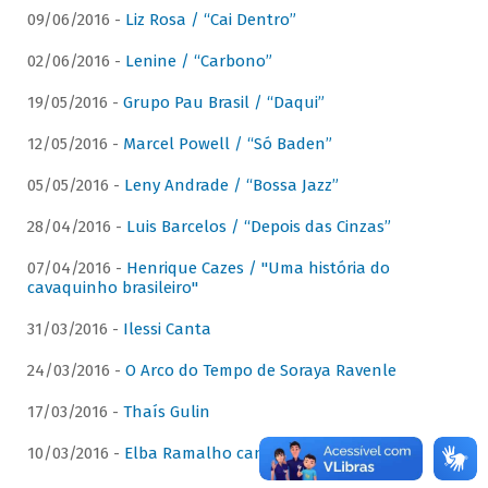
09/06/2016 -
Liz Rosa / “Cai Dentro”
02/06/2016 -
Lenine / “Carbono”
19/05/2016 -
Grupo Pau Brasil / “Daqui”
12/05/2016 -
Marcel Powell / “Só Baden”
05/05/2016 -
Leny Andrade / “Bossa Jazz”
28/04/2016 -
Luis Barcelos / “Depois das Cinzas”
07/04/2016 -
Henrique Cazes / "Uma história do
cavaquinho brasileiro"
31/03/2016 -
Ilessi Canta
24/03/2016 -
O Arco do Tempo de Soraya Ravenle
17/03/2016 -
Thaís Gulin
10/03/2016 -
Elba Ramalho canta Dominguinhos