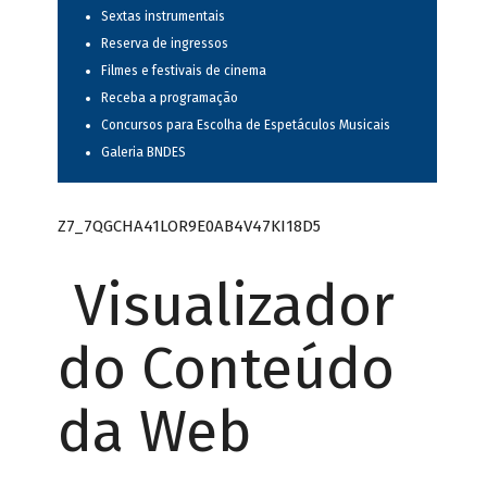
Sextas instrumentais
Reserva de ingressos
Filmes e festivais de cinema
Receba a programação
Concursos para Escolha de Espetáculos Musicais
Galeria BNDES
Z7_7QGCHA41LOR9E0AB4V47KI18D5
Visualizador
do Conteúdo
da Web