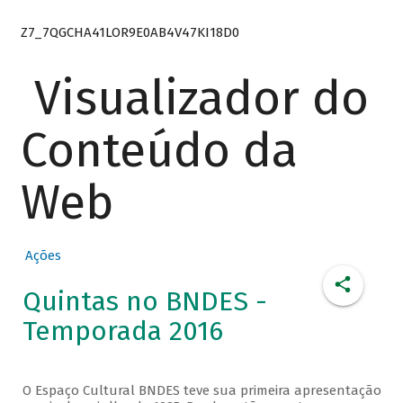
Z7_7QGCHA41LOR9E0AB4V47KI18D0
Visualizador do
Conteúdo da
Web
Ações
Quintas no BNDES -
Temporada 2016
O Espaço Cultural BNDES teve sua primeira apresentação