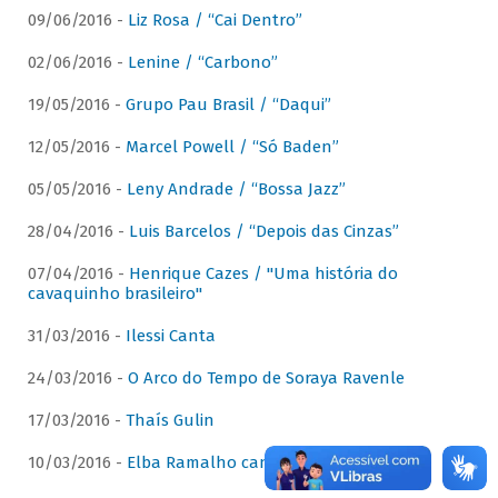
09/06/2016 -
Liz Rosa / “Cai Dentro”
02/06/2016 -
Lenine / “Carbono”
19/05/2016 -
Grupo Pau Brasil / “Daqui”
12/05/2016 -
Marcel Powell / “Só Baden”
05/05/2016 -
Leny Andrade / “Bossa Jazz”
28/04/2016 -
Luis Barcelos / “Depois das Cinzas”
07/04/2016 -
Henrique Cazes / "Uma história do
cavaquinho brasileiro"
31/03/2016 -
Ilessi Canta
24/03/2016 -
O Arco do Tempo de Soraya Ravenle
17/03/2016 -
Thaís Gulin
10/03/2016 -
Elba Ramalho canta Dominguinhos