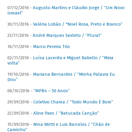
07/12/2016 -
Augusto Martins e Cláudio Jorge / “Um Novo
Ismael”
30/11/2016 -
Valéria Lobão / "Noel Rosa, Preto e Branco”
23/11/2016 -
André Marques Sexteto / “Plural”
16/11/2016 -
Marco Pereira Trio
02/11/2016 -
Luísa Lacerda e Miguel Rabello / “Meia
volta”
19/10/2016 -
Mariana Bernardes / “Minha Palavra Eu
Dou”
06/10/2016 -
“MPB4 – 50 Anos”
29/09/2016 -
Coletivo Chama / “Todo Mundo É Bom”
22/09/2016 -
Aline Paes / “Batucada Canção”
15/09/2016 -
Nina Wirtti e Luis Barcelos / “Chão de
Caminho”