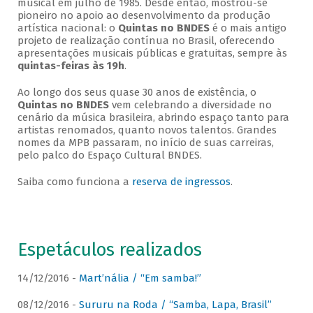
musical em julho de 1985. Desde então, mostrou-se
pioneiro no apoio ao desenvolvimento da produção
artística nacional: o
Quintas no BNDES
é o mais antigo
projeto de realização contínua no Brasil, oferecendo
apresentações musicais públicas e gratuitas, sempre às
quintas-feiras às 19h
.
Ao longo dos seus quase 30 anos de existência, o
Quintas no BNDES
vem celebrando a diversidade no
cenário da música brasileira, abrindo espaço tanto para
artistas renomados, quanto novos talentos. Grandes
nomes da MPB passaram, no início de suas carreiras,
pelo palco do Espaço Cultural BNDES.
Saiba como funciona a
reserva de ingressos
.
Espetáculos realizados
14/12/2016 -
Mart’nália / “Em samba!”
08/12/2016 -
Sururu na Roda / “Samba, Lapa, Brasil”