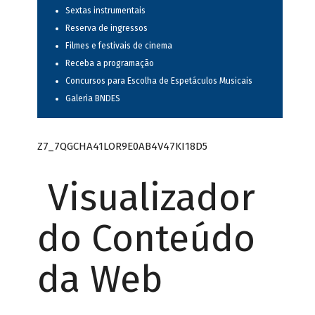
Sextas instrumentais
Reserva de ingressos
Filmes e festivais de cinema
Receba a programação
Concursos para Escolha de Espetáculos Musicais
Galeria BNDES
Z7_7QGCHA41LOR9E0AB4V47KI18D5
Visualizador
do Conteúdo
da Web