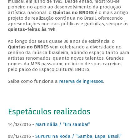
musical em julho de 1985. Desde então, mostrou-se
pioneiro no apoio ao desenvolvimento da produção
artística nacional: o
Quintas no BNDES
é o mais antigo
projeto de realização contínua no Brasil, oferecendo
apresentações musicais públicas e gratuitas, sempre às
quintas-feiras às 19h
.
Ao longo dos seus quase 30 anos de existência, o
Quintas no BNDES
vem celebrando a diversidade no
cenário da música brasileira, abrindo espaço tanto para
artistas renomados, quanto novos talentos. Grandes
nomes da MPB passaram, no início de suas carreiras,
pelo palco do Espaço Cultural BNDES.
Saiba como funciona a
reserva de ingressos
.
Espetáculos realizados
14/12/2016 -
Mart’nália / “Em samba!”
08/12/2016 -
Sururu na Roda / “Samba, Lapa, Brasil”