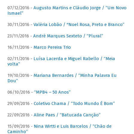
07/12/2016 -
Augusto Martins e Cláudio Jorge / “Um Novo
Ismael”
30/11/2016 -
Valéria Lobão / "Noel Rosa, Preto e Branco”
23/11/2016 -
André Marques Sexteto / “Plural”
16/11/2016 -
Marco Pereira Trio
02/11/2016 -
Luísa Lacerda e Miguel Rabello / “Meia
volta”
19/10/2016 -
Mariana Bernardes / “Minha Palavra Eu
Dou”
06/10/2016 -
“MPB4 – 50 Anos”
29/09/2016 -
Coletivo Chama / “Todo Mundo É Bom”
22/09/2016 -
Aline Paes / “Batucada Canção”
15/09/2016 -
Nina Wirtti e Luis Barcelos / “Chão de
Caminho”