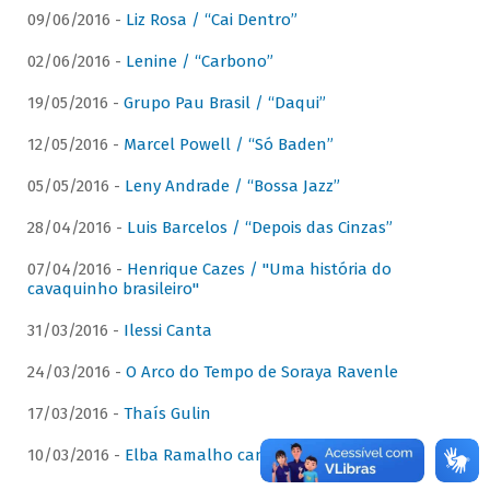
09/06/2016 -
Liz Rosa / “Cai Dentro”
02/06/2016 -
Lenine / “Carbono”
19/05/2016 -
Grupo Pau Brasil / “Daqui”
12/05/2016 -
Marcel Powell / “Só Baden”
05/05/2016 -
Leny Andrade / “Bossa Jazz”
28/04/2016 -
Luis Barcelos / “Depois das Cinzas”
07/04/2016 -
Henrique Cazes / "Uma história do
cavaquinho brasileiro"
31/03/2016 -
Ilessi Canta
24/03/2016 -
O Arco do Tempo de Soraya Ravenle
17/03/2016 -
Thaís Gulin
10/03/2016 -
Elba Ramalho canta Dominguinhos