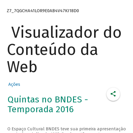
Z7_7QGCHA41LOR9E0AB4V47KI18D0
Visualizador do
Conteúdo da
Web
Ações
Quintas no BNDES -
Temporada 2016
O Espaço Cultural BNDES teve sua primeira apresentação