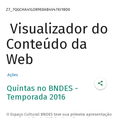
Z7_7QGCHA41LOR9E0AB4V47KI18D0
Visualizador do
Conteúdo da
Web
Ações
Quintas no BNDES -
Temporada 2016
O Espaço Cultural BNDES teve sua primeira apresentação