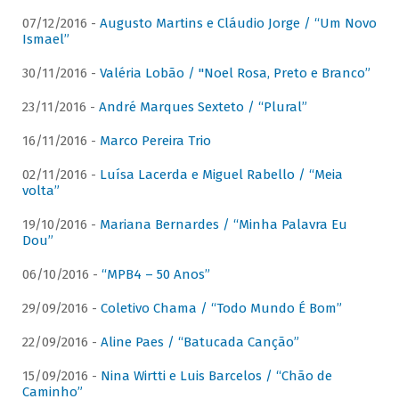
07/12/2016 -
Augusto Martins e Cláudio Jorge / “Um Novo
Ismael”
30/11/2016 -
Valéria Lobão / "Noel Rosa, Preto e Branco”
23/11/2016 -
André Marques Sexteto / “Plural”
16/11/2016 -
Marco Pereira Trio
02/11/2016 -
Luísa Lacerda e Miguel Rabello / “Meia
volta”
19/10/2016 -
Mariana Bernardes / “Minha Palavra Eu
Dou”
06/10/2016 -
“MPB4 – 50 Anos”
29/09/2016 -
Coletivo Chama / “Todo Mundo É Bom”
22/09/2016 -
Aline Paes / “Batucada Canção”
15/09/2016 -
Nina Wirtti e Luis Barcelos / “Chão de
Caminho”