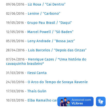
09/06/2016 -
Liz Rosa / “Cai Dentro”
02/06/2016 -
Lenine / “Carbono”
19/05/2016 -
Grupo Pau Brasil / “Daqui”
12/05/2016 -
Marcel Powell / “Só Baden”
05/05/2016 -
Leny Andrade / “Bossa Jazz”
28/04/2016 -
Luis Barcelos / “Depois das Cinzas”
07/04/2016 -
Henrique Cazes / "Uma história do
cavaquinho brasileiro"
31/03/2016 -
Ilessi Canta
24/03/2016 -
O Arco do Tempo de Soraya Ravenle
17/03/2016 -
Thaís Gulin
10/03/2016 -
Elba Ramalho canta Dominguinhos