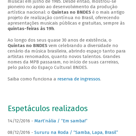
musical em julho de 1985. Desde então, mostrou-se
pioneiro no apoio ao desenvolvimento da produção
artística nacional: o
Quintas no BNDES
é o mais antigo
projeto de realização contínua no Brasil, oferecendo
apresentações musicais públicas e gratuitas, sempre às
quintas-feiras às 19h
.
Ao longo dos seus quase 30 anos de existência, o
Quintas no BNDES
vem celebrando a diversidade no
cenário da música brasileira, abrindo espaço tanto para
artistas renomados, quanto novos talentos. Grandes
nomes da MPB passaram, no início de suas carreiras,
pelo palco do Espaço Cultural BNDES.
Saiba como funciona a
reserva de ingressos
.
Espetáculos realizados
14/12/2016 -
Mart’nália / “Em samba!”
08/12/2016 -
Sururu na Roda / “Samba, Lapa, Brasil”