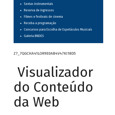
Sextas instrumentais
Reserva de ingressos
Filmes e festivais de cinema
Receba a programação
Concursos para Escolha de Espetáculos Musicais
Galeria BNDES
Z7_7QGCHA41LOR9E0AB4V47KI18D5
Visualizador
do Conteúdo
da Web