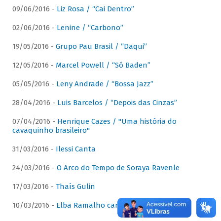
09/06/2016 -
Liz Rosa / “Cai Dentro”
02/06/2016 -
Lenine / “Carbono”
19/05/2016 -
Grupo Pau Brasil / “Daqui”
12/05/2016 -
Marcel Powell / “Só Baden”
05/05/2016 -
Leny Andrade / “Bossa Jazz”
28/04/2016 -
Luis Barcelos / “Depois das Cinzas”
07/04/2016 -
Henrique Cazes / "Uma história do
cavaquinho brasileiro"
31/03/2016 -
Ilessi Canta
24/03/2016 -
O Arco do Tempo de Soraya Ravenle
17/03/2016 -
Thaís Gulin
10/03/2016 -
Elba Ramalho canta Dominguinhos