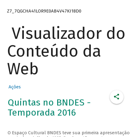
Z7_7QGCHA41LOR9E0AB4V47KI18D0
Visualizador do
Conteúdo da
Web
Ações
Quintas no BNDES -
Temporada 2016
O Espaço Cultural BNDES teve sua primeira apresentação