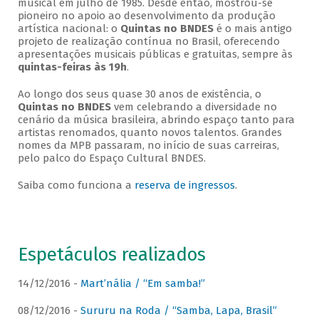
musical em julho de 1985. Desde então, mostrou-se
pioneiro no apoio ao desenvolvimento da produção
artística nacional: o
Quintas no BNDES
é o mais antigo
projeto de realização contínua no Brasil, oferecendo
apresentações musicais públicas e gratuitas, sempre às
quintas-feiras às 19h
.
Ao longo dos seus quase 30 anos de existência, o
Quintas no BNDES
vem celebrando a diversidade no
cenário da música brasileira, abrindo espaço tanto para
artistas renomados, quanto novos talentos. Grandes
nomes da MPB passaram, no início de suas carreiras,
pelo palco do Espaço Cultural BNDES.
Saiba como funciona a
reserva de ingressos
.
Espetáculos realizados
14/12/2016 -
Mart’nália / “Em samba!”
08/12/2016 -
Sururu na Roda / “Samba, Lapa, Brasil”