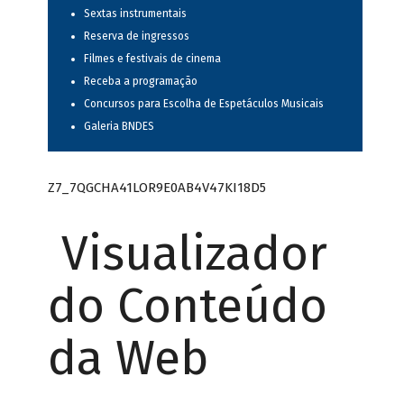
Sextas instrumentais
Reserva de ingressos
Filmes e festivais de cinema
Receba a programação
Concursos para Escolha de Espetáculos Musicais
Galeria BNDES
Z7_7QGCHA41LOR9E0AB4V47KI18D5
Visualizador
do Conteúdo
da Web