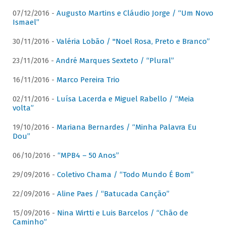
07/12/2016 -
Augusto Martins e Cláudio Jorge / “Um Novo
Ismael”
30/11/2016 -
Valéria Lobão / "Noel Rosa, Preto e Branco”
23/11/2016 -
André Marques Sexteto / “Plural”
16/11/2016 -
Marco Pereira Trio
02/11/2016 -
Luísa Lacerda e Miguel Rabello / “Meia
volta”
19/10/2016 -
Mariana Bernardes / “Minha Palavra Eu
Dou”
06/10/2016 -
“MPB4 – 50 Anos”
29/09/2016 -
Coletivo Chama / “Todo Mundo É Bom”
22/09/2016 -
Aline Paes / “Batucada Canção”
15/09/2016 -
Nina Wirtti e Luis Barcelos / “Chão de
Caminho”