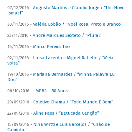
07/12/2016 -
Augusto Martins e Cláudio Jorge / “Um Novo
Ismael”
30/11/2016 -
Valéria Lobão / "Noel Rosa, Preto e Branco”
23/11/2016 -
André Marques Sexteto / “Plural”
16/11/2016 -
Marco Pereira Trio
02/11/2016 -
Luísa Lacerda e Miguel Rabello / “Meia
volta”
19/10/2016 -
Mariana Bernardes / “Minha Palavra Eu
Dou”
06/10/2016 -
“MPB4 – 50 Anos”
29/09/2016 -
Coletivo Chama / “Todo Mundo É Bom”
22/09/2016 -
Aline Paes / “Batucada Canção”
15/09/2016 -
Nina Wirtti e Luis Barcelos / “Chão de
Caminho”