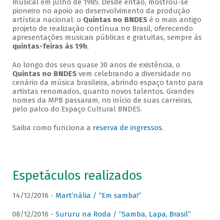
musical em julho de 1985. Desde então, mostrou-se
pioneiro no apoio ao desenvolvimento da produção
artística nacional: o
Quintas no BNDES
é o mais antigo
projeto de realização contínua no Brasil, oferecendo
apresentações musicais públicas e gratuitas, sempre às
quintas-feiras às 19h
.
Ao longo dos seus quase 30 anos de existência, o
Quintas no BNDES
vem celebrando a diversidade no
cenário da música brasileira, abrindo espaço tanto para
artistas renomados, quanto novos talentos. Grandes
nomes da MPB passaram, no início de suas carreiras,
pelo palco do Espaço Cultural BNDES.
Saiba como funciona a
reserva de ingressos
.
Espetáculos realizados
14/12/2016 -
Mart’nália / “Em samba!”
08/12/2016 -
Sururu na Roda / “Samba, Lapa, Brasil”