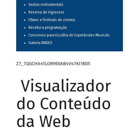
Sextas instrumentais
Reserva de ingressos
Filmes e festivais de cinema
Receba a programação
Concursos para Escolha de Espetáculos Musicais
Galeria BNDES
Z7_7QGCHA41LOR9E0AB4V47KI18D5
Visualizador
do Conteúdo
da Web