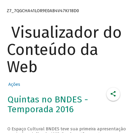
Z7_7QGCHA41LOR9E0AB4V47KI18D0
Visualizador do
Conteúdo da
Web
Ações
Quintas no BNDES -
Temporada 2016
O Espaço Cultural BNDES teve sua primeira apresentação