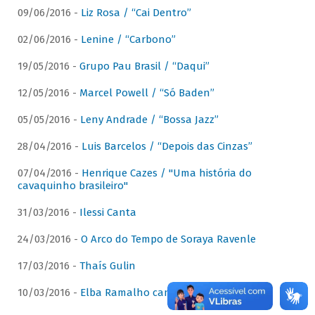
09/06/2016 -
Liz Rosa / “Cai Dentro”
02/06/2016 -
Lenine / “Carbono”
19/05/2016 -
Grupo Pau Brasil / “Daqui”
12/05/2016 -
Marcel Powell / “Só Baden”
05/05/2016 -
Leny Andrade / “Bossa Jazz”
28/04/2016 -
Luis Barcelos / “Depois das Cinzas”
07/04/2016 -
Henrique Cazes / "Uma história do
cavaquinho brasileiro"
31/03/2016 -
Ilessi Canta
24/03/2016 -
O Arco do Tempo de Soraya Ravenle
17/03/2016 -
Thaís Gulin
10/03/2016 -
Elba Ramalho canta Dominguinhos