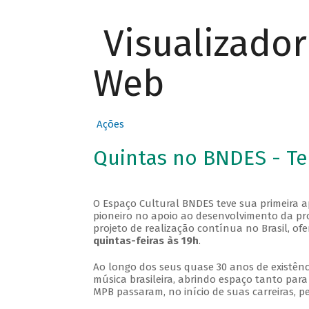
Visualizado
Web
Ações
Quintas no BNDES - T
O Espaço Cultural BNDES teve sua primeira 
pioneiro no apoio ao desenvolvimento da pro
projeto de realização contínua no Brasil, of
quintas-feiras às 19h
.
Ao longo dos seus quase 30 anos de existênc
música brasileira, abrindo espaço tanto pa
MPB passaram, no início de suas carreiras, p