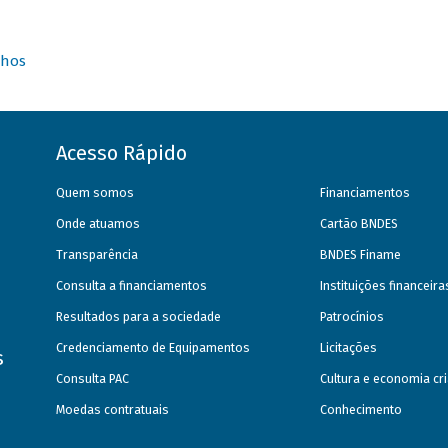
nhos
Acesso Rápido
Quem somos
Financiamentos
Onde atuamos
Cartão BNDES
Transparência
BNDES Finame
Consulta a financiamentos
Instituições financeir
Resultados para a sociedade
Patrocínios
Credenciamento de Equipamentos
Licitações
s
Consulta PAC
Cultura e economia cri
Moedas contratuais
Conhecimento