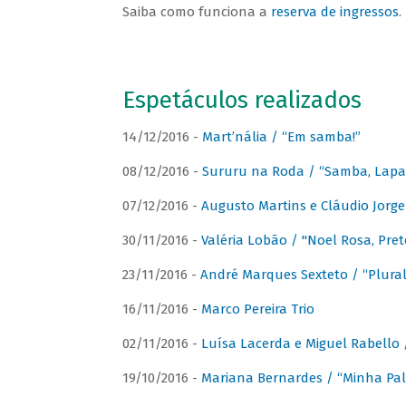
Saiba como funciona a
reserva de ingressos
.
Espetáculos realizados
14/12/2016 -
Mart’nália / “Em samba!”
08/12/2016 -
Sururu na Roda / “Samba, Lapa, 
07/12/2016 -
Augusto Martins e Cláudio Jorg
30/11/2016 -
Valéria Lobão / "Noel Rosa, Pret
23/11/2016 -
André Marques Sexteto / “Plural
16/11/2016 -
Marco Pereira Trio
02/11/2016 -
Luísa Lacerda e Miguel Rabello 
19/10/2016 -
Mariana Bernardes / “Minha Pal