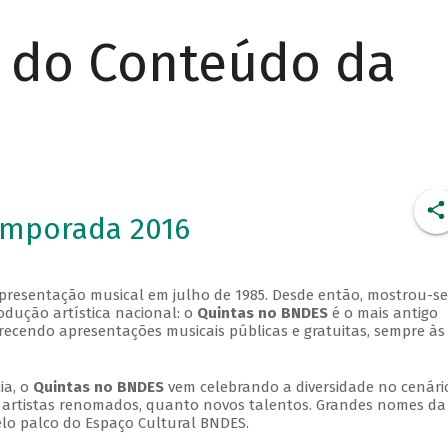
r do Conteúdo da
emporada 2016
apresentação musical em julho de 1985. Desde então, mostrou-se
dução artística nacional: o
Quintas no BNDES
é o mais antigo
erecendo apresentações musicais públicas e gratuitas, sempre às
ia, o
Quintas no BNDES
vem celebrando a diversidade no cenári
ra artistas renomados, quanto novos talentos. Grandes nomes da
elo palco do Espaço Cultural BNDES.