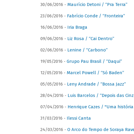
30/06/2016 -
Maurício Detoni / “Pra Terra”
23/06/2016 -
Fabrício Conde / “Fronteira”
16/06/2016 -
Iria Braga
09/06/2016 -
Liz Rosa / “Cai Dentro”
02/06/2016 -
Lenine / “Carbono”
19/05/2016 -
Grupo Pau Brasil / “Daqui”
12/05/2016 -
Marcel Powell / “Só Baden”
05/05/2016 -
Leny Andrade / “Bossa Jazz”
28/04/2016 -
Luis Barcelos / “Depois das Cinz
07/04/2016 -
Henrique Cazes / "Uma história
31/03/2016 -
Ilessi Canta
24/03/2016 -
O Arco do Tempo de Soraya Rav