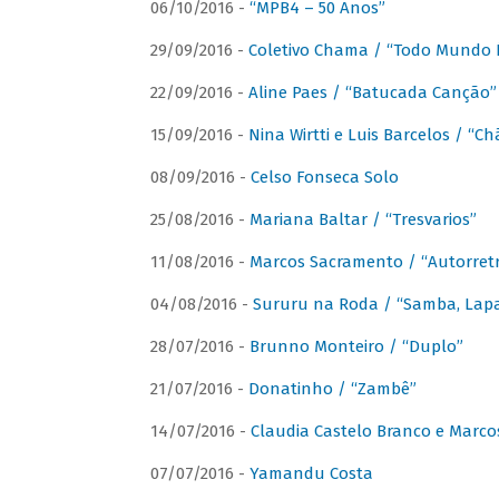
06/10/2016 -
“MPB4 – 50 Anos”
29/09/2016 -
Coletivo Chama / “Todo Mundo 
22/09/2016 -
Aline Paes / “Batucada Canção”
15/09/2016 -
Nina Wirtti e Luis Barcelos / “
08/09/2016 -
Celso Fonseca Solo
25/08/2016 -
Mariana Baltar / “Tresvarios”
11/08/2016 -
Marcos Sacramento / “Autorret
04/08/2016 -
Sururu na Roda / “Samba, Lapa,
28/07/2016 -
Brunno Monteiro / “Duplo”
21/07/2016 -
Donatinho / “Zambê”
14/07/2016 -
Claudia Castelo Branco e Marc
07/07/2016 -
Yamandu Costa