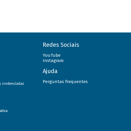
Redes Sociais
YouTube
Instagram
Ajuda
Perguntas frequentes
as credenciadas
ativa