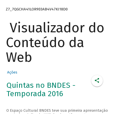
Z7_7QGCHA41LOR9E0AB4V47KI18D0
Visualizador do
Conteúdo da
Web
Ações
Quintas no BNDES -
Temporada 2016
O Espaço Cultural BNDES teve sua primeira apresentação