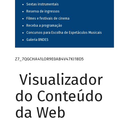
Sextas instrumentais
Reserva de ingressos
Filmes e festivais de cinema
Receba a programação
Concursos para Escolha de Espetáculos Musicais
Galeria BNDES
Z7_7QGCHA41LOR9E0AB4V47KI18D5
Visualizador
do Conteúdo
da Web