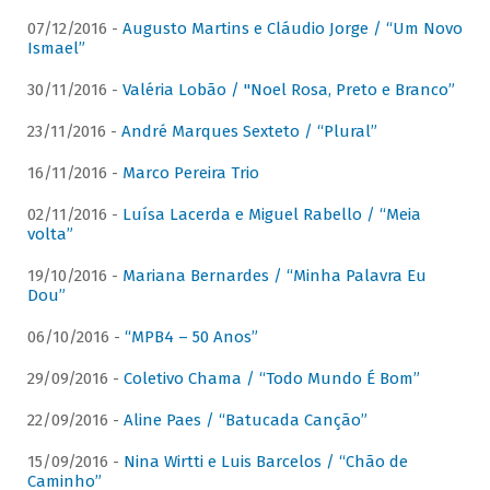
07/12/2016 -
Augusto Martins e Cláudio Jorge / “Um Novo
Ismael”
30/11/2016 -
Valéria Lobão / "Noel Rosa, Preto e Branco”
23/11/2016 -
André Marques Sexteto / “Plural”
16/11/2016 -
Marco Pereira Trio
02/11/2016 -
Luísa Lacerda e Miguel Rabello / “Meia
volta”
19/10/2016 -
Mariana Bernardes / “Minha Palavra Eu
Dou”
06/10/2016 -
“MPB4 – 50 Anos”
29/09/2016 -
Coletivo Chama / “Todo Mundo É Bom”
22/09/2016 -
Aline Paes / “Batucada Canção”
15/09/2016 -
Nina Wirtti e Luis Barcelos / “Chão de
Caminho”