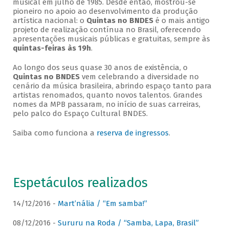
musical em julho de 1985. Desde então, mostrou-se
pioneiro no apoio ao desenvolvimento da produção
artística nacional: o
Quintas no BNDES
é o mais antigo
projeto de realização contínua no Brasil, oferecendo
apresentações musicais públicas e gratuitas, sempre às
quintas-feiras às 19h
.
Ao longo dos seus quase 30 anos de existência, o
Quintas no BNDES
vem celebrando a diversidade no
cenário da música brasileira, abrindo espaço tanto para
artistas renomados, quanto novos talentos. Grandes
nomes da MPB passaram, no início de suas carreiras,
pelo palco do Espaço Cultural BNDES.
Saiba como funciona a
reserva de ingressos
.
Espetáculos realizados
14/12/2016 -
Mart’nália / “Em samba!”
08/12/2016 -
Sururu na Roda / “Samba, Lapa, Brasil”