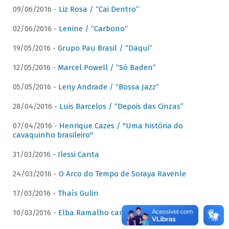
09/06/2016 -
Liz Rosa / “Cai Dentro”
02/06/2016 -
Lenine / “Carbono”
19/05/2016 -
Grupo Pau Brasil / “Daqui”
12/05/2016 -
Marcel Powell / “Só Baden”
05/05/2016 -
Leny Andrade / “Bossa Jazz”
28/04/2016 -
Luis Barcelos / “Depois das Cinzas”
07/04/2016 -
Henrique Cazes / "Uma história do
cavaquinho brasileiro"
31/03/2016 -
Ilessi Canta
24/03/2016 -
O Arco do Tempo de Soraya Ravenle
17/03/2016 -
Thaís Gulin
10/03/2016 -
Elba Ramalho canta Dominguinhos