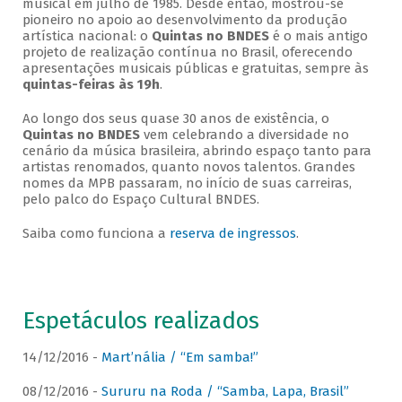
musical em julho de 1985. Desde então, mostrou-se
pioneiro no apoio ao desenvolvimento da produção
artística nacional: o
Quintas no BNDES
é o mais antigo
projeto de realização contínua no Brasil, oferecendo
apresentações musicais públicas e gratuitas, sempre às
quintas-feiras às 19h
.
Ao longo dos seus quase 30 anos de existência, o
Quintas no BNDES
vem celebrando a diversidade no
cenário da música brasileira, abrindo espaço tanto para
artistas renomados, quanto novos talentos. Grandes
nomes da MPB passaram, no início de suas carreiras,
pelo palco do Espaço Cultural BNDES.
Saiba como funciona a
reserva de ingressos
.
Espetáculos realizados
14/12/2016 -
Mart’nália / “Em samba!”
08/12/2016 -
Sururu na Roda / “Samba, Lapa, Brasil”