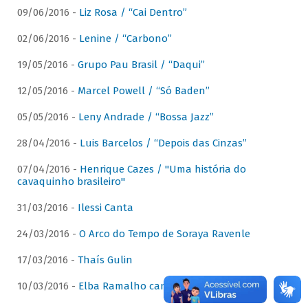
09/06/2016 -
Liz Rosa / “Cai Dentro”
02/06/2016 -
Lenine / “Carbono”
19/05/2016 -
Grupo Pau Brasil / “Daqui”
12/05/2016 -
Marcel Powell / “Só Baden”
05/05/2016 -
Leny Andrade / “Bossa Jazz”
28/04/2016 -
Luis Barcelos / “Depois das Cinzas”
07/04/2016 -
Henrique Cazes / "Uma história do
cavaquinho brasileiro"
31/03/2016 -
Ilessi Canta
24/03/2016 -
O Arco do Tempo de Soraya Ravenle
17/03/2016 -
Thaís Gulin
10/03/2016 -
Elba Ramalho canta Dominguinhos