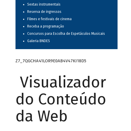
Sextas instrumentais
Reserva de ingressos
Filmes e festivais de cinema
Receba a programação
Concursos para Escolha de Espetáculos Musicais
Galeria BNDES
Z7_7QGCHA41LOR9E0AB4V47KI18D5
Visualizador
do Conteúdo
da Web