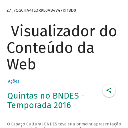
Z7_7QGCHA41LOR9E0AB4V47KI18D0
Visualizador do
Conteúdo da
Web
Ações
Quintas no BNDES -
Temporada 2016
O Espaço Cultural BNDES teve sua primeira apresentação