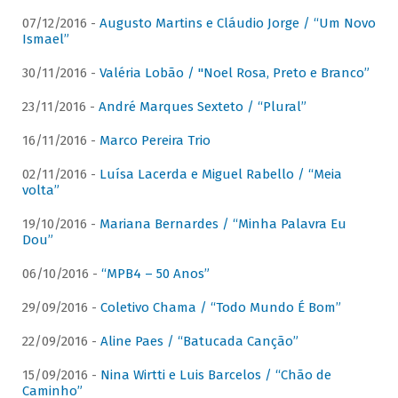
07/12/2016 -
Augusto Martins e Cláudio Jorge / “Um Novo
Ismael”
30/11/2016 -
Valéria Lobão / "Noel Rosa, Preto e Branco”
23/11/2016 -
André Marques Sexteto / “Plural”
16/11/2016 -
Marco Pereira Trio
02/11/2016 -
Luísa Lacerda e Miguel Rabello / “Meia
volta”
19/10/2016 -
Mariana Bernardes / “Minha Palavra Eu
Dou”
06/10/2016 -
“MPB4 – 50 Anos”
29/09/2016 -
Coletivo Chama / “Todo Mundo É Bom”
22/09/2016 -
Aline Paes / “Batucada Canção”
15/09/2016 -
Nina Wirtti e Luis Barcelos / “Chão de
Caminho”