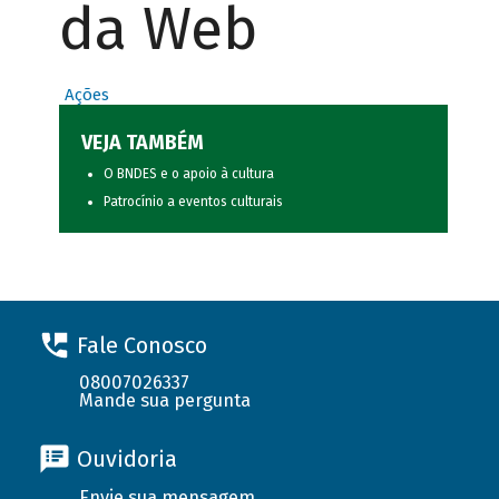
da Web
Ações
VEJA TAMBÉM
O BNDES e o apoio à cultura
Patrocínio a eventos culturais
Fale Conosco
08007026337
Mande sua pergunta
Ouvidoria
Envie sua mensagem