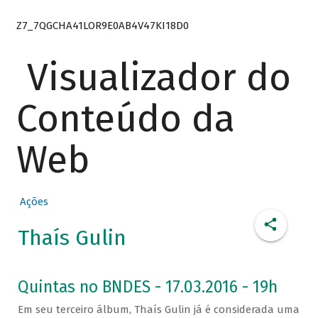
Z7_7QGCHA41LOR9E0AB4V47KI18D0
Visualizador do
Conteúdo da
Web
Ações
Thaís Gulin
Quintas no BNDES - 17.03.2016 - 19h
Em seu terceiro álbum, Thaís Gulin já é considerada uma