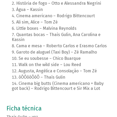
História de fogo – Otto e Alessandra Negrini
Água – Kassin
Cinema americano – Rodrigo Bittencourt
Ali sim, Alice – Tom Zé
Little boxes – Malvina Reynolds
Quantas bocas – Thaís Gulin, Ana Carolina e
Kassin
Cama e mesa – Roberto Carlos e Erasmo Carlos
Garoto de aluguel (Taxi Boy) – Zé Ramalho
Se eu soubesse – Chico Buarque
Walk on the wild side – Lou Reed
Augusta, Angélica e Consolação – Tom Zé
ôÔÔôôÔôÔ – Thaís Gulin
Cinema big butts (Cinema americano + Baby
got back) – Rodrigo Bittencourt e Sir Mix a Lot
Ficha técnica
Thaís Gulin – voz