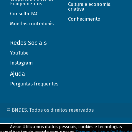
Equipamentos
Cultura e economia
criativa
Consulta PAC
Conhecimento
Moedas contratuais
Redes Sociais
YouTube
Instagram
Ajuda
Perguntas frequentes
© BNDES. Todos os direitos reservados
ConteÃºdo complementar
Aviso: Utilizamos dados pessoais, cookies e tecnologias