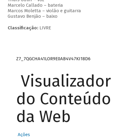
Marcelo Callado – bateria
Marcos Moletta – violão e guitarra
Gustavo Benjão – baixo
Classificação:
LIVRE
Z7_7QGCHA41LOR9E0AB4V47KI18D6
Visualizador
do Conteúdo
da Web
Ações