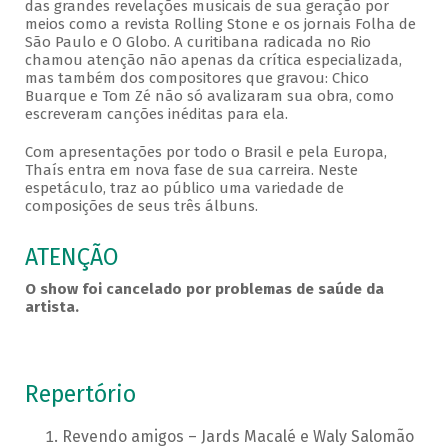
das grandes revelações musicais de sua geração por
meios como a revista Rolling Stone e os jornais Folha de
São Paulo e O Globo. A curitibana radicada no Rio
chamou atenção não apenas da crítica especializada,
mas também dos compositores que gravou: Chico
Buarque e Tom Zé não só avalizaram sua obra, como
escreveram canções inéditas para ela.
Com apresentações por todo o Brasil e pela Europa,
Thaís entra em nova fase de sua carreira. Neste
espetáculo, traz ao público uma variedade de
composições de seus três álbuns.
ATENÇÃO
O show foi cancelado por problemas de saúde da
artista.
Repertório
Revendo amigos – Jards Macalé e Waly Salomão