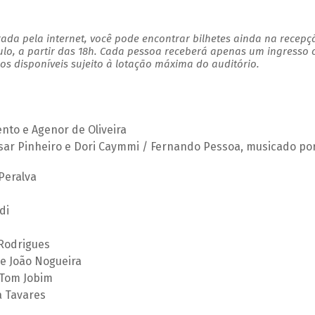
ada pela internet, você pode encontrar bilhetes ainda na recepç
ulo, a partir das 18h. Cada pessoa receberá apenas um ingresso
s disponíveis sujeito à lotação máxima do auditório.
nto e Agenor de Oliveira
ésar Pinheiro e Dori Caymmi / Fernando Pessoa, musicado po
Peralva
di
 Rodrigues
 e João Nogueira
 Tom Jobim
a Tavares