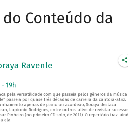
r do Conteúdo da
oraya Ravenle
 - 19h
taca pela versatilidade com que passeia pelos gêneros da música
le" passeia por quase três décadas de carreira da cantora-atriz.
panhamento apenas de piano ou acordeão, Soraya destaca
an, Lupicínio Rodrigues, entre outros, além de revisitar sucesso
Pinheiro (no primeiro CD solo, de 2011). O repertório traz, aind
a ela.