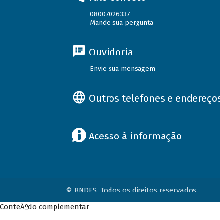
08007026337
Mande sua pergunta
Ouvidoria
Envie sua mensagem
Outros telefones e endereço
Acesso à informação
© BNDES. Todos os direitos reservados
ConteÃºdo complementar