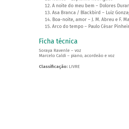
A noite do meu bem – Dolores Dura
Asa Branca / Blackbird – Luiz Gonz
Boa-noite, amor – J. M. Abreu e F. M
Arco do tempo – Paulo César Pinhei
Ficha técnica
Soraya Ravenle – voz
Marcelo Caldi – piano, acordeão e voz
Classificação:
LIVRE