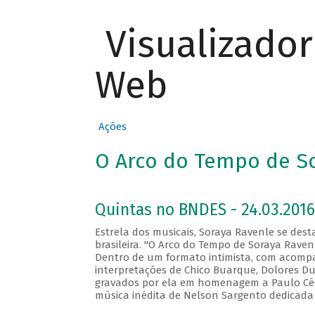
Visualizado
Web
Ações
O Arco do Tempo de S
Quintas no BNDES - 24.03.2016
Estrela dos musicais, Soraya Ravenle se des
brasileira. "O Arco do Tempo de Soraya Raven
Dentro de um formato intimista, com acom
interpretações de Chico Buarque, Dolores Dur
gravados por ela em homenagem a Paulo César 
música inédita de Nelson Sargento dedicada 