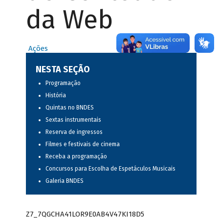
da Web
Ações
NESTA SEÇÃO
Programação
História
Quintas no BNDES
Sextas instrumentais
Reserva de ingressos
Filmes e festivais de cinema
Receba a programação
Concursos para Escolha de Espetáculos Musicais
Galeria BNDES
Z7_7QGCHA41LOR9E0AB4V47KI18D5