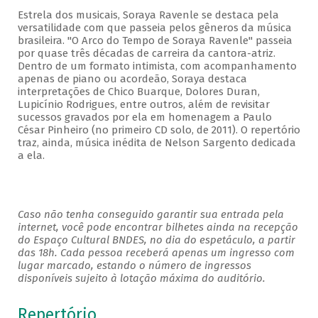
Estrela dos musicais, Soraya Ravenle se destaca pela
versatilidade com que passeia pelos gêneros da música
brasileira. "O Arco do Tempo de Soraya Ravenle" passeia
por quase três décadas de carreira da cantora-atriz.
Dentro de um formato intimista, com acompanhamento
apenas de piano ou acordeão, Soraya destaca
interpretações de Chico Buarque, Dolores Duran,
Lupicínio Rodrigues, entre outros, além de revisitar
sucessos gravados por ela em homenagem a Paulo
César Pinheiro (no primeiro CD solo, de 2011). O repertório
traz, ainda, música inédita de Nelson Sargento dedicada
a ela.
Caso não tenha conseguido garantir sua entrada pela
internet, você pode encontrar bilhetes ainda na recepção
do Espaço Cultural BNDES, no dia do espetáculo, a partir
das 18h. Cada pessoa receberá apenas um ingresso com
lugar marcado, estando o número de ingressos
disponíveis sujeito à lotação máxima do auditório.
Repertório