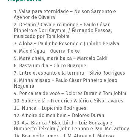
Valsa para eternidade – Nelson Sargento e
Agenor de Oliveira
Desafio / Cavaleiro monge – Paulo César
Pinheiro e Dori Caymmi / Fernando Pessoa,
musicado por Tom Jobim
A loba – Paulinho Resende e Juninho Peralva
Mãe d'água – Guerra-Peixe
Maré cheia, maré baixa – Marcelo Caldi
Basta um dia – Chico Buarque
Entre el espanto e la ternura – Silvio Rodrigues
Minha missão – Paulo César Pinheiro e João
Nogueira
Por causa de você – Dolores Duran e Tom Jobim
Sabe-se lá – Frederico Valério e Silva Tavares
Nunca – Lupicínio Rodrigues
A noite do meu bem – Dolores Duran
Asa Branca / Blackbird – Luiz Gonzaga e
Humberto Teixeira / John Lennon e Paul McCartney
Boa-noite, amor – J. M. Abreu e F. Matoso