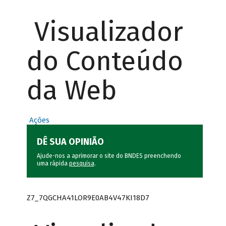
Visualizador
do Conteúdo
da Web
Ações
DÊ SUA OPINIÃO
Ajude-nos a aprimorar o site do BNDES preenchendo
uma rápida
pesquisa
.
Z7_7QGCHA41LOR9E0AB4V47KI18D7