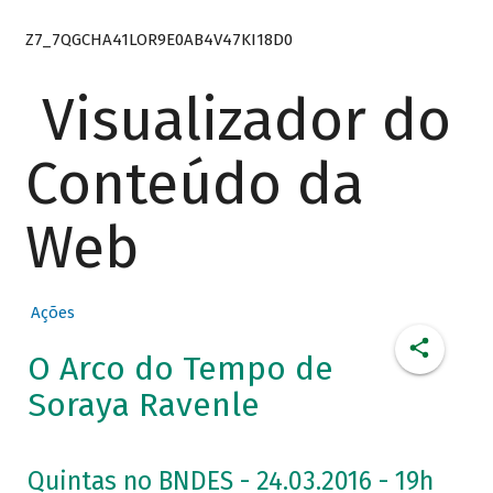
Z7_7QGCHA41LOR9E0AB4V47KI18D0
Visualizador do
Conteúdo da
Web
Ações
O Arco do Tempo de
Soraya Ravenle
Quintas no BNDES - 24.03.2016 - 19h