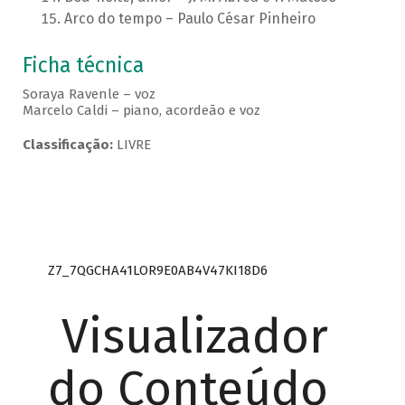
Arco do tempo – Paulo César Pinheiro
Ficha técnica
Soraya Ravenle – voz
Marcelo Caldi – piano, acordeão e voz
Classificação:
LIVRE
Z7_7QGCHA41LOR9E0AB4V47KI18D6
Visualizador
do Conteúdo