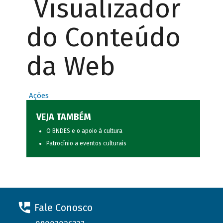
Visualizador
do Conteúdo
da Web
Ações
VEJA TAMBÉM
O BNDES e o apoio à cultura
Patrocínio a eventos culturais
Fale Conosco