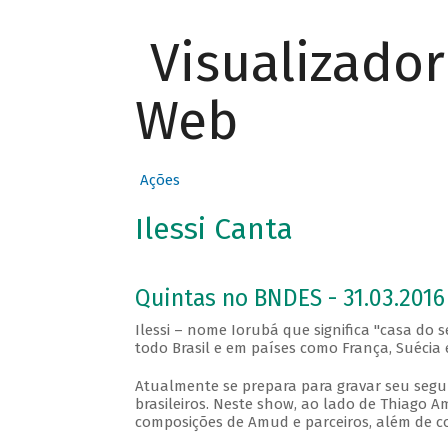
Visualizado
Web
Ações
Ilessi Canta
Quintas no BNDES - 31.03.2016
Ilessi – nome Iorubá que significa "casa do s
todo Brasil e em países como França, Suécia e
Atualmente se prepara para gravar seu seg
brasileiros. Neste show, ao lado de Thiago 
composições de Amud e parceiros, além de c