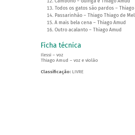
Cambono – Guinga e Thiago Amud
Todos os gatos são pardos – Thiag
Passarinhão – Thiago Thiago de Mel
A mais bela cena – Thiago Amud
Outro acalanto – Thiago Amud
Ficha técnica
Ilessi – voz
Thiago Amud – voz e violão
Classificação:
LIVRE