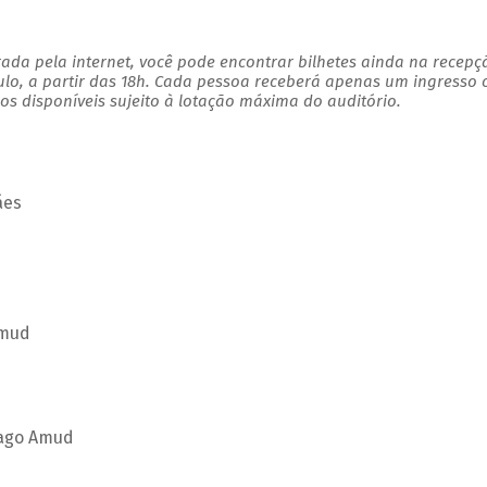
ada pela internet, você pode encontrar bilhetes ainda na recepç
ulo, a partir das 18h. Cada pessoa receberá apenas um ingresso
s disponíveis sujeito à lotação máxima do auditório.
ães
Amud
iago Amud