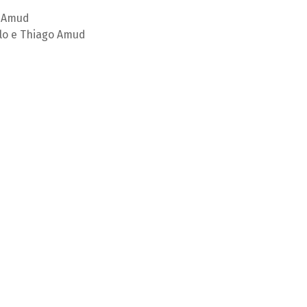
o Amud
lo e Thiago Amud