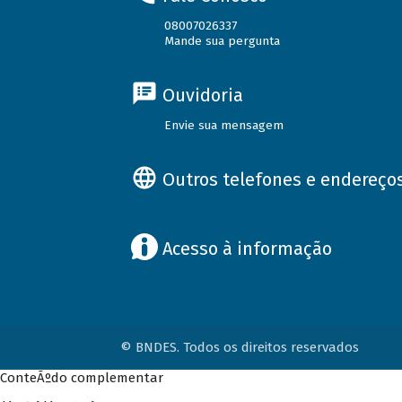
08007026337
Mande sua pergunta
Ouvidoria
Envie sua mensagem
Outros telefones e endereço
Acesso à informação
© BNDES. Todos os direitos reservados
ConteÃºdo complementar