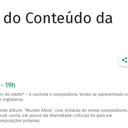
r do Conteúdo da
 - 19h
er, do existir" – é cantora e compositora, tendo se apresentado 
 Inglaterra.
undo álbum, “Mundo Afora”, com músicas de novos compositores
Amud, canta um pouco da diversidade cultural do país em
omposições próprias.