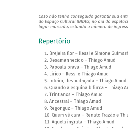
Caso não tenha conseguido garantir sua entr
do Espaço Cultural BNDES, no dia do espetác
lugar marcado, estando o número de ingresso
Repertório
Brejeira flor – Ilessi e Simone Guimar
Desamanhecido – Thiago Amud
Papoula brava – Thiago Amud
Lírico – Ilessi e Thiago Amud
Inteira, despedaçada – Thiago Amud
Quando a esquina bifurca – Thiago 
Trint’anos – Thiago Amud
Ancestral – Thiago Amud
Regonguz – Thiago Amud
Quem vê cara – Renato Frazão e Th
Aquela ingrata – Thiago Amud