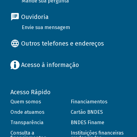
Mande sua pergunta
Ouvidoria
Envie sua mensagem
Outros telefones e endereços
Acesso à informação
Acesso Rápido
Quem somos
Financiamentos
Onde atuamos
Cartão BNDES
Transparência
BNDES Finame
Consulta a
Instituições financeiras