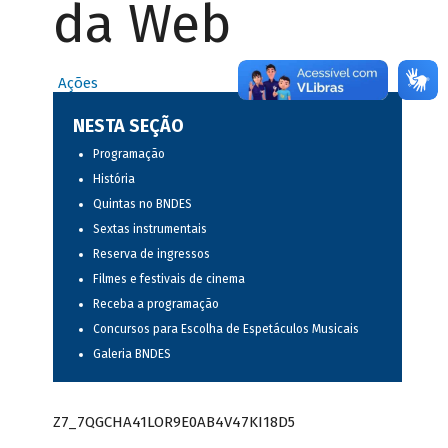
da Web
Ações
NESTA SEÇÃO
Programação
História
Quintas no BNDES
Sextas instrumentais
Reserva de ingressos
Filmes e festivais de cinema
Receba a programação
Concursos para Escolha de Espetáculos Musicais
Galeria BNDES
Z7_7QGCHA41LOR9E0AB4V47KI18D5