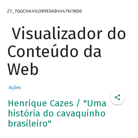
Z7_7QGCHA41LOR9E0AB4V47KI18D0
Visualizador do
Conteúdo da
Web
Ações
Henrique Cazes / "Uma
história do cavaquinho
brasileiro"