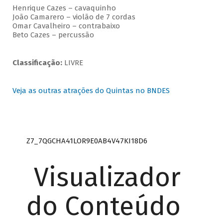
Henrique Cazes – cavaquinho
João Camarero – violão de 7 cordas
Omar Cavalheiro – contrabaixo
Beto Cazes – percussão
Classificação:
LIVRE
Veja as outras atrações do Quintas no BNDES
Z7_7QGCHA41LOR9E0AB4V47KI18D6
Visualizador
do Conteúdo