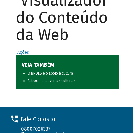
Visualizador
do Conteúdo
da Web
Ações
VEJA TAMBÉM
O BNDES e o apoio à cultura
Patrocínio a eventos culturais
Fale Conosco
08007026337