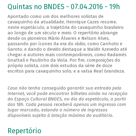
Quintas no BNDES - 07.04.2016 - 19h
Apontado como um dos melhores solistas de
cavaquinho da atualidade, Henrique Cazes resume,
neste espetáculo, a trajetória do cavaquinho brasileiro
ao longo de um século e meio. O repertório abrange
desde os pioneiros Mário Álvares e Nelson Alves,
passando por ícones da era do rádio, como Canhoto e
Garoto, e dando o devido destaque a Waldir Azevedo até
chegar a autores mais contemporâneos, como Radamés
Gnattali e Paulinho da Viola. Por fim, composições do
próprio solista, com dois estudos da série de doze
escritos para cavaquinho solo, e a valsa Real Grandeza.
Caso não tenha conseguido garantir sua entrada pela
internet, você pode encontrar bilhetes ainda na recepção
do Espaço Cultural BNDES, no dia do espetáculo, a partir
das 18h. Cada pessoa receberá apenas um ingresso com
lugar marcado, estando o número de ingressos
disponíveis sujeito à lotação máxima do auditório.
Repertório