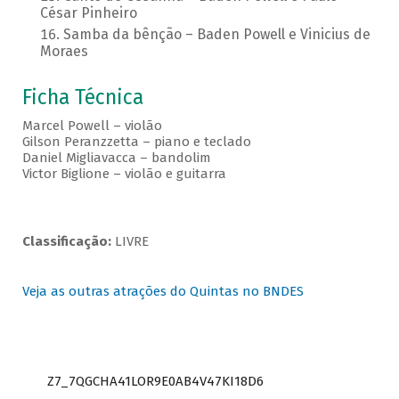
César Pinheiro
Samba da bênção – Baden Powell e Vinicius de
Moraes
Ficha Técnica
Marcel Powell – violão
Gilson Peranzzetta – piano e teclado
Daniel Migliavacca – bandolim
Victor Biglione – violão e guitarra
Classificação:
LIVRE
Veja as outras atrações do Quintas no BNDES
Z7_7QGCHA41LOR9E0AB4V47KI18D6