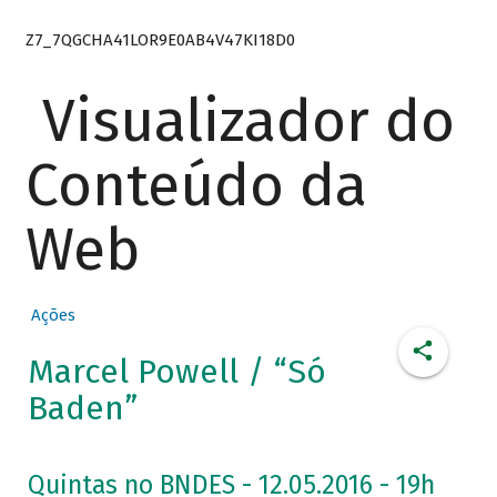
Z7_7QGCHA41LOR9E0AB4V47KI18D0
Visualizador do
Conteúdo da
Web
Ações
Marcel Powell / “Só
Baden”
Quintas no BNDES - 12.05.2016 - 19h