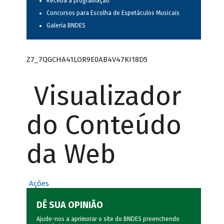
Receba a programação
Concursos para Escolha de Espetáculos Musicais
Galeria BNDES
Z7_7QGCHA41LOR9E0AB4V47KI18D5
Visualizador
do Conteúdo
da Web
Ações
DÊ SUA OPINIÃO
Ajude-nos a aprimorar o site do BNDES preenchendo