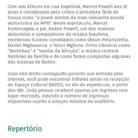
Com seis álbuns em sua trajetória, Marcel Powell aos 32
anos é considerado pelo crítico e jornalista Tárik de
Souza como “o jovem mestre da mais relevante escola
violonística da MPB”. Neste espetáculo, Marcel
homenageia o pai, Baden Powell, um dos maiores
violonistas e compositores da música brasileira,
recebendo ilustres convidados como Gilson Peranzzetta,
Daniel Migliavacca e Victor Biglione. Entre clássicos como
“Berimbau” e “Samba da bênção”, o músico contará
histórias de família e de como foram compostas algumas
das músicas de Baden.
Caso não tenha conseguido garantir sua entrada pela
internet, você pode encontrar bilhetes ainda na recepção
do Espaço Cultural BNDES, no dia do espetáculo, a partir
das 18h. Cada pessoa receberá apenas um ingresso com
lugar marcado, estando o número de ingressos
disponíveis sujeito à lotação máxima do auditório.
Repertório