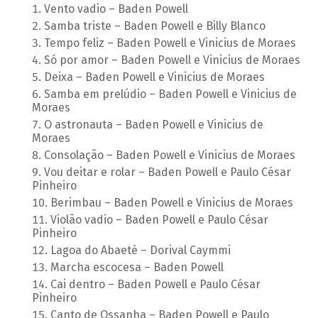
Vento vadio – Baden Powell
Samba triste – Baden Powell e Billy Blanco
Tempo feliz – Baden Powell e Vinicius de Moraes
Só por amor – Baden Powell e Vinicius de Moraes
Deixa – Baden Powell e Vinicius de Moraes
Samba em prelúdio – Baden Powell e Vinicius de
Moraes
O astronauta – Baden Powell e Vinicius de
Moraes
Consolação – Baden Powell e Vinicius de Moraes
Vou deitar e rolar – Baden Powell e Paulo César
Pinheiro
Berimbau – Baden Powell e Vinicius de Moraes
Violão vadio – Baden Powell e Paulo César
Pinheiro
Lagoa do Abaeté – Dorival Caymmi
Marcha escocesa – Baden Powell
Cai dentro – Baden Powell e Paulo César
Pinheiro
Canto de Ossanha – Baden Powell e Paulo