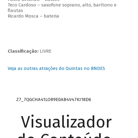
Teco Cardoso – saxofone soprano, alto, barítono e
flautas
Ricardo Mosca – bateria
Classificação:
LIVRE
Veja as outras atrações do Quintas no BNDES
Z7_7QGCHA41LOR9E0AB4V47KI18D6
Visualizador