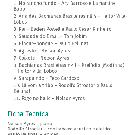
No rancho fundo – Ary Barroso e Lamartine
Babo
Ária das Bachianas Brasileiras nº 4 – Heitor Villa-
Lobos
Pai – Baden Powell e Paulo César Pinheiro
Saudade do Brasil – Tom Jobim
Pingue-pongue – Paulo Bellinati
Agreste – Nelson Ayres
Caixote – Nelson Ayres
Bachianas Brasileiras nº 1 – Prelúdio (Modinha)
– Heitor Villa-Lobos
Sarapuindo – Teco Cardoso
Lá vem a tribo – Rodolfo Stroeter e Paulo
Bellinati
Fogo no baile – Nelson Ayres
Ficha Técnica
Nelson Ayres – piano
Rodolfo Stroeter – contrabaixo acústico e elétrico
Paulo Bellinati – violões