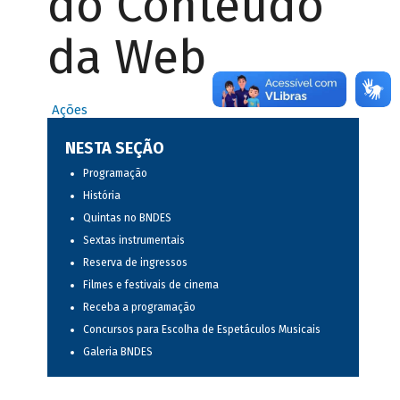
do Conteúdo
da Web
Ações
NESTA SEÇÃO
Programação
História
Quintas no BNDES
Sextas instrumentais
Reserva de ingressos
Filmes e festivais de cinema
Receba a programação
Concursos para Escolha de Espetáculos Musicais
Galeria BNDES