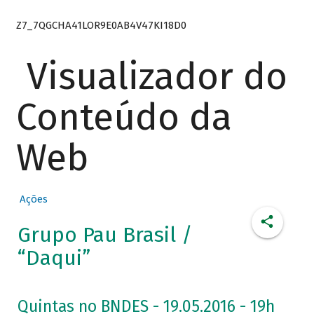
Z7_7QGCHA41LOR9E0AB4V47KI18D0
Visualizador do
Conteúdo da
Web
Ações
Grupo Pau Brasil /
“Daqui”
Quintas no BNDES - 19.05.2016 - 19h