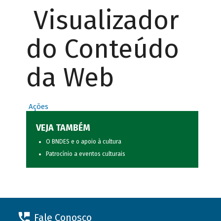
Visualizador
do Conteúdo
da Web
Ações
VEJA TAMBÉM
O BNDES e o apoio à cultura
Patrocínio a eventos culturais
Fale Conosco