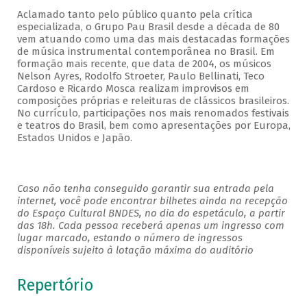
Aclamado tanto pelo público quanto pela crítica
especializada, o Grupo Pau Brasil desde a década de 80
vem atuando como uma das mais destacadas formações
de música instrumental contemporânea no Brasil. Em
formação mais recente, que data de 2004, os músicos
Nelson Ayres, Rodolfo Stroeter, Paulo Bellinati, Teco
Cardoso e Ricardo Mosca realizam improvisos em
composições próprias e releituras de clássicos brasileiros.
No currículo, participações nos mais renomados festivais
e teatros do Brasil, bem como apresentações por Europa,
Estados Unidos e Japão.
Caso não tenha conseguido garantir sua entrada pela
internet, você pode encontrar bilhetes ainda na recepção
do Espaço Cultural BNDES, no dia do espetáculo, a partir
das 18h. Cada pessoa receberá apenas um ingresso com
lugar marcado, estando o número de ingressos
disponíveis sujeito à lotação máxima do auditório
Repertório