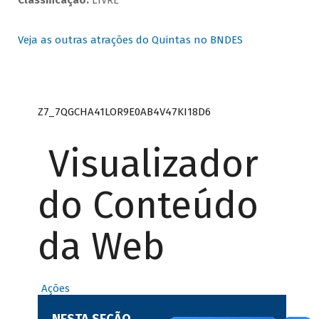
Classificação:
LIVRE
Veja as outras atrações do Quintas no BNDES
Z7_7QGCHA41LOR9E0AB4V47KI18D6
Visualizador
do Conteúdo
da Web
Ações