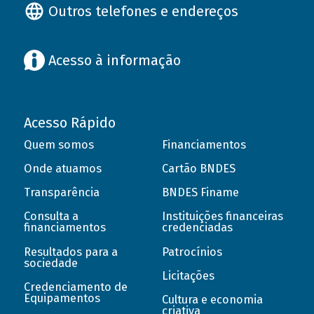
Outros telefones e endereços
Acesso à informação
Acesso Rápido
Quem somos
Financiamentos
Onde atuamos
Cartão BNDES
Transparência
BNDES Finame
Consulta a
Instituições financeiras
financiamentos
credenciadas
Resultados para a
Patrocínios
sociedade
Licitações
Credenciamento de
Equipamentos
Cultura e economia
criativa