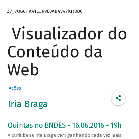
Z7_7QGCHA41LOR9E0AB4V47KI18D0
Visualizador do
Conteúdo da
Web
Ações
Iria Braga
Quintas no BNDES - 16.06.2016 - 19h
A curitibana Iria Braga vem ganhando cada vez mais