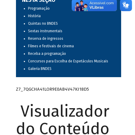
NESTA SEÇÃO
Programação
História
Quintas no BNDES
Sextas instrumentais
Reserva de ingressos
Filmes e festivais de cinema
Receba a programação
Concursos para Escolha de Espetáculos Musicais
Galeria BNDES
Z7_7QGCHA41LOR9E0AB4V47KI18D5
Visualizador
do Conteúdo