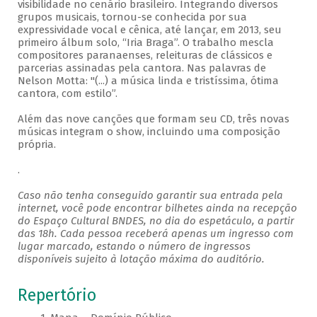
visibilidade no cenário brasileiro. Integrando diversos
grupos musicais, tornou-se conhecida por sua
expressividade vocal e cênica, até lançar, em 2013, seu
primeiro álbum solo, “Iria Braga”. O trabalho mescla
compositores paranaenses, releituras de clássicos e
parcerias assinadas pela cantora. Nas palavras de
Nelson Motta: "(...) a música linda e tristíssima, ótima
cantora, com estilo”.
Além das nove canções que formam seu CD, três novas
músicas integram o show, incluindo uma composição
própria.
.
Caso não tenha conseguido garantir sua entrada pela
internet, você pode encontrar bilhetes ainda na recepção
do Espaço Cultural BNDES, no dia do espetáculo, a partir
das 18h. Cada pessoa receberá apenas um ingresso com
lugar marcado, estando o número de ingressos
disponíveis sujeito à lotação máxima do auditório.
Repertório