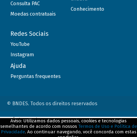
Consulta PAC
Conhecimento
Moedas contratuais
Redes Sociais
YouTube
Instagram
Ajuda
Perguntas frequentes
© BNDES. Todos os direitos reservados
ConteÃºdo complementar
Aviso: Utilizamos dados pessoais, cookies e tecnologias
semelhantes de acordo com nossos
Termos de Uso e Política de
${title}
${badge}
Privacidade
. Ao continuar navegando, você concorda com estas