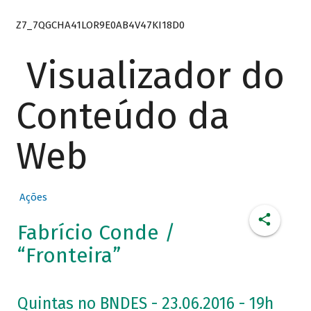
Z7_7QGCHA41LOR9E0AB4V47KI18D0
Visualizador do
Conteúdo da
Web
Ações
Fabrício Conde /
“Fronteira”
Quintas no BNDES - 23.06.2016 - 19h