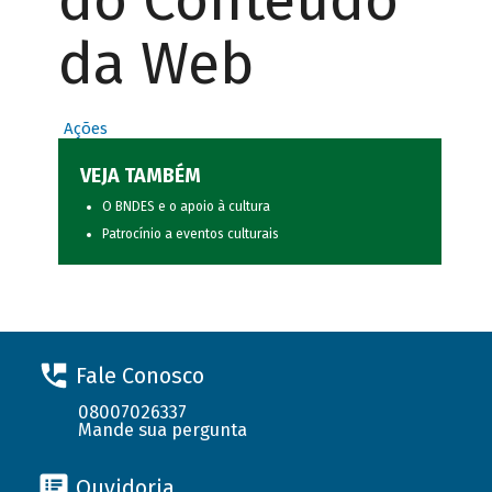
do Conteúdo
da Web
Ações
VEJA TAMBÉM
O BNDES e o apoio à cultura
Patrocínio a eventos culturais
Fale Conosco
08007026337
Mande sua pergunta
Ouvidoria