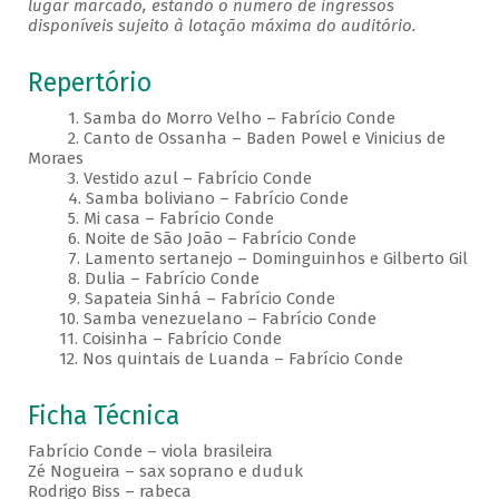
lugar marcado, estando o número de ingressos
disponíveis sujeito à lotação máxima do auditório.
Repertório
1. Samba do Morro Velho – Fabrício Conde
2. Canto de Ossanha – Baden Powel e Vinicius de
Moraes
3. Vestido azul – Fabrício Conde
4. Samba boliviano – Fabrício Conde
5. Mi casa – Fabrício Conde
6. Noite de São João – Fabrício Conde
7. Lamento sertanejo – Dominguinhos e Gilberto Gil
8. Dulia – Fabrício Conde
9. Sapateia Sinhá – Fabrício Conde
10. Samba venezuelano – Fabrício Conde
11. Coisinha – Fabrício Conde
12. Nos quintais de Luanda – Fabrício Conde
Ficha Técnica
Fabrício Conde – viola brasileira
Zé Nogueira – sax soprano e duduk
Rodrigo Biss – rabeca