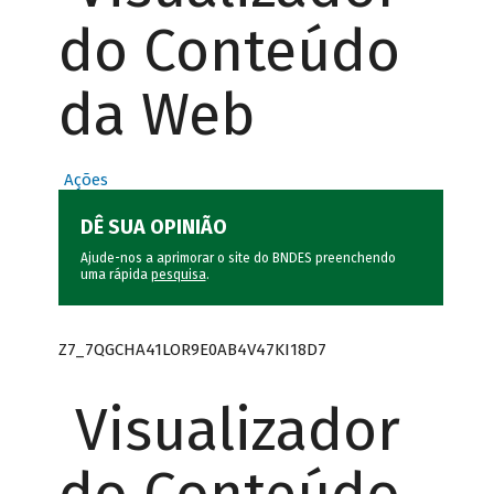
do Conteúdo
da Web
Ações
DÊ SUA OPINIÃO
Ajude-nos a aprimorar o site do BNDES preenchendo
uma rápida
pesquisa
.
Z7_7QGCHA41LOR9E0AB4V47KI18D7
Visualizador