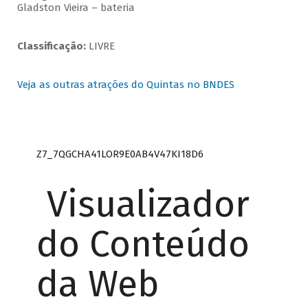
Gladston Vieira – bateria
Classificação:
LIVRE
Veja as outras atrações do Quintas no BNDES
Z7_7QGCHA41LOR9E0AB4V47KI18D6
Visualizador
do Conteúdo
da Web