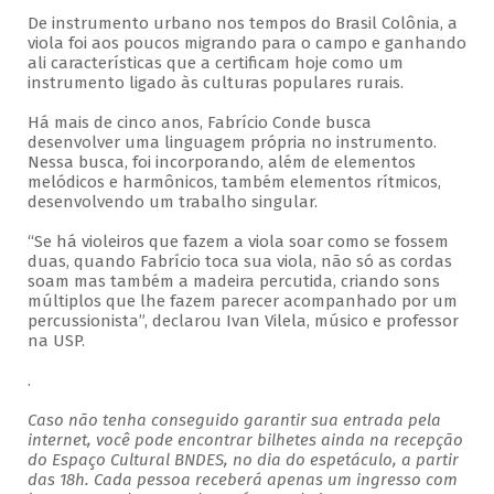
De instrumento urbano nos tempos do Brasil Colônia, a
viola foi aos poucos migrando para o campo e ganhando
ali características que a certificam hoje como um
instrumento ligado às culturas populares rurais.
Há mais de cinco anos, Fabrício Conde busca
desenvolver uma linguagem própria no instrumento.
Nessa busca, foi incorporando, além de elementos
melódicos e harmônicos, também elementos rítmicos,
desenvolvendo um trabalho singular.
“Se há violeiros que fazem a viola soar como se fossem
duas, quando Fabrício toca sua viola, não só as cordas
soam mas também a madeira percutida, criando sons
múltiplos que lhe fazem parecer acompanhado por um
percussionista”, declarou Ivan Vilela, músico e professor
na USP.
.
Caso não tenha conseguido garantir sua entrada pela
internet, você pode encontrar bilhetes ainda na recepção
do Espaço Cultural BNDES, no dia do espetáculo, a partir
das 18h. Cada pessoa receberá apenas um ingresso com