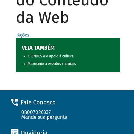
do Conteúdo
da Web
Ações
VEJA TAMBÉM
O BNDES e o apoio à cultura
Patrocínio a eventos culturais
Fale Conosco
08007026337
Mande sua pergunta
Ouvidoria