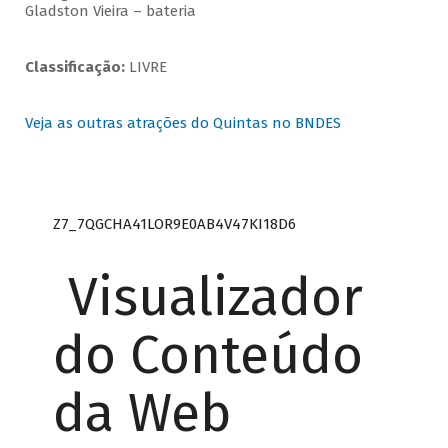
Gladston Vieira – bateria
Classificação:
LIVRE
Veja as outras atrações do Quintas no BNDES
Z7_7QGCHA41LOR9E0AB4V47KI18D6
Visualizador
do Conteúdo
da Web