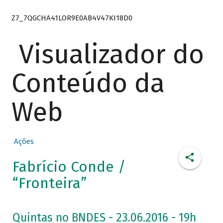
Z7_7QGCHA41LOR9E0AB4V47KI18D0
Visualizador do
Conteúdo da
Web
Ações
Fabrício Conde /
“Fronteira”
Quintas no BNDES - 23.06.2016 - 19h