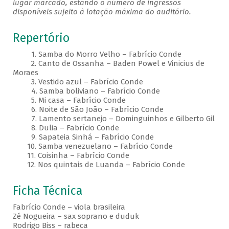
lugar marcado, estando o número de ingressos
disponíveis sujeito à lotação máxima do auditório.
Repertório
1. Samba do Morro Velho – Fabrício Conde
2. Canto de Ossanha – Baden Powel e Vinicius de
Moraes
3. Vestido azul – Fabrício Conde
4. Samba boliviano – Fabrício Conde
5. Mi casa – Fabrício Conde
6. Noite de São João – Fabrício Conde
7. Lamento sertanejo – Dominguinhos e Gilberto Gil
8. Dulia – Fabrício Conde
9. Sapateia Sinhá – Fabrício Conde
10. Samba venezuelano – Fabrício Conde
11. Coisinha – Fabrício Conde
12. Nos quintais de Luanda – Fabrício Conde
Ficha Técnica
Fabrício Conde – viola brasileira
Zé Nogueira – sax soprano e duduk
Rodrigo Biss – rabeca