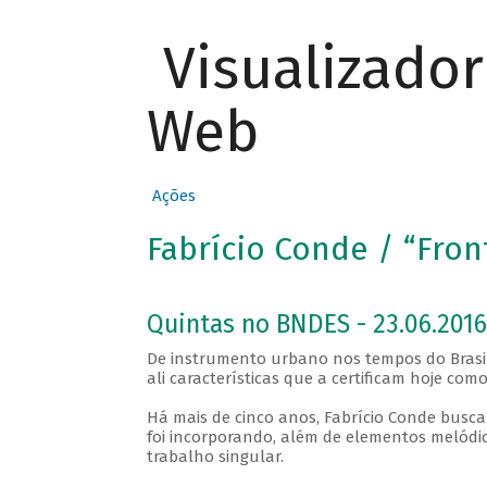
Visualizado
Web
Ações
Fabrício Conde / “Fron
Quintas no BNDES - 23.06.2016
De instrumento urbano nos tempos do Brasil
ali características que a certificam hoje co
Há mais de cinco anos, Fabrício Conde busc
foi incorporando, além de elementos melód
trabalho singular.