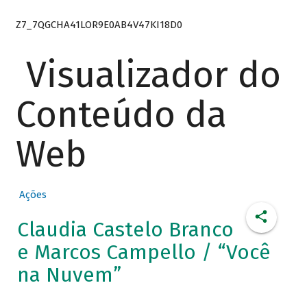
Z7_7QGCHA41LOR9E0AB4V47KI18D0
Visualizador do
Conteúdo da
Web
Ações
Claudia Castelo Branco
e Marcos Campello / “Você
na Nuvem”