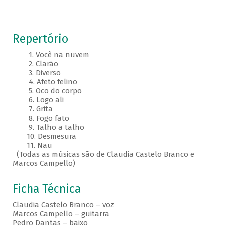
Repertório
1. Você na nuvem
2. Clarão
3. Diverso
4. Afeto felino
5. Oco do corpo
6. Logo ali
7. Grita
8. Fogo fato
9. Talho a talho
10. Desmesura
11. Nau
(Todas as músicas são de Claudia Castelo Branco e
Marcos Campello)
Ficha Técnica
Claudia Castelo Branco – voz
Marcos Campello – guitarra
Pedro Dantas – baixo