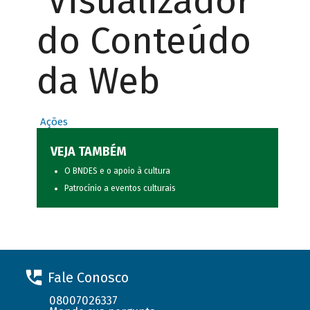
Visualizador
do Conteúdo
da Web
Ações
VEJA TAMBÉM
O BNDES e o apoio à cultura
Patrocínio a eventos culturais
Fale Conosco
08007026337