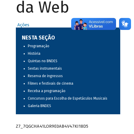
da Web
Ações
NESTA SEÇÃO
Programação
História
Quintas no BNDES
Sextas instrumentais
Reserva de ingressos
Filmes e festivais de cinema
Receba a programação
Concursos para Escolha de Espetáculos Musicais
Galeria BNDES
Z7_7QGCHA41LOR9E0AB4V47KI18D5