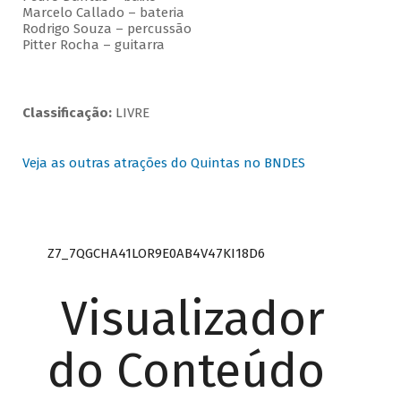
Marcelo Callado – bateria
Rodrigo Souza – percussão
Pitter Rocha – guitarra
Classificação:
LIVRE
Veja as outras atrações do Quintas no BNDES
Z7_7QGCHA41LOR9E0AB4V47KI18D6
Visualizador
do Conteúdo