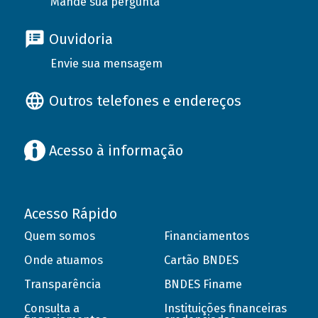
Mande sua pergunta
Ouvidoria
Envie sua mensagem
Outros telefones e endereços
Acesso à informação
Acesso Rápido
Quem somos
Financiamentos
Onde atuamos
Cartão BNDES
Transparência
BNDES Finame
Consulta a
Instituições financeiras