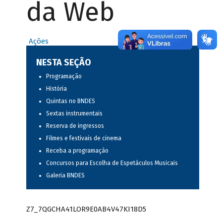
da Web
Ações
NESTA SEÇÃO
Programação
História
Quintas no BNDES
Sextas instrumentais
Reserva de ingressos
Filmes e festivais de cinema
Receba a programação
Concursos para Escolha de Espetáculos Musicais
Galeria BNDES
Z7_7QGCHA41LOR9E0AB4V47KI18D5