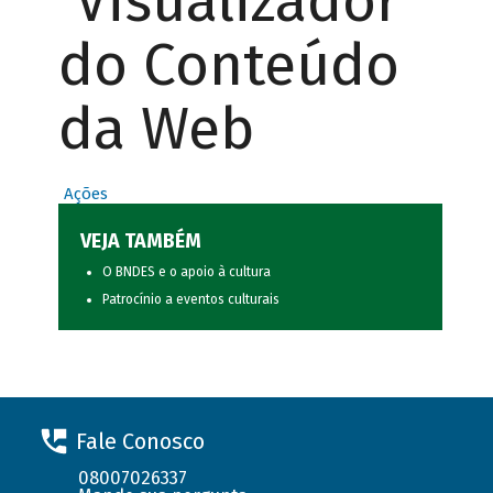
Visualizador
do Conteúdo
da Web
Ações
VEJA TAMBÉM
O BNDES e o apoio à cultura
Patrocínio a eventos culturais
Fale Conosco
08007026337