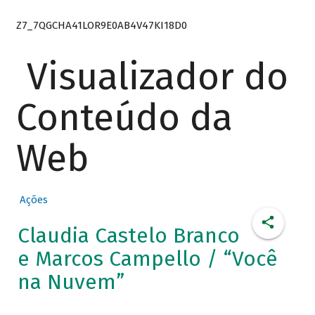
Z7_7QGCHA41LOR9E0AB4V47KI18D0
Visualizador do
Conteúdo da
Web
Ações
Claudia Castelo Branco
e Marcos Campello / “Você
na Nuvem”