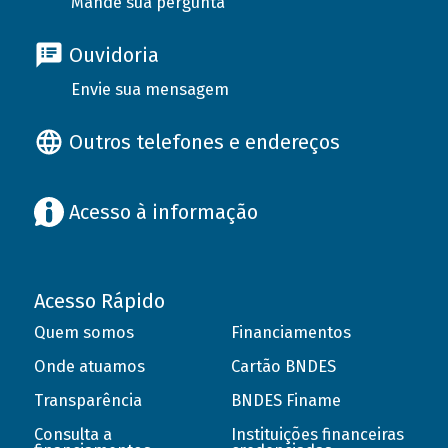
Mande sua pergunta
Ouvidoria
Envie sua mensagem
Outros telefones e endereços
Acesso à informação
Acesso Rápido
Quem somos
Financiamentos
Onde atuamos
Cartão BNDES
Transparência
BNDES Finame
Consulta a
Instituições financeiras