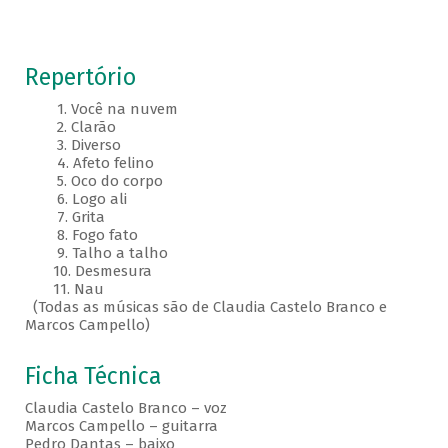
Repertório
1. Você na nuvem
2. Clarão
3. Diverso
4. Afeto felino
5. Oco do corpo
6. Logo ali
7. Grita
8. Fogo fato
9. Talho a talho
10. Desmesura
11. Nau
(Todas as músicas são de Claudia Castelo Branco e
Marcos Campello)
Ficha Técnica
Claudia Castelo Branco – voz
Marcos Campello – guitarra
Pedro Dantas – baixo