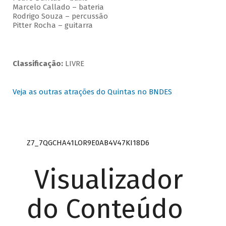
Marcelo Callado – bateria
Rodrigo Souza – percussão
Pitter Rocha – guitarra
Classificação:
LIVRE
Veja as outras atrações do Quintas no BNDES
Z7_7QGCHA41LOR9E0AB4V47KI18D6
Visualizador
do Conteúdo