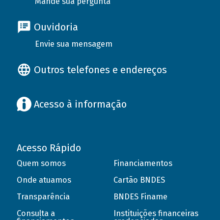
Mande sua pergunta
Ouvidoria
Envie sua mensagem
Outros telefones e endereços
Acesso à informação
Acesso Rápido
Quem somos
Financiamentos
Onde atuamos
Cartão BNDES
Transparência
BNDES Finame
Consulta a
Instituições financeiras