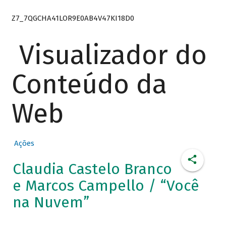
Z7_7QGCHA41LOR9E0AB4V47KI18D0
Visualizador do
Conteúdo da
Web
Ações
Claudia Castelo Branco
e Marcos Campello / “Você
na Nuvem”