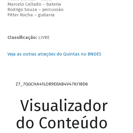
Marcelo Callado – bateria
Rodrigo Souza – percussão
Pitter Rocha – guitarra
Classificação:
LIVRE
Veja as outras atrações do Quintas no BNDES
Z7_7QGCHA41LOR9E0AB4V47KI18D6
Visualizador
do Conteúdo