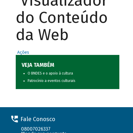
Visualizador
do Conteúdo
da Web
Ações
VEJA TAMBÉM
O BNDES e o apoio à cultura
Patrocínio a eventos culturais
Fale Conosco
08007026337