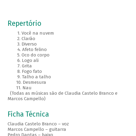
Repertório
1. Você na nuvem
2. Clarão
3. Diverso
4. Afeto felino
5. Oco do corpo
6. Logo ali
7. Grita
8. Fogo fato
9. Talho a talho
10. Desmesura
11. Nau
(Todas as músicas são de Claudia Castelo Branco e
Marcos Campello)
Ficha Técnica
Claudia Castelo Branco – voz
Marcos Campello – guitarra
Pedro Dantas – baixo