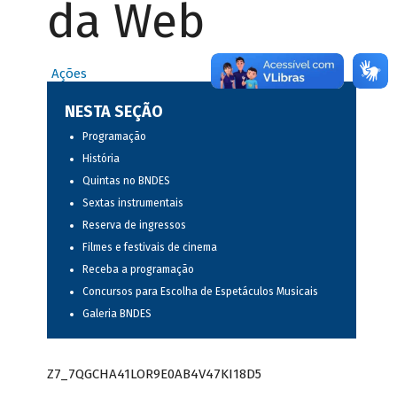
da Web
Ações
NESTA SEÇÃO
Programação
História
Quintas no BNDES
Sextas instrumentais
Reserva de ingressos
Filmes e festivais de cinema
Receba a programação
Concursos para Escolha de Espetáculos Musicais
Galeria BNDES
Z7_7QGCHA41LOR9E0AB4V47KI18D5