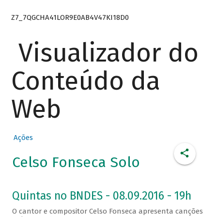
Z7_7QGCHA41LOR9E0AB4V47KI18D0
Visualizador do
Conteúdo da
Web
Ações
Celso Fonseca Solo
Quintas no BNDES - 08.09.2016 - 19h
O cantor e compositor Celso Fonseca apresenta canções