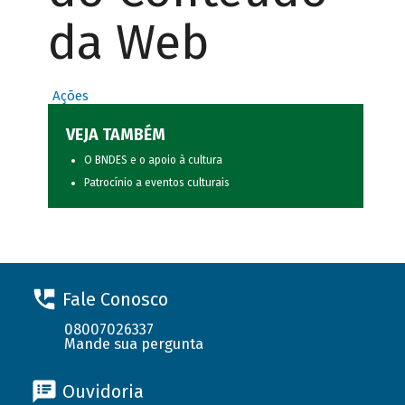
da Web
Ações
VEJA TAMBÉM
O BNDES e o apoio à cultura
Patrocínio a eventos culturais
Fale Conosco
08007026337
Mande sua pergunta
Ouvidoria