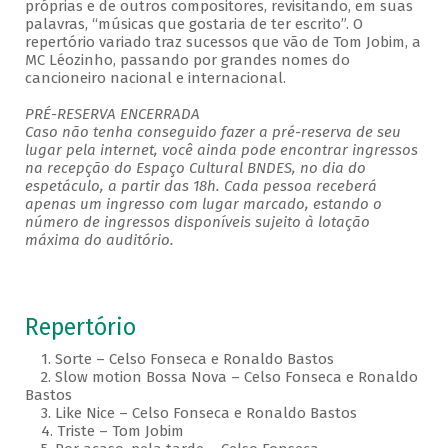
próprias e de outros compositores, revisitando, em suas
palavras, “músicas que gostaria de ter escrito”. O
repertório variado traz sucessos que vão de Tom Jobim, a
MC Léozinho, passando por grandes nomes do
cancioneiro nacional e internacional.
PRÉ-RESERVA ENCERRADA
Caso não tenha conseguido fazer a pré-reserva de seu
lugar pela internet, você ainda pode encontrar ingressos
na recepção do Espaço Cultural BNDES, no dia do
espetáculo, a partir das 18h. Cada pessoa receberá
apenas um ingresso com lugar marcado, estando o
número de ingressos disponíveis sujeito à lotação
máxima do auditório.
Repertório
1. Sorte – Celso Fonseca e Ronaldo Bastos
2. Slow motion Bossa Nova – Celso Fonseca e Ronaldo
Bastos
3. Like Nice – Celso Fonseca e Ronaldo Bastos
4. Triste – Tom Jobim