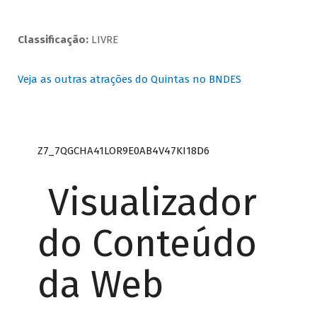
Classificação:
LIVRE
Veja as outras atrações do Quintas no BNDES
Z7_7QGCHA41LOR9E0AB4V47KI18D6
Visualizador
do Conteúdo
da Web