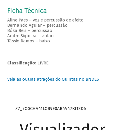
Ficha Técnica
Aline Paes – voz e percussão de efeito
Bernando Aguiar – percussão
Bóka Reis – percussão
André Siqueira – violão
Tássio Ramos – baixo
Classificação:
LIVRE
Veja as outras atrações do Quintas no BNDES
Z7_7QGCHA41LOR9E0AB4V47KI18D6
Visualizador