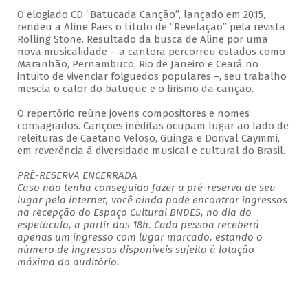
O elogiado CD “Batucada Canção”, lançado em 2015,
rendeu a Aline Paes o título de “Revelação” pela revista
Rolling Stone. Resultado da busca de Aline por uma
nova musicalidade – a cantora percorreu estados como
Maranhão, Pernambuco, Rio de Janeiro e Ceará no
intuito de vivenciar folguedos populares –, seu trabalho
mescla o calor do batuque e o lirismo da canção.
O repertório reúne jovens compositores e nomes
consagrados. Canções inéditas ocupam lugar ao lado de
releituras de Caetano Veloso, Guinga e Dorival Caymmi,
em reverência à diversidade musical e cultural do Brasil.
PRÉ-RESERVA ENCERRADA
Caso não tenha conseguido fazer a pré-reserva de seu
lugar pela internet, você ainda pode encontrar ingressos
na recepção do Espaço Cultural BNDES, no dia do
espetáculo, a partir das 18h. Cada pessoa receberá
apenas um ingresso com lugar marcado, estando o
número de ingressos disponíveis sujeito à lotação
máxima do auditório.