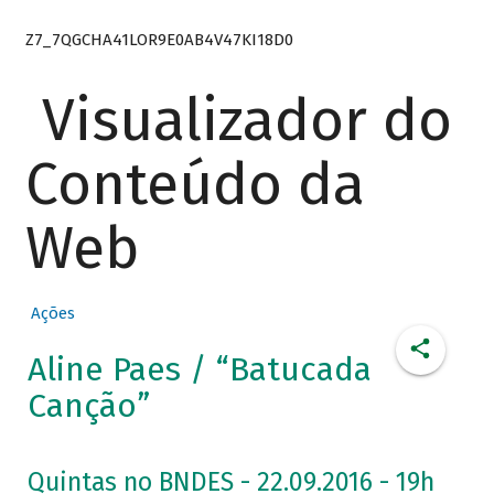
Z7_7QGCHA41LOR9E0AB4V47KI18D0
Visualizador do
Conteúdo da
Web
Ações
Aline Paes / “Batucada
Canção”
Quintas no BNDES - 22.09.2016 - 19h