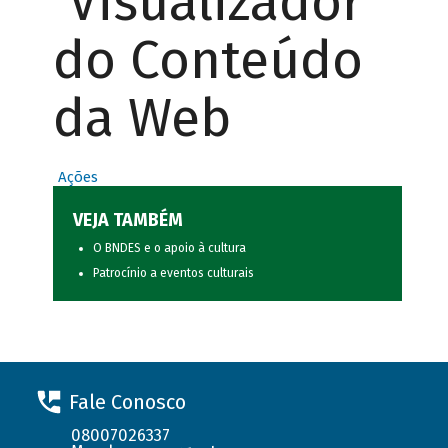
Visualizador
do Conteúdo
da Web
Ações
VEJA TAMBÉM
O BNDES e o apoio à cultura
Patrocínio a eventos culturais
Fale Conosco
08007026337