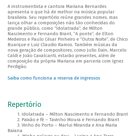
A instrumentista e cantora Mariana Bernardes
apresenta o que há de melhor na música popular
brasileira. Seu repertório reúne grandes nomes, mas
lança olhar a composições não tão conhecidas do
grande público, como “Idolatrada”, de Milton
Nascimento e Fernando Brant, “A ponte”, de Elton
Medeiros e Paulo César Pinheiro e “Outra Noite”, de Chico
Buarque e Luiz Claudio Ramos. Também músicas da
nova geração de compositores, como Julio Dain, Marcelo
Caldi e João Cavalcanti, estarão presentes, além de
composição da própria Mariana em parceria com Ignez
Perdigão.
Saiba como funciona a reserva de ingressos
Repertório
1. Idolatrada – Milton Nascimento e Fernando Brant
2. Paixão e fé – Tavinho Moura e Fernando Brant
3. Vinho do Porto – Marlui Miranda e Ana Maria
Baiana