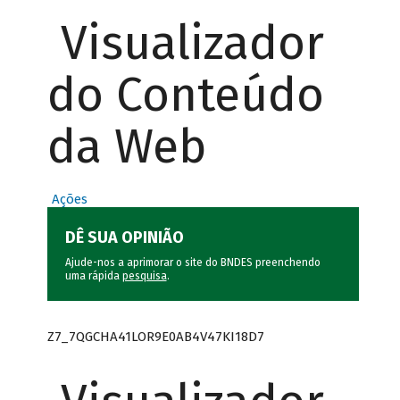
Visualizador
do Conteúdo
da Web
Ações
DÊ SUA OPINIÃO
Ajude-nos a aprimorar o site do BNDES preenchendo
uma rápida
pesquisa
.
Z7_7QGCHA41LOR9E0AB4V47KI18D7