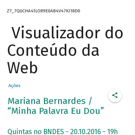
Z7_7QGCHA41LOR9E0AB4V47KI18D0
Visualizador do
Conteúdo da
Web
Ações
Mariana Bernardes /
“Minha Palavra Eu Dou”
Quintas no BNDES - 20.10.2016 - 19h