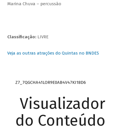
Marina Chuva – percussão
Classificação:
LIVRE
Veja as outras atrações do Quintas no BNDES
Z7_7QGCHA41LOR9E0AB4V47KI18D6
Visualizador
do Conteúdo