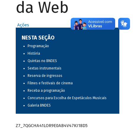
da Web
Ações
NESTA SEÇÃO
Programação
História
Quintas no BNDES
Sextas instrumentais
Reserva de ingressos
Filmes e festivais de cinema
Receba a programação
Concursos para Escolha de Espetáculos Musicais
Galeria BNDES
Z7_7QGCHA41LOR9E0AB4V47KI18D5