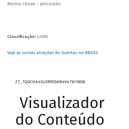
Marina Chuva – percussão
Classificação:
LIVRE
Veja as outras atrações do Quintas no BNDES
Z7_7QGCHA41LOR9E0AB4V47KI18D6
Visualizador
do Conteúdo