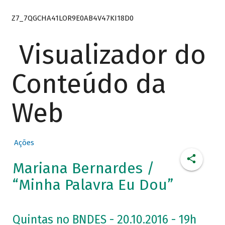
Z7_7QGCHA41LOR9E0AB4V47KI18D0
Visualizador do
Conteúdo da
Web
Ações
Mariana Bernardes /
“Minha Palavra Eu Dou”
Quintas no BNDES - 20.10.2016 - 19h