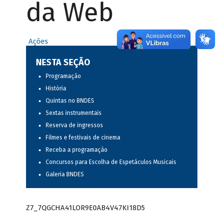
da Web
Ações
NESTA SEÇÃO
Programação
História
Quintas no BNDES
Sextas instrumentais
Reserva de ingressos
Filmes e festivais de cinema
Receba a programação
Concursos para Escolha de Espetáculos Musicais
Galeria BNDES
Z7_7QGCHA41LOR9E0AB4V47KI18D5