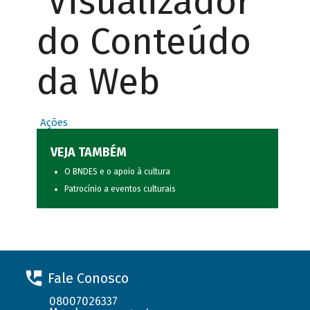
Visualizador
do Conteúdo
da Web
Ações
VEJA TAMBÉM
O BNDES e o apoio à cultura
Patrocínio a eventos culturais
Fale Conosco
08007026337