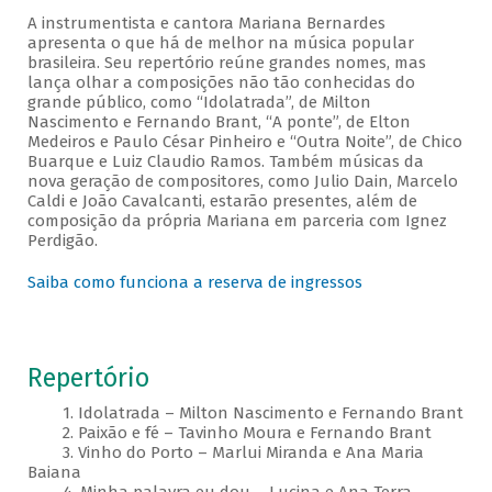
A instrumentista e cantora Mariana Bernardes
apresenta o que há de melhor na música popular
brasileira. Seu repertório reúne grandes nomes, mas
lança olhar a composições não tão conhecidas do
grande público, como “Idolatrada”, de Milton
Nascimento e Fernando Brant, “A ponte”, de Elton
Medeiros e Paulo César Pinheiro e “Outra Noite”, de Chico
Buarque e Luiz Claudio Ramos. Também músicas da
nova geração de compositores, como Julio Dain, Marcelo
Caldi e João Cavalcanti, estarão presentes, além de
composição da própria Mariana em parceria com Ignez
Perdigão.
Saiba como funciona a reserva de ingressos
Repertório
1. Idolatrada – Milton Nascimento e Fernando Brant
2. Paixão e fé – Tavinho Moura e Fernando Brant
3. Vinho do Porto – Marlui Miranda e Ana Maria
Baiana