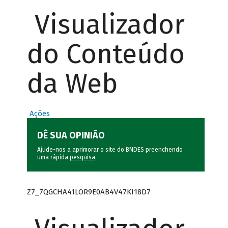
Visualizador
do Conteúdo
da Web
Ações
DÊ SUA OPINIÃO
Ajude-nos a aprimorar o site do BNDES preenchendo
uma rápida
pesquisa
.
Z7_7QGCHA41LOR9E0AB4V47KI18D7