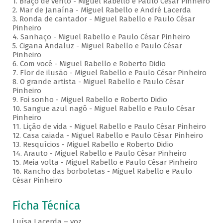
1. Braço de vento - Miguel Rabello e Paulo César Pinheiro
2. Mar de Janaína - Miguel Rabello e André Lacerda
3. Ronda de cantador - Miguel Rabello e Paulo César
Pinheiro
4. Sanhaço - Miguel Rabello e Paulo César Pinheiro
5. Cigana Andaluz - Miguel Rabello e Paulo César
Pinheiro
6. Com você - Miguel Rabello e Roberto Didio
7. Flor de ilusão - Miguel Rabello e Paulo César Pinheiro
8. O grande artista - Miguel Rabello e Paulo César
Pinheiro
9. Foi sonho - Miguel Rabello e Roberto Didio
10. Sangue azul nagô - Miguel Rabello e Paulo César
Pinheiro
11. Lição de vida - Miguel Rabello e Paulo César Pinheiro
12. Casa caiada - Miguel Rabello e Paulo César Pinheiro
13. Resquícios - Miguel Rabello e Roberto Didio
14. Arauto - Miguel Rabello e Paulo César Pinheiro
15. Meia volta - Miguel Rabello e Paulo César Pinheiro
16. Rancho das borboletas - Miguel Rabello e Paulo
César Pinheiro
Ficha Técnica
Luísa Lacerda – voz