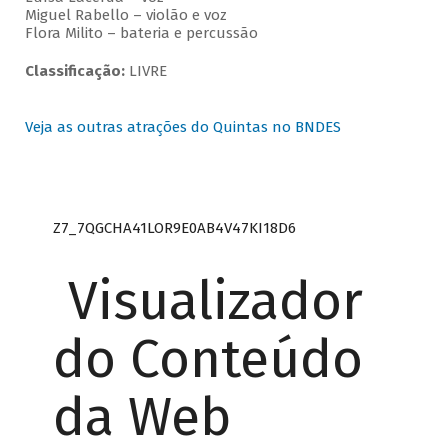
Miguel Rabello – violão e voz
Flora Milito – bateria e percussão
Classificação:
LIVRE
Veja as outras atrações do Quintas no BNDES
Z7_7QGCHA41LOR9E0AB4V47KI18D6
Visualizador
do Conteúdo
da Web