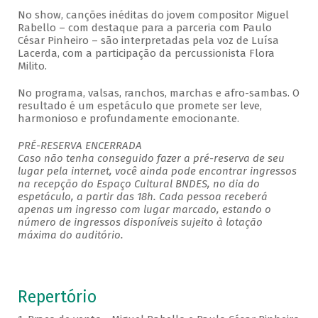
No show, canções inéditas do jovem compositor Miguel
Rabello – com destaque para a parceria com Paulo
César Pinheiro – são interpretadas pela voz de Luísa
Lacerda, com a participação da percussionista Flora
Milito.
No programa, valsas, ranchos, marchas e afro-sambas. O
resultado é um espetáculo que promete ser leve,
harmonioso e profundamente emocionante.
PRÉ-RESERVA ENCERRADA
Caso não tenha conseguido fazer a pré-reserva de seu
lugar pela internet, você ainda pode encontrar ingressos
na recepção do Espaço Cultural BNDES, no dia do
espetáculo, a partir das 18h. Cada pessoa receberá
apenas um ingresso com lugar marcado, estando o
número de ingressos disponíveis sujeito à lotação
máxima do auditório.
Repertório