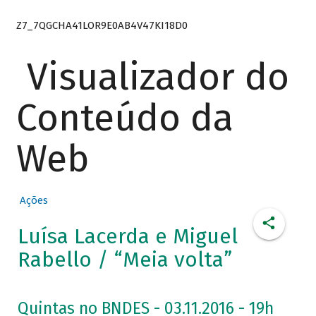
Z7_7QGCHA41LOR9E0AB4V47KI18D0
Visualizador do
Conteúdo da
Web
Ações
Luísa Lacerda e Miguel
Rabello / “Meia volta”
Quintas no BNDES - 03.11.2016 - 19h