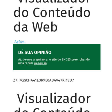
do Conteúdo
da Web
Ações
DÊ SUA OPINIÃO
Ajude-nos a aprimorar o site do BNDES preenchendo
uma rápida
pesquisa
.
Z7_7QGCHA41LOR9E0AB4V47KI18D7
Visualizador