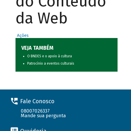
do Conteúdo
da Web
Ações
VEJA TAMBÉM
O BNDES e o apoio à cultura
Patrocínio a eventos culturais
Fale Conosco
08007026337
Mande sua pergunta