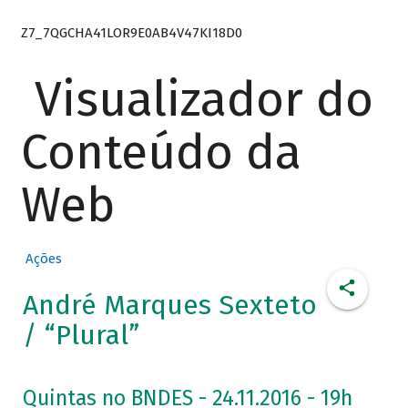
Z7_7QGCHA41LOR9E0AB4V47KI18D0
Visualizador do
Conteúdo da
Web
Ações
André Marques Sexteto
/ “Plural”
Quintas no BNDES - 24.11.2016 - 19h