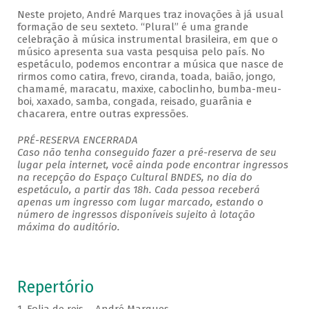
Neste projeto, André Marques traz inovações à já usual
formação de seu sexteto. “Plural” é uma grande
celebração à música instrumental brasileira, em que o
músico apresenta sua vasta pesquisa pelo país. No
espetáculo, podemos encontrar a música que nasce de
rirmos como catira, frevo, ciranda, toada, baião, jongo,
chamamé, maracatu, maxixe, caboclinho, bumba-meu-
boi, xaxado, samba, congada, reisado, guarânia e
chacarera, entre outras expressões.
PRÉ-RESERVA ENCERRADA
Caso não tenha conseguido fazer a pré-reserva de seu
lugar pela internet, você ainda pode encontrar ingressos
na recepção do Espaço Cultural BNDES, no dia do
espetáculo, a partir das 18h. Cada pessoa receberá
apenas um ingresso com lugar marcado, estando o
número de ingressos disponíveis sujeito à lotação
máxima do auditório.
Repertório