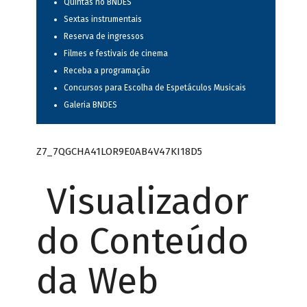
Quintas no BNDES
Sextas instrumentais
Reserva de ingressos
Filmes e festivais de cinema
Receba a programação
Concursos para Escolha de Espetáculos Musicais
Galeria BNDES
Z7_7QGCHA41LOR9E0AB4V47KI18D5
Visualizador
do Conteúdo
da Web