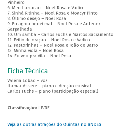
Pinheiro
6. Meu barracão – Noel Rosa e Vadico
7. Sinhá Ritinha – Noel Rosa e Moacyr Pinto
8. Último desejo – Noel Rosa
9. Eu agora fiquei mal – Noel Rosa e Antenor
Gargalhada
10. Um samba – Carlos Fuchs e Marcos Sacramento
11. Feitio de oração – Noel Rosa e Vadico
12. Pastorinhas – Noel Rosa e João de Barro
13. Minha viola – Noel Rosa
14. Eu vou pra Vila – Noel Rosa
Ficha Técnica
Valéria Lobão – voz
Itamar Assiere – piano e direção musical
Carlos Fuchs – piano (participação especial)
Classificação:
LIVRE
Veja as outras atrações do Quintas no BNDES