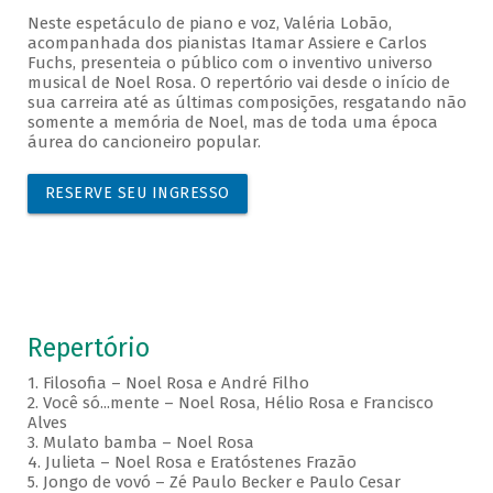
Neste espetáculo de piano e voz, Valéria Lobão,
acompanhada dos pianistas Itamar Assiere e Carlos
Fuchs, presenteia o público com o inventivo universo
musical de Noel Rosa. O repertório vai desde o início de
sua carreira até as últimas composições, resgatando não
somente a memória de Noel, mas de toda uma época
áurea do cancioneiro popular.
RESERVE SEU INGRESSO
Repertório
1. Filosofia – Noel Rosa e André Filho
2. Você só...mente – Noel Rosa, Hélio Rosa e Francisco
Alves
3. Mulato bamba – Noel Rosa
4. Julieta – Noel Rosa e Eratóstenes Frazão
5. Jongo de vovó – Zé Paulo Becker e Paulo Cesar