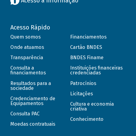
Acesso à informação
Acesso Rápido
Quem somos
Financiamentos
Onde atuamos
Cartão BNDES
Transparência
BNDES Finame
Consulta a
Instituições financeiras
financiamentos
credenciadas
Resultados para a
Patrocínios
sociedade
Licitações
Credenciamento de
Equipamentos
Cultura e economia
criativa
Consulta PAC
Conhecimento
Moedas contratuais