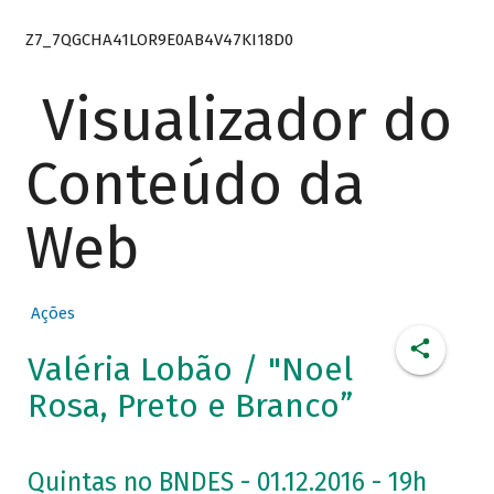
Z7_7QGCHA41LOR9E0AB4V47KI18D0
Visualizador do
Conteúdo da
Web
Ações
Valéria Lobão / "Noel
Rosa, Preto e Branco”
Quintas no BNDES - 01.12.2016 - 19h