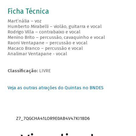
Ficha Técnica
Mart’nália – voz
Humberto Mirabelli – violão, guitarra e vocal
Rodrigo Villa – contrabaixo e vocal
Menino Brito – percussão, cavaquinho e vocal
Raoni Ventapane – percussão e vocal
Macaco Branco – percussão e vocal
Analimar Ventapane - vocal
Classificação:
LIVRE
Veja as outras atrações do Quintas no BNDES
Z7_7QGCHA41LOR9E0AB4V47KI18D6