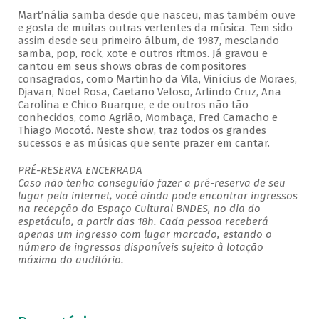
Mart’nália samba desde que nasceu, mas também ouve
e gosta de muitas outras vertentes da música. Tem sido
assim desde seu primeiro álbum, de 1987, mesclando
samba, pop, rock, xote e outros ritmos. Já gravou e
cantou em seus shows obras de compositores
consagrados, como Martinho da Vila, Vinícius de Moraes,
Djavan, Noel Rosa, Caetano Veloso, Arlindo Cruz, Ana
Carolina e Chico Buarque, e de outros não tão
conhecidos, como Agrião, Mombaça, Fred Camacho e
Thiago Mocotó. Neste show, traz todos os grandes
sucessos e as músicas que sente prazer em cantar.
PRÉ-RESERVA ENCERRADA
Caso não tenha conseguido fazer a pré-reserva de seu
lugar pela internet, você ainda pode encontrar ingressos
na recepção do Espaço Cultural BNDES, no dia do
espetáculo, a partir das 18h. Cada pessoa receberá
apenas um ingresso com lugar marcado, estando o
número de ingressos disponíveis sujeito à lotação
máxima do auditório.