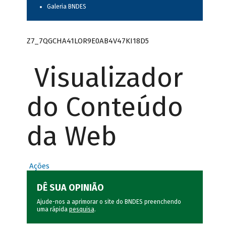
Galeria BNDES
Z7_7QGCHA41LOR9E0AB4V47KI18D5
Visualizador
do Conteúdo
da Web
Ações
DÊ SUA OPINIÃO
Ajude-nos a aprimorar o site do BNDES preenchendo
uma rápida
pesquisa
.