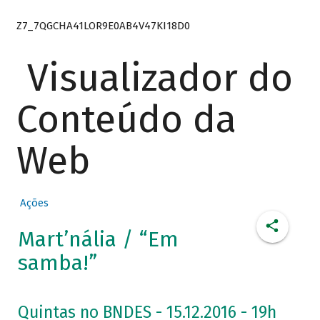
Z7_7QGCHA41LOR9E0AB4V47KI18D0
Visualizador do
Conteúdo da
Web
Ações
Mart’nália / “Em
samba!”
Quintas no BNDES - 15.12.2016 - 19h