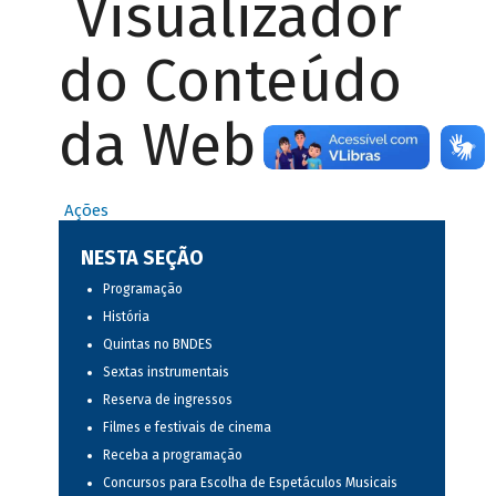
Visualizador
do Conteúdo
da Web
Ações
NESTA SEÇÃO
Programação
História
Quintas no BNDES
Sextas instrumentais
Reserva de ingressos
Filmes e festivais de cinema
Receba a programação
Concursos para Escolha de Espetáculos Musicais