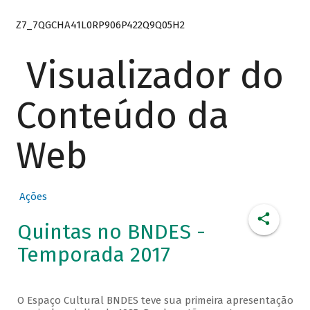
Z7_7QGCHA41L0RP906P422Q9Q05H2
Visualizador do
Conteúdo da
Web
Ações
Quintas no BNDES -
Temporada 2017
O Espaço Cultural BNDES teve sua primeira apresentação