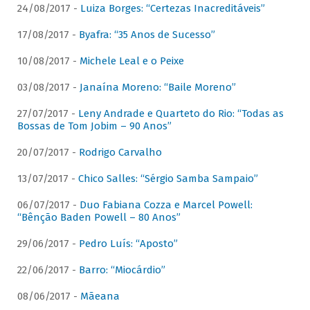
24/08/2017 -
Luiza Borges: “Certezas Inacreditáveis”
17/08/2017 -
Byafra: “35 Anos de Sucesso”
10/08/2017 -
Michele Leal e o Peixe
03/08/2017 -
Janaína Moreno: “Baile Moreno”
27/07/2017 -
Leny Andrade e Quarteto do Rio: “Todas as
Bossas de Tom Jobim – 90 Anos”
20/07/2017 -
Rodrigo Carvalho
13/07/2017 -
Chico Salles: “Sérgio Samba Sampaio”
06/07/2017 -
Duo Fabiana Cozza e Marcel Powell:
“Bênção Baden Powell – 80 Anos”
29/06/2017 -
Pedro Luís: “Aposto”
22/06/2017 -
Barro: “Miocárdio”
08/06/2017 -
Mãeana