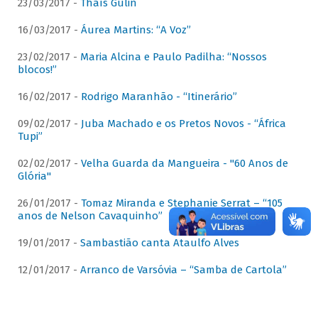
23/03/2017 -
Thaís Gulin
16/03/2017 -
Áurea Martins: “A Voz”
23/02/2017 -
Maria Alcina e Paulo Padilha: “Nossos
blocos!”
16/02/2017 -
Rodrigo Maranhão - “Itinerário”
09/02/2017 -
Juba Machado e os Pretos Novos - “África
Tupi”
02/02/2017 -
Velha Guarda da Mangueira - "60 Anos de
Glória"
26/01/2017 -
Tomaz Miranda e Stephanie Serrat – “105
anos de Nelson Cavaquinho”
19/01/2017 -
Sambastião canta Ataulfo Alves
12/01/2017 -
Arranco de Varsóvia – “Samba de Cartola”