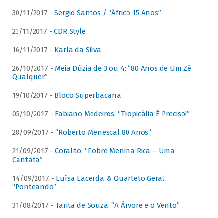
30/11/2017 -
Sergio Santos / “Áfrico 15 Anos”
23/11/2017 -
CDR Style
16/11/2017 -
Karla da Silva
26/10/2017 -
Meia Dúzia de 3 ou 4: “80 Anos de Um Zé
Qualquer”
19/10/2017 -
Bloco Superbacana
05/10/2017 -
Fabiano Medeiros: “Tropicália É Preciso!”
28/09/2017 -
“Roberto Menescal 80 Anos”
21/09/2017 -
Coralito: “Pobre Menina Rica – Uma
Cantata”
14/09/2017 -
Luísa Lacerda & Quarteto Geral:
“Ponteando”
31/08/2017 -
Tarita de Souza: “A Árvore e o Vento”