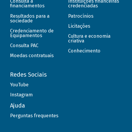
Consulta a
Instituições financeiras
financiamentos
credenciadas
Resultados para a
Patrocínios
sociedade
Licitações
Credenciamento de
Equipamentos
Cultura e economia
criativa
Consulta PAC
Conhecimento
Moedas contratuais
Redes Sociais
YouTube
Instagram
Ajuda
Perguntas frequentes