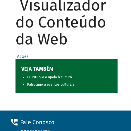
Visualizador
do Conteúdo
da Web
Ações
VEJA TAMBÉM
O BNDES e o apoio à cultura
Patrocínio a eventos culturais
Fale Conosco