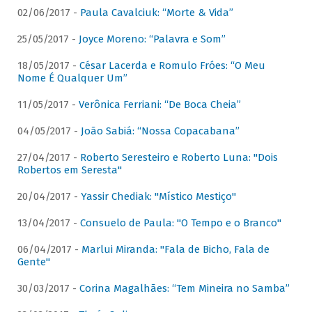
02/06/2017 -
Paula Cavalciuk: “Morte & Vida”
25/05/2017 -
Joyce Moreno: “Palavra e Som”
18/05/2017 -
César Lacerda e Romulo Fróes: “O Meu
Nome É Qualquer Um”
11/05/2017 -
Verônica Ferriani: “De Boca Cheia”
04/05/2017 -
João Sabiá: “Nossa Copacabana”
27/04/2017 -
Roberto Seresteiro e Roberto Luna: "Dois
Robertos em Seresta"
20/04/2017 -
Yassir Chediak: "Místico Mestiço"
13/04/2017 -
Consuelo de Paula: "O Tempo e o Branco"
06/04/2017 -
Marlui Miranda: "Fala de Bicho, Fala de
Gente"
30/03/2017 -
Corina Magalhães: “Tem Mineira no Samba”