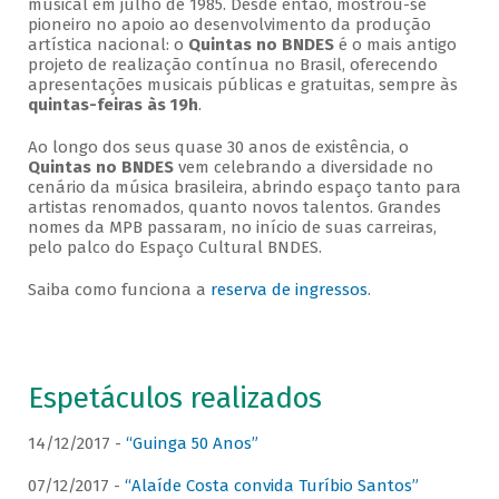
musical em julho de 1985. Desde então, mostrou-se
pioneiro no apoio ao desenvolvimento da produção
artística nacional: o
Quintas no BNDES
é o mais antigo
projeto de realização contínua no Brasil, oferecendo
apresentações musicais públicas e gratuitas, sempre às
quintas-feiras às 19h
.
Ao longo dos seus quase 30 anos de existência, o
Quintas no BNDES
vem celebrando a diversidade no
cenário da música brasileira, abrindo espaço tanto para
artistas renomados, quanto novos talentos. Grandes
nomes da MPB passaram, no início de suas carreiras,
pelo palco do Espaço Cultural BNDES.
Saiba como funciona a
reserva de ingressos
.
Espetáculos realizados
14/12/2017 -
“Guinga 50 Anos”
07/12/2017 -
“Alaíde Costa convida Turíbio Santos”