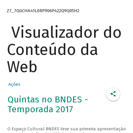
Z7_7QGCHA41L0RP906P422Q9Q05H2
Visualizador do
Conteúdo da
Web
Ações
Quintas no BNDES -
Temporada 2017
O Espaço Cultural BNDES teve sua primeira apresentação