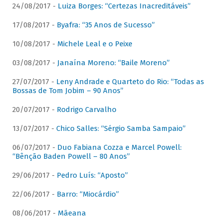
24/08/2017 -
Luiza Borges: “Certezas Inacreditáveis”
17/08/2017 -
Byafra: “35 Anos de Sucesso”
10/08/2017 -
Michele Leal e o Peixe
03/08/2017 -
Janaína Moreno: “Baile Moreno”
27/07/2017 -
Leny Andrade e Quarteto do Rio: “Todas as
Bossas de Tom Jobim – 90 Anos”
20/07/2017 -
Rodrigo Carvalho
13/07/2017 -
Chico Salles: “Sérgio Samba Sampaio”
06/07/2017 -
Duo Fabiana Cozza e Marcel Powell:
“Bênção Baden Powell – 80 Anos”
29/06/2017 -
Pedro Luís: “Aposto”
22/06/2017 -
Barro: “Miocárdio”
08/06/2017 -
Mãeana