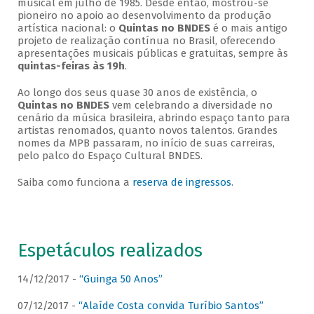
musical em julho de 1985. Desde então, mostrou-se
pioneiro no apoio ao desenvolvimento da produção
artística nacional: o
Quintas no BNDES
é o mais antigo
projeto de realização contínua no Brasil, oferecendo
apresentações musicais públicas e gratuitas, sempre às
quintas-feiras às 19h
.
Ao longo dos seus quase 30 anos de existência, o
Quintas no BNDES
vem celebrando a diversidade no
cenário da música brasileira, abrindo espaço tanto para
artistas renomados, quanto novos talentos. Grandes
nomes da MPB passaram, no início de suas carreiras,
pelo palco do Espaço Cultural BNDES.
Saiba como funciona a
reserva de ingressos
.
Espetáculos realizados
14/12/2017 -
“Guinga 50 Anos”
07/12/2017 -
“Alaíde Costa convida Turíbio Santos”