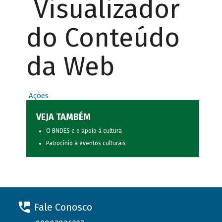
Visualizador
do Conteúdo
da Web
Ações
VEJA TAMBÉM
O BNDES e o apoio à cultura
Patrocínio a eventos culturais
Fale Conosco