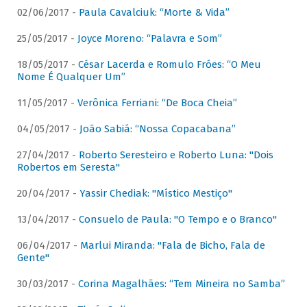
02/06/2017 -
Paula Cavalciuk: “Morte & Vida”
25/05/2017 -
Joyce Moreno: “Palavra e Som”
18/05/2017 -
César Lacerda e Romulo Fróes: “O Meu
Nome É Qualquer Um”
11/05/2017 -
Verônica Ferriani: “De Boca Cheia”
04/05/2017 -
João Sabiá: “Nossa Copacabana”
27/04/2017 -
Roberto Seresteiro e Roberto Luna: "Dois
Robertos em Seresta"
20/04/2017 -
Yassir Chediak: "Místico Mestiço"
13/04/2017 -
Consuelo de Paula: "O Tempo e o Branco"
06/04/2017 -
Marlui Miranda: "Fala de Bicho, Fala de
Gente"
30/03/2017 -
Corina Magalhães: “Tem Mineira no Samba”