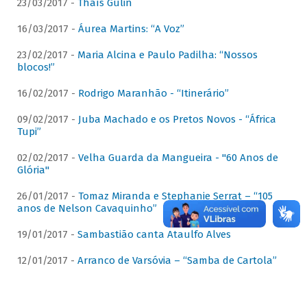
23/03/2017 -
Thaís Gulin
16/03/2017 -
Áurea Martins: “A Voz”
23/02/2017 -
Maria Alcina e Paulo Padilha: “Nossos
blocos!”
16/02/2017 -
Rodrigo Maranhão - “Itinerário”
09/02/2017 -
Juba Machado e os Pretos Novos - “África
Tupi”
02/02/2017 -
Velha Guarda da Mangueira - "60 Anos de
Glória"
26/01/2017 -
Tomaz Miranda e Stephanie Serrat – “105
anos de Nelson Cavaquinho”
19/01/2017 -
Sambastião canta Ataulfo Alves
12/01/2017 -
Arranco de Varsóvia – “Samba de Cartola”