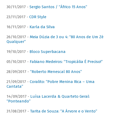
30/11/2017 -
Sergio Santos / “Áfrico 15 Anos”
23/11/2017 -
CDR Style
16/11/2017 -
Karla da Silva
26/10/2017 -
Meia Dúzia de 3 ou 4: “80 Anos de Um Zé
Qualquer”
19/10/2017 -
Bloco Superbacana
05/10/2017 -
Fabiano Medeiros: “Tropicália É Preciso!”
28/09/2017 -
“Roberto Menescal 80 Anos”
21/09/2017 -
Coralito: “Pobre Menina Rica – Uma
Cantata”
14/09/2017 -
Luísa Lacerda & Quarteto Geral:
“Ponteando”
31/08/2017 -
Tarita de Souza: “A Árvore e o Vento”