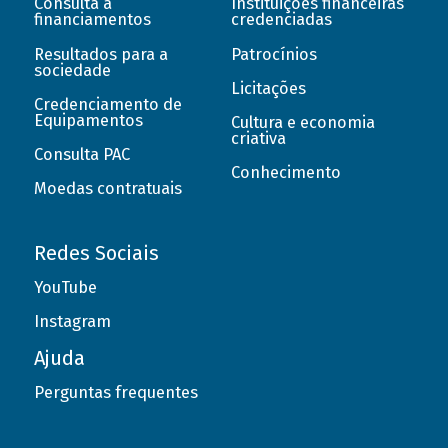
Consulta a
Instituições financeiras
financiamentos
credenciadas
Resultados para a
Patrocínios
sociedade
Licitações
Credenciamento de
Equipamentos
Cultura e economia
criativa
Consulta PAC
Conhecimento
Moedas contratuais
Redes Sociais
YouTube
Instagram
Ajuda
Perguntas frequentes