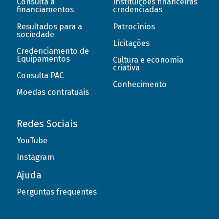
Consulta a
Instituições financeiras
financiamentos
credenciadas
Resultados para a
Patrocínios
sociedade
Licitações
Credenciamento de
Equipamentos
Cultura e economia
criativa
Consulta PAC
Conhecimento
Moedas contratuais
Redes Sociais
YouTube
Instagram
Ajuda
Perguntas frequentes