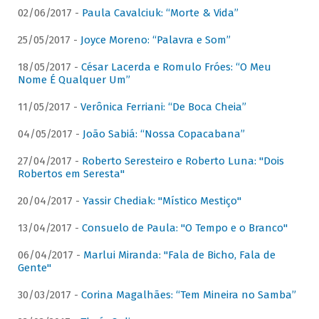
02/06/2017 -
Paula Cavalciuk: “Morte & Vida”
25/05/2017 -
Joyce Moreno: “Palavra e Som”
18/05/2017 -
César Lacerda e Romulo Fróes: “O Meu
Nome É Qualquer Um”
11/05/2017 -
Verônica Ferriani: “De Boca Cheia”
04/05/2017 -
João Sabiá: “Nossa Copacabana”
27/04/2017 -
Roberto Seresteiro e Roberto Luna: "Dois
Robertos em Seresta"
20/04/2017 -
Yassir Chediak: "Místico Mestiço"
13/04/2017 -
Consuelo de Paula: "O Tempo e o Branco"
06/04/2017 -
Marlui Miranda: "Fala de Bicho, Fala de
Gente"
30/03/2017 -
Corina Magalhães: “Tem Mineira no Samba”