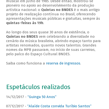
musical em julho de 1985. Desde então, mostrou-se
pioneiro no apoio ao desenvolvimento da produção
artística nacional: o
Quintas no BNDES
é o mais antigo
projeto de realização contínua no Brasil, oferecendo
apresentações musicais públicas e gratuitas, sempre às
quintas-feiras às 19h
.
Ao longo dos seus quase 30 anos de existência, o
Quintas no BNDES
vem celebrando a diversidade no
cenário da música brasileira, abrindo espaço tanto para
artistas renomados, quanto novos talentos. Grandes
nomes da MPB passaram, no início de suas carreiras,
pelo palco do Espaço Cultural BNDES.
Saiba como funciona a
reserva de ingressos
.
Espetáculos realizados
14/12/2017 -
“Guinga 50 Anos”
07/12/2017 -
“Alaíde Costa convida Turíbio Santos”