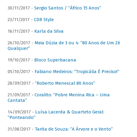
30/11/2017 -
Sergio Santos / “Áfrico 15 Anos”
23/11/2017 -
CDR Style
16/11/2017 -
Karla da Silva
26/10/2017 -
Meia Dúzia de 3 ou 4: “80 Anos de Um Zé
Qualquer”
19/10/2017 -
Bloco Superbacana
05/10/2017 -
Fabiano Medeiros: “Tropicália É Preciso!”
28/09/2017 -
“Roberto Menescal 80 Anos”
21/09/2017 -
Coralito: “Pobre Menina Rica – Uma
Cantata”
14/09/2017 -
Luísa Lacerda & Quarteto Geral:
“Ponteando”
31/08/2017 -
Tarita de Souza: “A Árvore e o Vento”