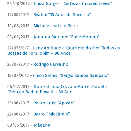
24/08/2017 -
Luiza Borges: “Certezas Inacreditáveis”
17/08/2017 -
Byafra: “35 Anos de Sucesso”
10/08/2017 -
Michele Leal e o Peixe
03/08/2017 -
Janaína Moreno: “Baile Moreno”
27/07/2017 -
Leny Andrade e Quarteto do Rio: “Todas as
Bossas de Tom Jobim – 90 Anos”
20/07/2017 -
Rodrigo Carvalho
13/07/2017 -
Chico Salles: “Sérgio Samba Sampaio”
06/07/2017 -
Duo Fabiana Cozza e Marcel Powell:
“Bênção Baden Powell – 80 Anos”
29/06/2017 -
Pedro Luís: “Aposto”
22/06/2017 -
Barro: “Miocárdio”
08/06/2017 -
Mãeana