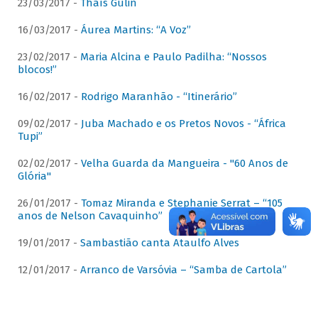
23/03/2017 -
Thaís Gulin
16/03/2017 -
Áurea Martins: “A Voz”
23/02/2017 -
Maria Alcina e Paulo Padilha: “Nossos
blocos!”
16/02/2017 -
Rodrigo Maranhão - “Itinerário”
09/02/2017 -
Juba Machado e os Pretos Novos - “África
Tupi”
02/02/2017 -
Velha Guarda da Mangueira - "60 Anos de
Glória"
26/01/2017 -
Tomaz Miranda e Stephanie Serrat – “105
anos de Nelson Cavaquinho”
19/01/2017 -
Sambastião canta Ataulfo Alves
12/01/2017 -
Arranco de Varsóvia – “Samba de Cartola”