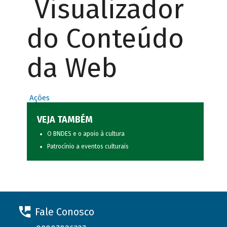
Visualizador
do Conteúdo
da Web
Ações
VEJA TAMBÉM
O BNDES e o apoio à cultura
Patrocínio a eventos culturais
Fale Conosco