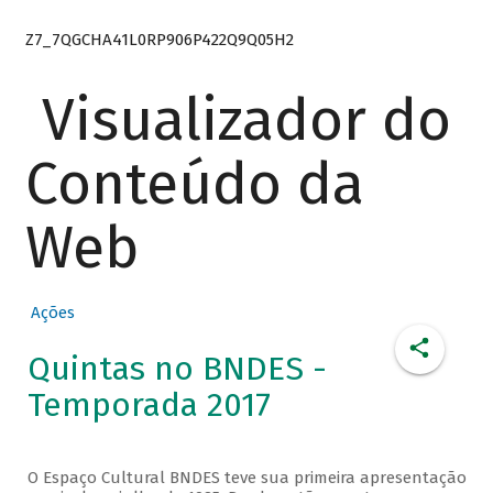
Z7_7QGCHA41L0RP906P422Q9Q05H2
Visualizador do
Conteúdo da
Web
Ações
Quintas no BNDES -
Temporada 2017
O Espaço Cultural BNDES teve sua primeira apresentação