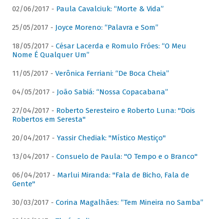
02/06/2017 -
Paula Cavalciuk: “Morte & Vida”
25/05/2017 -
Joyce Moreno: “Palavra e Som”
18/05/2017 -
César Lacerda e Romulo Fróes: “O Meu
Nome É Qualquer Um”
11/05/2017 -
Verônica Ferriani: “De Boca Cheia”
04/05/2017 -
João Sabiá: “Nossa Copacabana”
27/04/2017 -
Roberto Seresteiro e Roberto Luna: "Dois
Robertos em Seresta"
20/04/2017 -
Yassir Chediak: "Místico Mestiço"
13/04/2017 -
Consuelo de Paula: "O Tempo e o Branco"
06/04/2017 -
Marlui Miranda: "Fala de Bicho, Fala de
Gente"
30/03/2017 -
Corina Magalhães: “Tem Mineira no Samba”