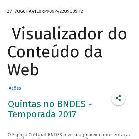
Z7_7QGCHA41L0RP906P422Q9Q05H2
Visualizador do
Conteúdo da
Web
Ações
Quintas no BNDES -
Temporada 2017
O Espaço Cultural BNDES teve sua primeira apresentação