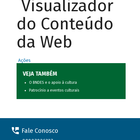
Visualizador
do Conteúdo
da Web
Ações
VEJA TAMBÉM
O BNDES e o apoio à cultura
Patrocínio a eventos culturais
Fale Conosco