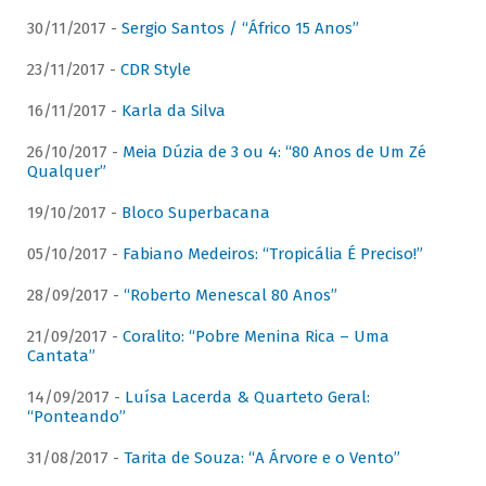
30/11/2017 -
Sergio Santos / “Áfrico 15 Anos”
23/11/2017 -
CDR Style
16/11/2017 -
Karla da Silva
26/10/2017 -
Meia Dúzia de 3 ou 4: “80 Anos de Um Zé
Qualquer”
19/10/2017 -
Bloco Superbacana
05/10/2017 -
Fabiano Medeiros: “Tropicália É Preciso!”
28/09/2017 -
“Roberto Menescal 80 Anos”
21/09/2017 -
Coralito: “Pobre Menina Rica – Uma
Cantata”
14/09/2017 -
Luísa Lacerda & Quarteto Geral:
“Ponteando”
31/08/2017 -
Tarita de Souza: “A Árvore e o Vento”