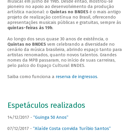
musical em julho de 1985. Desde então, mostrou-se
pioneiro no apoio ao desenvolvimento da produção
artística nacional: o
Quintas no BNDES
é o mais antigo
projeto de realização contínua no Brasil, oferecendo
apresentações musicais públicas e gratuitas, sempre às
quintas-feiras às 19h
.
Ao longo dos seus quase 30 anos de existência, o
Quintas no BNDES
vem celebrando a diversidade no
cenário da música brasileira, abrindo espaço tanto para
artistas renomados, quanto novos talentos. Grandes
nomes da MPB passaram, no início de suas carreiras,
pelo palco do Espaço Cultural BNDES.
Saiba como funciona a
reserva de ingressos
.
Espetáculos realizados
14/12/2017 -
“Guinga 50 Anos”
07/12/2017 -
“Alaíde Costa convida Turíbio Santos”