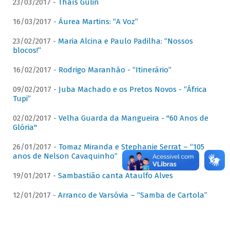
23/03/2017 -
Thaís Gulin
16/03/2017 -
Áurea Martins: “A Voz”
23/02/2017 -
Maria Alcina e Paulo Padilha: “Nossos
blocos!”
16/02/2017 -
Rodrigo Maranhão - “Itinerário”
09/02/2017 -
Juba Machado e os Pretos Novos - “África
Tupi”
02/02/2017 -
Velha Guarda da Mangueira - "60 Anos de
Glória"
26/01/2017 -
Tomaz Miranda e Stephanie Serrat – “105
anos de Nelson Cavaquinho”
19/01/2017 -
Sambastião canta Ataulfo Alves
12/01/2017 -
Arranco de Varsóvia – “Samba de Cartola”