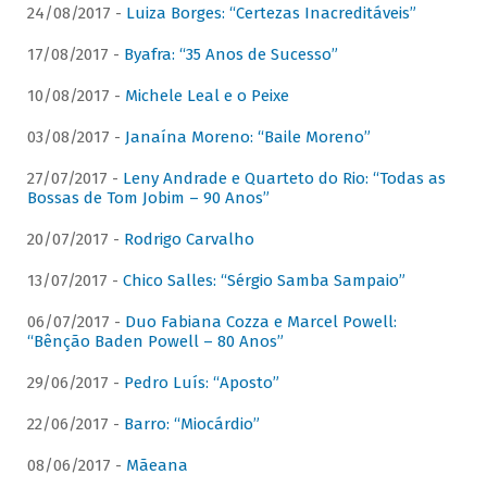
24/08/2017 -
Luiza Borges: “Certezas Inacreditáveis”
17/08/2017 -
Byafra: “35 Anos de Sucesso”
10/08/2017 -
Michele Leal e o Peixe
03/08/2017 -
Janaína Moreno: “Baile Moreno”
27/07/2017 -
Leny Andrade e Quarteto do Rio: “Todas as
Bossas de Tom Jobim – 90 Anos”
20/07/2017 -
Rodrigo Carvalho
13/07/2017 -
Chico Salles: “Sérgio Samba Sampaio”
06/07/2017 -
Duo Fabiana Cozza e Marcel Powell:
“Bênção Baden Powell – 80 Anos”
29/06/2017 -
Pedro Luís: “Aposto”
22/06/2017 -
Barro: “Miocárdio”
08/06/2017 -
Mãeana