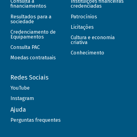
Consulta a
Instituições financeiras
financiamentos
credenciadas
Resultados para a
Patrocínios
sociedade
Licitações
Credenciamento de
Equipamentos
Cultura e economia
criativa
Consulta PAC
Conhecimento
Moedas contratuais
Redes Sociais
YouTube
Instagram
Ajuda
Perguntas frequentes