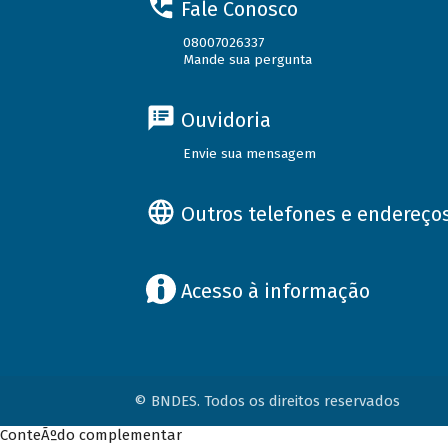
Fale Conosco
08007026337
Mande sua pergunta
Ouvidoria
Envie sua mensagem
Outros telefones e endereço
Acesso à informação
© BNDES. Todos os direitos reservados
ConteÃºdo complementar