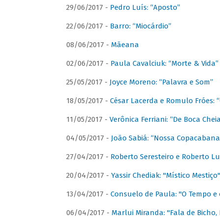
29/06/2017 -
Pedro Luís: “Aposto”
22/06/2017 -
Barro: “Miocárdio”
08/06/2017 -
Mãeana
02/06/2017 -
Paula Cavalciuk: “Morte & Vida”
25/05/2017 -
Joyce Moreno: “Palavra e Som”
18/05/2017 -
César Lacerda e Romulo Fróes:
11/05/2017 -
Verônica Ferriani: “De Boca Chei
04/05/2017 -
João Sabiá: “Nossa Copacabana
27/04/2017 -
Roberto Seresteiro e Roberto Lu
20/04/2017 -
Yassir Chediak: "Místico Mestiço
13/04/2017 -
Consuelo de Paula: "O Tempo e 
06/04/2017 -
Marlui Miranda: "Fala de Bicho,