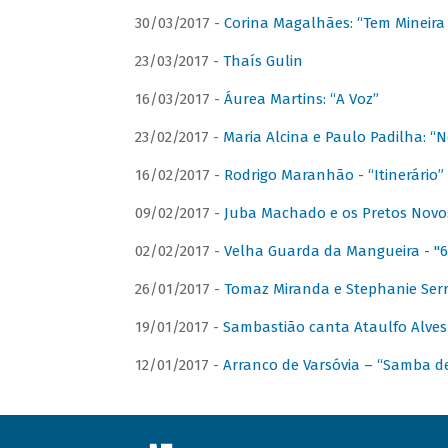
30/03/2017 -
Corina Magalhães: “Tem Mineir
23/03/2017 -
Thaís Gulin
16/03/2017 -
Áurea Martins: “A Voz”
23/02/2017 -
Maria Alcina e Paulo Padilha: “N
16/02/2017 -
Rodrigo Maranhão - “Itinerário”
09/02/2017 -
Juba Machado e os Pretos Novos 
02/02/2017 -
Velha Guarda da Mangueira - "6
26/01/2017 -
Tomaz Miranda e Stephanie Serr
19/01/2017 -
Sambastião canta Ataulfo Alves
12/01/2017 -
Arranco de Varsóvia – “Samba d