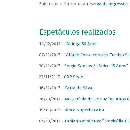
Saiba como funciona a
reserva de ingressos
.
Espetáculos realizados
14/12/2017 -
“Guinga 50 Anos”
07/12/2017 -
“Alaíde Costa convida Turíbio S
30/11/2017 -
Sergio Santos / “Áfrico 15 Anos”
23/11/2017 -
CDR Style
16/11/2017 -
Karla da Silva
26/10/2017 -
Meia Dúzia de 3 ou 4: “80 Anos
19/10/2017 -
Bloco Superbacana
05/10/2017 -
Fabiano Medeiros: “Tropicália É P