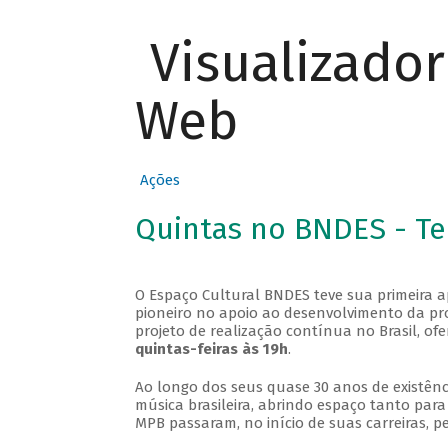
Visualizado
Web
Ações
Quintas no BNDES - T
O Espaço Cultural BNDES teve sua primeira 
pioneiro no apoio ao desenvolvimento da pro
projeto de realização contínua no Brasil, of
quintas-feiras às 19h
.
Ao longo dos seus quase 30 anos de existênc
música brasileira, abrindo espaço tanto pa
MPB passaram, no início de suas carreiras, p