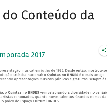
r do Conteúdo da
emporada 2017
apresentação musical em julho de 1985. Desde então, mostrou-se
dução artística nacional: o
Quintas no BNDES
é o mais antigo
erecendo apresentações musicais públicas e gratuitas, sempre às
ia, o
Quintas no BNDES
vem celebrando a diversidade no cenári
ra artistas renomados, quanto novos talentos. Grandes nomes da
elo palco do Espaço Cultural BNDES.