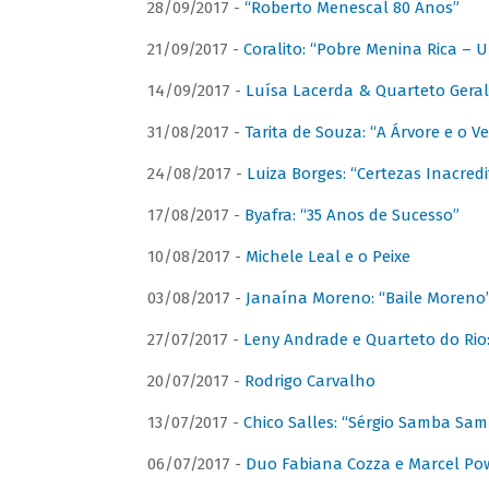
28/09/2017 -
“Roberto Menescal 80 Anos”
21/09/2017 -
Coralito: “Pobre Menina Rica –
14/09/2017 -
Luísa Lacerda & Quarteto Gera
31/08/2017 -
Tarita de Souza: “A Árvore e o V
24/08/2017 -
Luiza Borges: “Certezas Inacredi
17/08/2017 -
Byafra: “35 Anos de Sucesso”
10/08/2017 -
Michele Leal e o Peixe
03/08/2017 -
Janaína Moreno: “Baile Moreno
27/07/2017 -
Leny Andrade e Quarteto do Rio
20/07/2017 -
Rodrigo Carvalho
13/07/2017 -
Chico Salles: “Sérgio Samba Sam
06/07/2017 -
Duo Fabiana Cozza e Marcel Pow