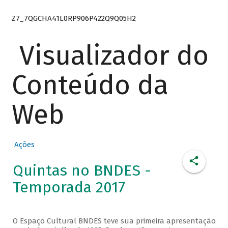
Z7_7QGCHA41L0RP906P422Q9Q05H2
Visualizador do
Conteúdo da
Web
Ações
Quintas no BNDES -
Temporada 2017
O Espaço Cultural BNDES teve sua primeira apresentação