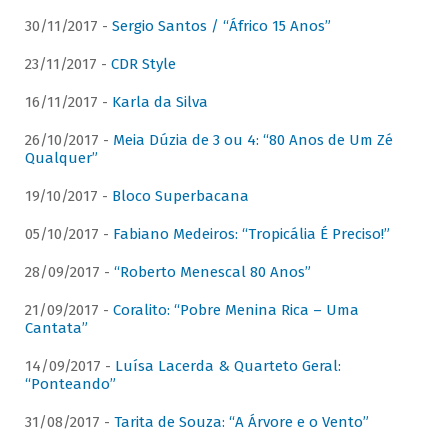
30/11/2017 -
Sergio Santos / “Áfrico 15 Anos”
23/11/2017 -
CDR Style
16/11/2017 -
Karla da Silva
26/10/2017 -
Meia Dúzia de 3 ou 4: “80 Anos de Um Zé
Qualquer”
19/10/2017 -
Bloco Superbacana
05/10/2017 -
Fabiano Medeiros: “Tropicália É Preciso!”
28/09/2017 -
“Roberto Menescal 80 Anos”
21/09/2017 -
Coralito: “Pobre Menina Rica – Uma
Cantata”
14/09/2017 -
Luísa Lacerda & Quarteto Geral:
“Ponteando”
31/08/2017 -
Tarita de Souza: “A Árvore e o Vento”