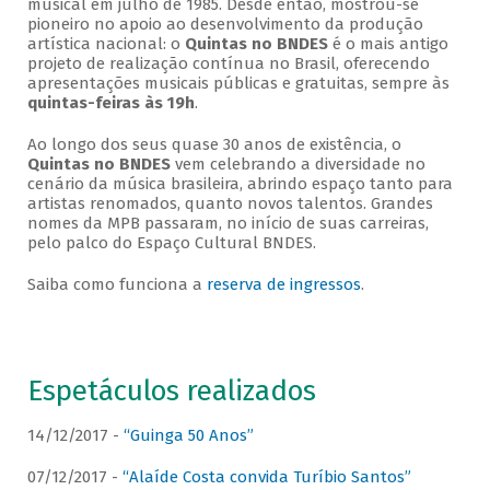
musical em julho de 1985. Desde então, mostrou-se
pioneiro no apoio ao desenvolvimento da produção
artística nacional: o
Quintas no BNDES
é o mais antigo
projeto de realização contínua no Brasil, oferecendo
apresentações musicais públicas e gratuitas, sempre às
quintas-feiras às 19h
.
Ao longo dos seus quase 30 anos de existência, o
Quintas no BNDES
vem celebrando a diversidade no
cenário da música brasileira, abrindo espaço tanto para
artistas renomados, quanto novos talentos. Grandes
nomes da MPB passaram, no início de suas carreiras,
pelo palco do Espaço Cultural BNDES.
Saiba como funciona a
reserva de ingressos
.
Espetáculos realizados
14/12/2017 -
“Guinga 50 Anos”
07/12/2017 -
“Alaíde Costa convida Turíbio Santos”