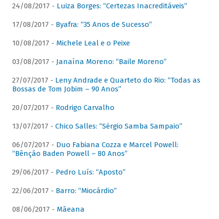
24/08/2017 -
Luiza Borges: “Certezas Inacreditáveis”
17/08/2017 -
Byafra: “35 Anos de Sucesso”
10/08/2017 -
Michele Leal e o Peixe
03/08/2017 -
Janaína Moreno: “Baile Moreno”
27/07/2017 -
Leny Andrade e Quarteto do Rio: “Todas as
Bossas de Tom Jobim – 90 Anos”
20/07/2017 -
Rodrigo Carvalho
13/07/2017 -
Chico Salles: “Sérgio Samba Sampaio”
06/07/2017 -
Duo Fabiana Cozza e Marcel Powell:
“Bênção Baden Powell – 80 Anos”
29/06/2017 -
Pedro Luís: “Aposto”
22/06/2017 -
Barro: “Miocárdio”
08/06/2017 -
Mãeana