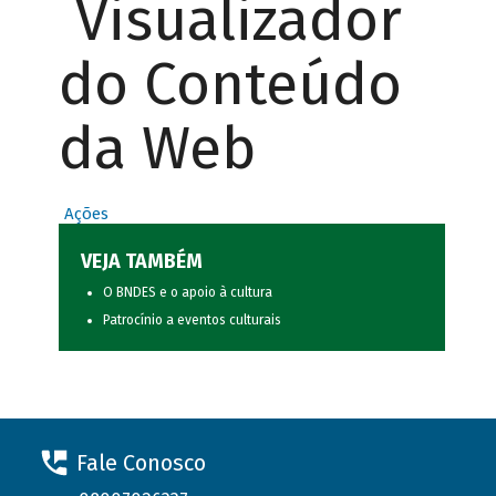
Visualizador
do Conteúdo
da Web
Ações
VEJA TAMBÉM
O BNDES e o apoio à cultura
Patrocínio a eventos culturais
Fale Conosco