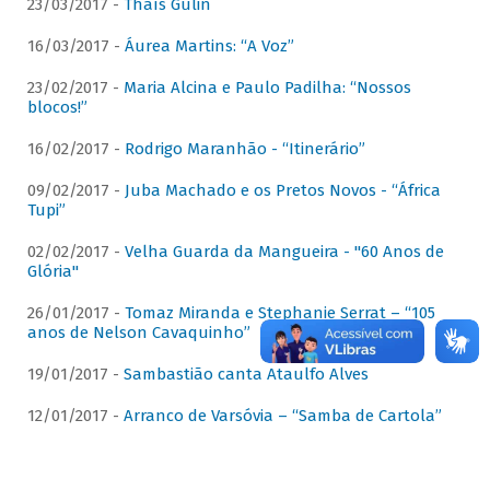
23/03/2017 -
Thaís Gulin
16/03/2017 -
Áurea Martins: “A Voz”
23/02/2017 -
Maria Alcina e Paulo Padilha: “Nossos
blocos!”
16/02/2017 -
Rodrigo Maranhão - “Itinerário”
09/02/2017 -
Juba Machado e os Pretos Novos - “África
Tupi”
02/02/2017 -
Velha Guarda da Mangueira - "60 Anos de
Glória"
26/01/2017 -
Tomaz Miranda e Stephanie Serrat – “105
anos de Nelson Cavaquinho”
19/01/2017 -
Sambastião canta Ataulfo Alves
12/01/2017 -
Arranco de Varsóvia – “Samba de Cartola”