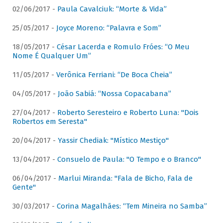
02/06/2017 -
Paula Cavalciuk: “Morte & Vida”
25/05/2017 -
Joyce Moreno: “Palavra e Som”
18/05/2017 -
César Lacerda e Romulo Fróes: “O Meu
Nome É Qualquer Um”
11/05/2017 -
Verônica Ferriani: “De Boca Cheia”
04/05/2017 -
João Sabiá: “Nossa Copacabana”
27/04/2017 -
Roberto Seresteiro e Roberto Luna: "Dois
Robertos em Seresta"
20/04/2017 -
Yassir Chediak: "Místico Mestiço"
13/04/2017 -
Consuelo de Paula: "O Tempo e o Branco"
06/04/2017 -
Marlui Miranda: "Fala de Bicho, Fala de
Gente"
30/03/2017 -
Corina Magalhães: “Tem Mineira no Samba”