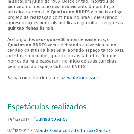
musical em julho de 1985. Desde então, mostrou-se
pioneiro no apoio ao desenvolvimento da produção
artística nacional: o
Quintas no BNDES
é o mais antigo
projeto de realização contínua no Brasil, oferecendo
apresentações musicais públicas e gratuitas, sempre às
quintas-feiras às 19h
.
Ao longo dos seus quase 30 anos de existência, o
Quintas no BNDES
vem celebrando a diversidade no
cenário da música brasileira, abrindo espaço tanto para
artistas renomados, quanto novos talentos. Grandes
nomes da MPB passaram, no início de suas carreiras,
pelo palco do Espaço Cultural BNDES.
Saiba como funciona a
reserva de ingressos
.
Espetáculos realizados
14/12/2017 -
“Guinga 50 Anos”
07/12/2017 -
“Alaíde Costa convida Turíbio Santos”