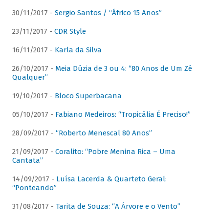
30/11/2017 -
Sergio Santos / “Áfrico 15 Anos”
23/11/2017 -
CDR Style
16/11/2017 -
Karla da Silva
26/10/2017 -
Meia Dúzia de 3 ou 4: “80 Anos de Um Zé
Qualquer”
19/10/2017 -
Bloco Superbacana
05/10/2017 -
Fabiano Medeiros: “Tropicália É Preciso!”
28/09/2017 -
“Roberto Menescal 80 Anos”
21/09/2017 -
Coralito: “Pobre Menina Rica – Uma
Cantata”
14/09/2017 -
Luísa Lacerda & Quarteto Geral:
“Ponteando”
31/08/2017 -
Tarita de Souza: “A Árvore e o Vento”