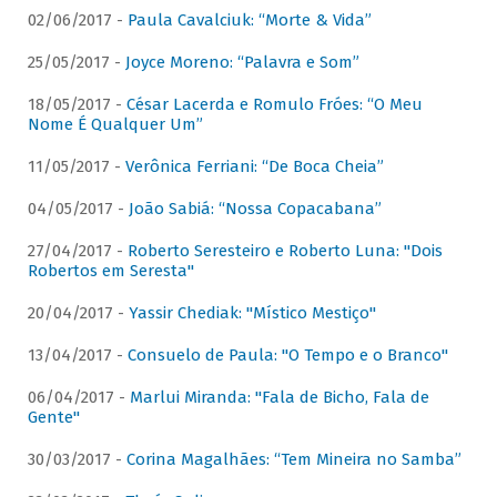
02/06/2017 -
Paula Cavalciuk: “Morte & Vida”
25/05/2017 -
Joyce Moreno: “Palavra e Som”
18/05/2017 -
César Lacerda e Romulo Fróes: “O Meu
Nome É Qualquer Um”
11/05/2017 -
Verônica Ferriani: “De Boca Cheia”
04/05/2017 -
João Sabiá: “Nossa Copacabana”
27/04/2017 -
Roberto Seresteiro e Roberto Luna: "Dois
Robertos em Seresta"
20/04/2017 -
Yassir Chediak: "Místico Mestiço"
13/04/2017 -
Consuelo de Paula: "O Tempo e o Branco"
06/04/2017 -
Marlui Miranda: "Fala de Bicho, Fala de
Gente"
30/03/2017 -
Corina Magalhães: “Tem Mineira no Samba”