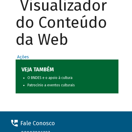
Visualizador
do Conteúdo
da Web
Ações
VEJA TAMBÉM
O BNDES e o apoio à cultura
Patrocínio a eventos culturais
Fale Conosco