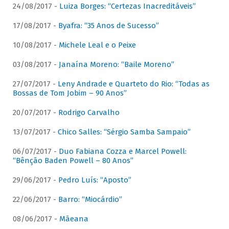
24/08/2017 -
Luiza Borges: “Certezas Inacreditáveis”
17/08/2017 -
Byafra: “35 Anos de Sucesso”
10/08/2017 -
Michele Leal e o Peixe
03/08/2017 -
Janaína Moreno: “Baile Moreno”
27/07/2017 -
Leny Andrade e Quarteto do Rio: “Todas as
Bossas de Tom Jobim – 90 Anos”
20/07/2017 -
Rodrigo Carvalho
13/07/2017 -
Chico Salles: “Sérgio Samba Sampaio”
06/07/2017 -
Duo Fabiana Cozza e Marcel Powell:
“Bênção Baden Powell – 80 Anos”
29/06/2017 -
Pedro Luís: “Aposto”
22/06/2017 -
Barro: “Miocárdio”
08/06/2017 -
Mãeana