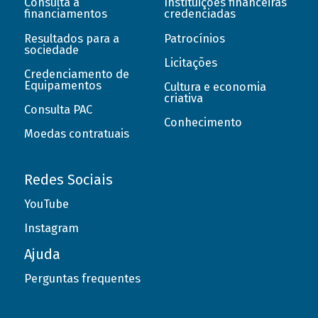
Consulta a
Instituições financeiras
financiamentos
credenciadas
Resultados para a
Patrocínios
sociedade
Licitações
Credenciamento de
Equipamentos
Cultura e economia
criativa
Consulta PAC
Conhecimento
Moedas contratuais
Redes Sociais
YouTube
Instagram
Ajuda
Perguntas frequentes