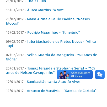
23/03/2017 -
Thaís Gulin
16/03/2017 -
Áurea Martins: “A Voz”
23/02/2017 -
Maria Alcina e Paulo Padilha: “Nossos
blocos!”
16/02/2017 -
Rodrigo Maranhão - “Itinerário”
09/02/2017 -
Juba Machado e os Pretos Novos - “África
Tupi”
02/02/2017 -
Velha Guarda da Mangueira - "60 Anos de
Glória"
26/01/2017 -
Tomaz Miranda e Stephanie Serrat – “105
anos de Nelson Cavaquinho”
19/01/2017 -
Sambastião canta Ataulfo Alves
12/01/2017 -
Arranco de Varsóvia – “Samba de Cartola”