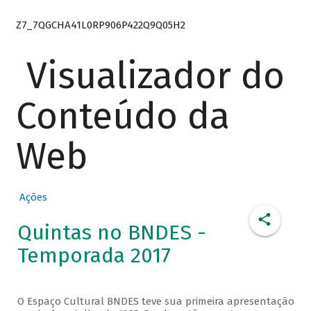
Z7_7QGCHA41L0RP906P422Q9Q05H2
Visualizador do
Conteúdo da
Web
Ações
Quintas no BNDES -
Temporada 2017
O Espaço Cultural BNDES teve sua primeira apresentação