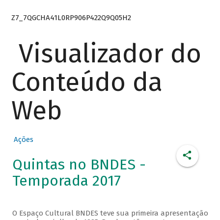
Z7_7QGCHA41L0RP906P422Q9Q05H2
Visualizador do
Conteúdo da
Web
Ações
Quintas no BNDES -
Temporada 2017
O Espaço Cultural BNDES teve sua primeira apresentação