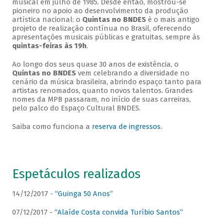
musical em julho de 1985. Desde então, mostrou-se
pioneiro no apoio ao desenvolvimento da produção
artística nacional: o
Quintas no BNDES
é o mais antigo
projeto de realização contínua no Brasil, oferecendo
apresentações musicais públicas e gratuitas, sempre às
quintas-feiras às 19h
.
Ao longo dos seus quase 30 anos de existência, o
Quintas no BNDES
vem celebrando a diversidade no
cenário da música brasileira, abrindo espaço tanto para
artistas renomados, quanto novos talentos. Grandes
nomes da MPB passaram, no início de suas carreiras,
pelo palco do Espaço Cultural BNDES.
Saiba como funciona a
reserva de ingressos
.
Espetáculos realizados
14/12/2017 -
“Guinga 50 Anos”
07/12/2017 -
“Alaíde Costa convida Turíbio Santos”