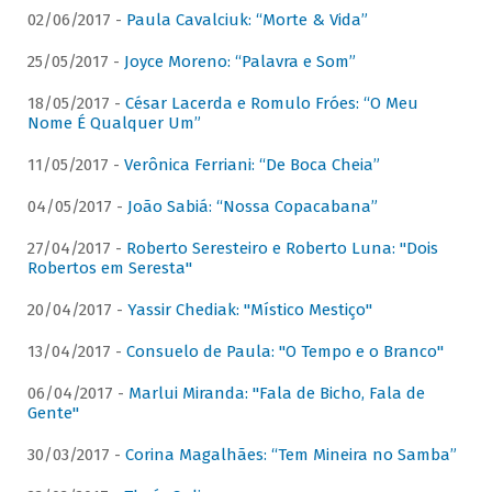
02/06/2017 -
Paula Cavalciuk: “Morte & Vida”
25/05/2017 -
Joyce Moreno: “Palavra e Som”
18/05/2017 -
César Lacerda e Romulo Fróes: “O Meu
Nome É Qualquer Um”
11/05/2017 -
Verônica Ferriani: “De Boca Cheia”
04/05/2017 -
João Sabiá: “Nossa Copacabana”
27/04/2017 -
Roberto Seresteiro e Roberto Luna: "Dois
Robertos em Seresta"
20/04/2017 -
Yassir Chediak: "Místico Mestiço"
13/04/2017 -
Consuelo de Paula: "O Tempo e o Branco"
06/04/2017 -
Marlui Miranda: "Fala de Bicho, Fala de
Gente"
30/03/2017 -
Corina Magalhães: “Tem Mineira no Samba”