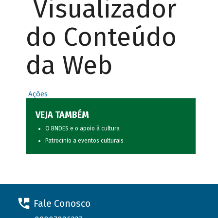
Visualizador
do Conteúdo
da Web
Ações
VEJA TAMBÉM
O BNDES e o apoio à cultura
Patrocínio a eventos culturais
Fale Conosco