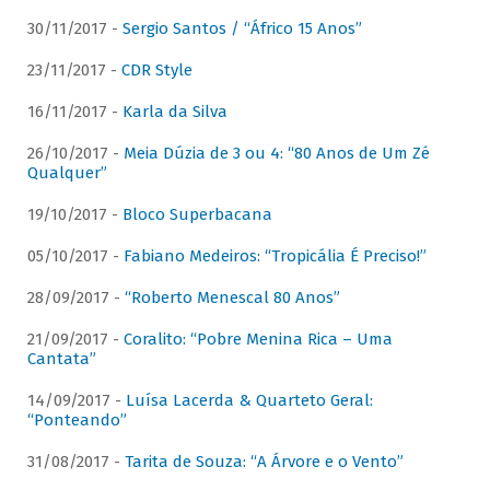
30/11/2017 -
Sergio Santos / “Áfrico 15 Anos”
23/11/2017 -
CDR Style
16/11/2017 -
Karla da Silva
26/10/2017 -
Meia Dúzia de 3 ou 4: “80 Anos de Um Zé
Qualquer”
19/10/2017 -
Bloco Superbacana
05/10/2017 -
Fabiano Medeiros: “Tropicália É Preciso!”
28/09/2017 -
“Roberto Menescal 80 Anos”
21/09/2017 -
Coralito: “Pobre Menina Rica – Uma
Cantata”
14/09/2017 -
Luísa Lacerda & Quarteto Geral:
“Ponteando”
31/08/2017 -
Tarita de Souza: “A Árvore e o Vento”