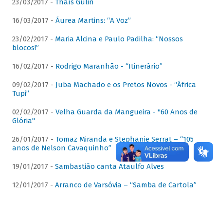
23/03/2017 -
Thaís Gulin
16/03/2017 -
Áurea Martins: “A Voz”
23/02/2017 -
Maria Alcina e Paulo Padilha: “Nossos
blocos!”
16/02/2017 -
Rodrigo Maranhão - “Itinerário”
09/02/2017 -
Juba Machado e os Pretos Novos - “África
Tupi”
02/02/2017 -
Velha Guarda da Mangueira - "60 Anos de
Glória"
26/01/2017 -
Tomaz Miranda e Stephanie Serrat – “105
anos de Nelson Cavaquinho”
19/01/2017 -
Sambastião canta Ataulfo Alves
12/01/2017 -
Arranco de Varsóvia – “Samba de Cartola”