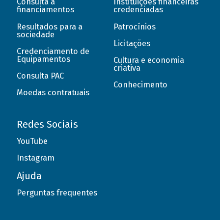
Consulta a
Instituições financeiras
financiamentos
credenciadas
Resultados para a
Patrocínios
sociedade
Licitações
Credenciamento de
Equipamentos
Cultura e economia
criativa
Consulta PAC
Conhecimento
Moedas contratuais
Redes Sociais
YouTube
Instagram
Ajuda
Perguntas frequentes