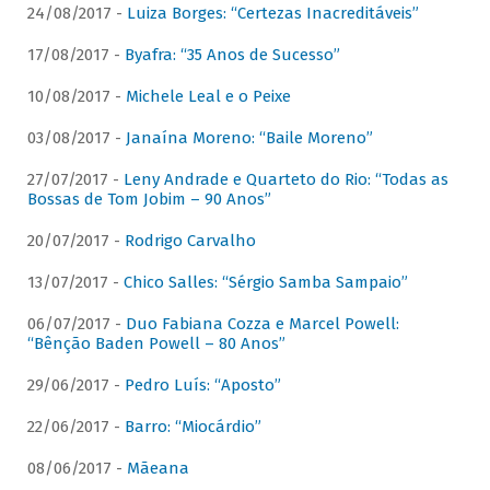
24/08/2017 -
Luiza Borges: “Certezas Inacreditáveis”
17/08/2017 -
Byafra: “35 Anos de Sucesso”
10/08/2017 -
Michele Leal e o Peixe
03/08/2017 -
Janaína Moreno: “Baile Moreno”
27/07/2017 -
Leny Andrade e Quarteto do Rio: “Todas as
Bossas de Tom Jobim – 90 Anos”
20/07/2017 -
Rodrigo Carvalho
13/07/2017 -
Chico Salles: “Sérgio Samba Sampaio”
06/07/2017 -
Duo Fabiana Cozza e Marcel Powell:
“Bênção Baden Powell – 80 Anos”
29/06/2017 -
Pedro Luís: “Aposto”
22/06/2017 -
Barro: “Miocárdio”
08/06/2017 -
Mãeana