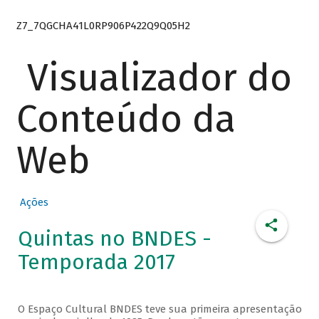
Z7_7QGCHA41L0RP906P422Q9Q05H2
Visualizador do
Conteúdo da
Web
Ações
Quintas no BNDES -
Temporada 2017
O Espaço Cultural BNDES teve sua primeira apresentação