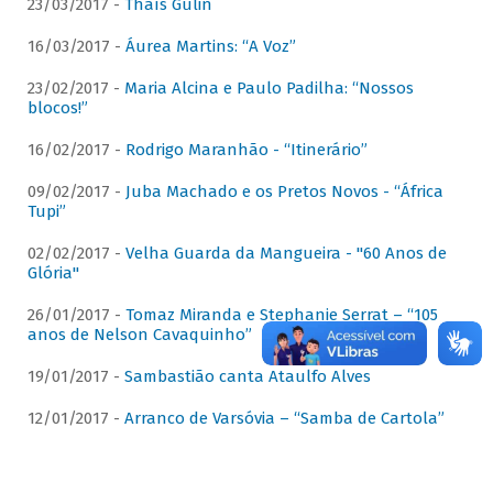
23/03/2017 -
Thaís Gulin
16/03/2017 -
Áurea Martins: “A Voz”
23/02/2017 -
Maria Alcina e Paulo Padilha: “Nossos
blocos!”
16/02/2017 -
Rodrigo Maranhão - “Itinerário”
09/02/2017 -
Juba Machado e os Pretos Novos - “África
Tupi”
02/02/2017 -
Velha Guarda da Mangueira - "60 Anos de
Glória"
26/01/2017 -
Tomaz Miranda e Stephanie Serrat – “105
anos de Nelson Cavaquinho”
19/01/2017 -
Sambastião canta Ataulfo Alves
12/01/2017 -
Arranco de Varsóvia – “Samba de Cartola”