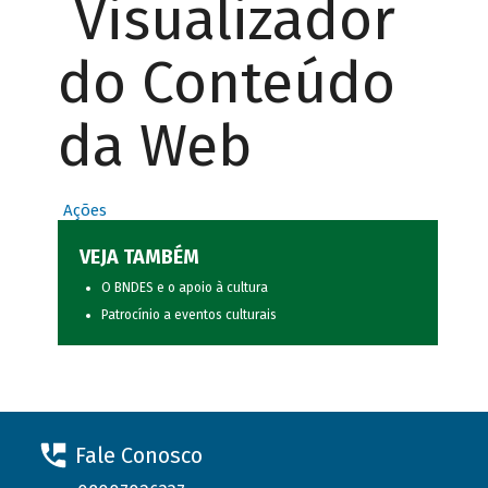
Visualizador
do Conteúdo
da Web
Ações
VEJA TAMBÉM
O BNDES e o apoio à cultura
Patrocínio a eventos culturais
Fale Conosco