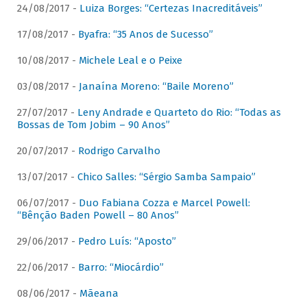
24/08/2017 -
Luiza Borges: “Certezas Inacreditáveis”
17/08/2017 -
Byafra: “35 Anos de Sucesso”
10/08/2017 -
Michele Leal e o Peixe
03/08/2017 -
Janaína Moreno: “Baile Moreno”
27/07/2017 -
Leny Andrade e Quarteto do Rio: “Todas as
Bossas de Tom Jobim – 90 Anos”
20/07/2017 -
Rodrigo Carvalho
13/07/2017 -
Chico Salles: “Sérgio Samba Sampaio”
06/07/2017 -
Duo Fabiana Cozza e Marcel Powell:
“Bênção Baden Powell – 80 Anos”
29/06/2017 -
Pedro Luís: “Aposto”
22/06/2017 -
Barro: “Miocárdio”
08/06/2017 -
Mãeana