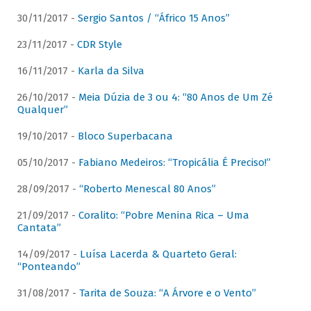
30/11/2017 -
Sergio Santos / “Áfrico 15 Anos”
23/11/2017 -
CDR Style
16/11/2017 -
Karla da Silva
26/10/2017 -
Meia Dúzia de 3 ou 4: “80 Anos de Um Zé
Qualquer”
19/10/2017 -
Bloco Superbacana
05/10/2017 -
Fabiano Medeiros: “Tropicália É Preciso!”
28/09/2017 -
“Roberto Menescal 80 Anos”
21/09/2017 -
Coralito: “Pobre Menina Rica – Uma
Cantata”
14/09/2017 -
Luísa Lacerda & Quarteto Geral:
“Ponteando”
31/08/2017 -
Tarita de Souza: “A Árvore e o Vento”