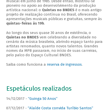
musical em julho de 1985. Desde então, mostrou-se
pioneiro no apoio ao desenvolvimento da produção
artística nacional: o
Quintas no BNDES
é o mais antigo
projeto de realização contínua no Brasil, oferecendo
apresentações musicais públicas e gratuitas, sempre às
quintas-feiras às 19h
.
Ao longo dos seus quase 30 anos de existência, o
Quintas no BNDES
vem celebrando a diversidade no
cenário da música brasileira, abrindo espaço tanto para
artistas renomados, quanto novos talentos. Grandes
nomes da MPB passaram, no início de suas carreiras,
pelo palco do Espaço Cultural BNDES.
Saiba como funciona a
reserva de ingressos
.
Espetáculos realizados
14/12/2017 -
“Guinga 50 Anos”
07/12/2017 -
“Alaíde Costa convida Turíbio Santos”