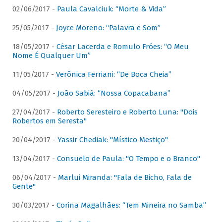
02/06/2017 -
Paula Cavalciuk: “Morte & Vida”
25/05/2017 -
Joyce Moreno: “Palavra e Som”
18/05/2017 -
César Lacerda e Romulo Fróes: “O Meu
Nome É Qualquer Um”
11/05/2017 -
Verônica Ferriani: “De Boca Cheia”
04/05/2017 -
João Sabiá: “Nossa Copacabana”
27/04/2017 -
Roberto Seresteiro e Roberto Luna: "Dois
Robertos em Seresta"
20/04/2017 -
Yassir Chediak: "Místico Mestiço"
13/04/2017 -
Consuelo de Paula: "O Tempo e o Branco"
06/04/2017 -
Marlui Miranda: "Fala de Bicho, Fala de
Gente"
30/03/2017 -
Corina Magalhães: “Tem Mineira no Samba”