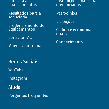
Consulta a
Instituições financeiras
financiamentos
credenciadas
Resultados para a
Patrocínios
sociedade
Licitações
Credenciamento de
Equipamentos
Cultura e economia
criativa
Consulta PAC
Conhecimento
Moedas contratuais
Redes Sociais
YouTube
Instagram
Ajuda
Perguntas frequentes