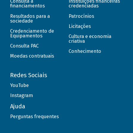
Consulta a
Instituições financeiras
financiamentos
credenciadas
Resultados para a
Patrocínios
sociedade
Licitações
Credenciamento de
Equipamentos
Cultura e economia
criativa
Consulta PAC
Conhecimento
Moedas contratuais
Redes Sociais
YouTube
Instagram
Ajuda
Perguntas frequentes