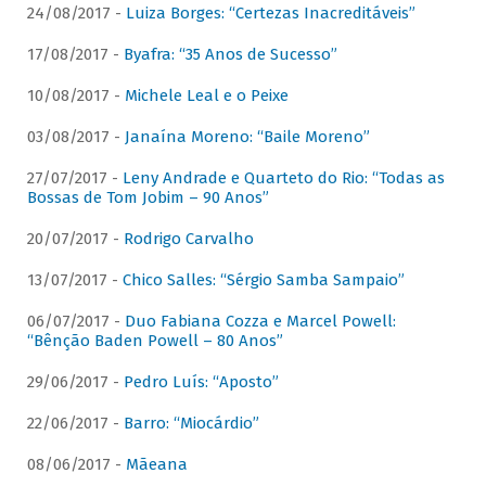
24/08/2017 -
Luiza Borges: “Certezas Inacreditáveis”
17/08/2017 -
Byafra: “35 Anos de Sucesso”
10/08/2017 -
Michele Leal e o Peixe
03/08/2017 -
Janaína Moreno: “Baile Moreno”
27/07/2017 -
Leny Andrade e Quarteto do Rio: “Todas as
Bossas de Tom Jobim – 90 Anos”
20/07/2017 -
Rodrigo Carvalho
13/07/2017 -
Chico Salles: “Sérgio Samba Sampaio”
06/07/2017 -
Duo Fabiana Cozza e Marcel Powell:
“Bênção Baden Powell – 80 Anos”
29/06/2017 -
Pedro Luís: “Aposto”
22/06/2017 -
Barro: “Miocárdio”
08/06/2017 -
Mãeana