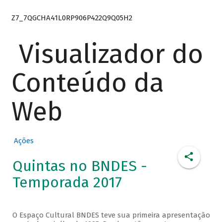
Z7_7QGCHA41L0RP906P422Q9Q05H2
Visualizador do
Conteúdo da
Web
Ações
Quintas no BNDES -
Temporada 2017
O Espaço Cultural BNDES teve sua primeira apresentação