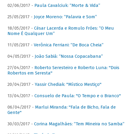
02/06/2017 -
Paula Cavalciuk: “Morte & Vida”
25/05/2017 -
Joyce Moreno: “Palavra e Som”
18/05/2017 -
César Lacerda e Romulo Fróes: “O Meu
Nome É Qualquer Um”
11/05/2017 -
Verônica Ferriani: “De Boca Cheia”
04/05/2017 -
João Sabiá: “Nossa Copacabana”
27/04/2017 -
Roberto Seresteiro e Roberto Luna: "Dois
Robertos em Seresta"
20/04/2017 -
Yassir Chediak: "Místico Mestiço"
13/04/2017 -
Consuelo de Paula: "O Tempo e o Branco"
06/04/2017 -
Marlui Miranda: "Fala de Bicho, Fala de
Gente"
30/03/2017 -
Corina Magalhães: “Tem Mineira no Samba”