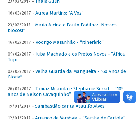
23/03/2017 -
Thaís Gulin
16/03/2017 -
Áurea Martins: “A Voz”
23/02/2017 -
Maria Alcina e Paulo Padilha: “Nossos
blocos!”
16/02/2017 -
Rodrigo Maranhão - “Itinerário”
09/02/2017 -
Juba Machado e os Pretos Novos - “África
Tupi”
02/02/2017 -
Velha Guarda da Mangueira - "60 Anos de
Glória"
26/01/2017 -
Tomaz Miranda e Stephanie Serrat – “105
anos de Nelson Cavaquinho”
19/01/2017 -
Sambastião canta Ataulfo Alves
12/01/2017 -
Arranco de Varsóvia – “Samba de Cartola”