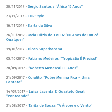
30/11/2017 -
Sergio Santos / “Áfrico 15 Anos”
23/11/2017 -
CDR Style
16/11/2017 -
Karla da Silva
26/10/2017 -
Meia Dúzia de 3 ou 4: “80 Anos de Um Zé
Qualquer”
19/10/2017 -
Bloco Superbacana
05/10/2017 -
Fabiano Medeiros: “Tropicália É Preciso!”
28/09/2017 -
“Roberto Menescal 80 Anos”
21/09/2017 -
Coralito: “Pobre Menina Rica – Uma
Cantata”
14/09/2017 -
Luísa Lacerda & Quarteto Geral:
“Ponteando”
31/08/2017 -
Tarita de Souza: “A Árvore e o Vento”