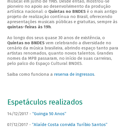
musical em julho de 1985. Desde então, mostrou-se
pioneiro no apoio ao desenvolvimento da produção
artística nacional: o
Quintas no BNDES
é o mais antigo
projeto de realização contínua no Brasil, oferecendo
apresentações musicais públicas e gratuitas, sempre às
quintas-feiras às 19h
.
Ao longo dos seus quase 30 anos de existência, o
Quintas no BNDES
vem celebrando a diversidade no
cenário da música brasileira, abrindo espaço tanto para
artistas renomados, quanto novos talentos. Grandes
nomes da MPB passaram, no início de suas carreiras,
pelo palco do Espaço Cultural BNDES.
Saiba como funciona a
reserva de ingressos
.
Espetáculos realizados
14/12/2017 -
“Guinga 50 Anos”
07/12/2017 -
“Alaíde Costa convida Turíbio Santos”