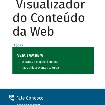
Visualizador
do Conteúdo
da Web
Ações
VEJA TAMBÉM
O BNDES e o apoio à cultura
Patrocínio a eventos culturais
Fale Conosco