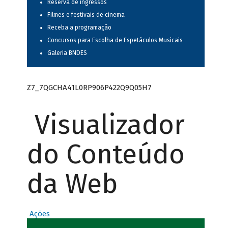
Reserva de ingressos
Filmes e festivais de cinema
Receba a programação
Concursos para Escolha de Espetáculos Musicais
Galeria BNDES
Z7_7QGCHA41L0RP906P422Q9Q05H7
Visualizador
do Conteúdo
da Web
Ações