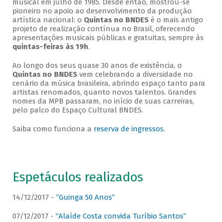
musical em julho de 1985. Desde então, mostrou-se
pioneiro no apoio ao desenvolvimento da produção
artística nacional: o
Quintas no BNDES
é o mais antigo
projeto de realização contínua no Brasil, oferecendo
apresentações musicais públicas e gratuitas, sempre às
quintas-feiras às 19h
.
Ao longo dos seus quase 30 anos de existência, o
Quintas no BNDES
vem celebrando a diversidade no
cenário da música brasileira, abrindo espaço tanto para
artistas renomados, quanto novos talentos. Grandes
nomes da MPB passaram, no início de suas carreiras,
pelo palco do Espaço Cultural BNDES.
Saiba como funciona a
reserva de ingressos
.
Espetáculos realizados
14/12/2017 -
“Guinga 50 Anos”
07/12/2017 -
“Alaíde Costa convida Turíbio Santos”