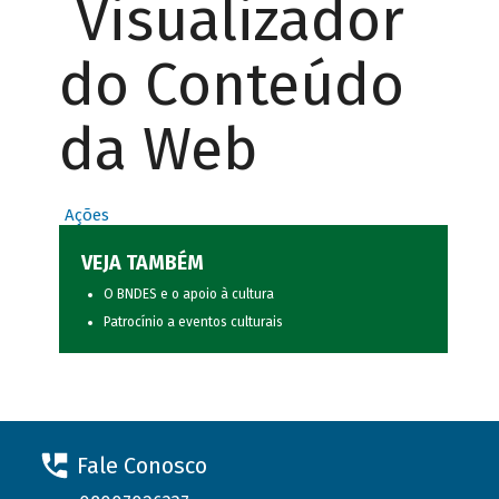
Visualizador
do Conteúdo
da Web
Ações
VEJA TAMBÉM
O BNDES e o apoio à cultura
Patrocínio a eventos culturais
Fale Conosco