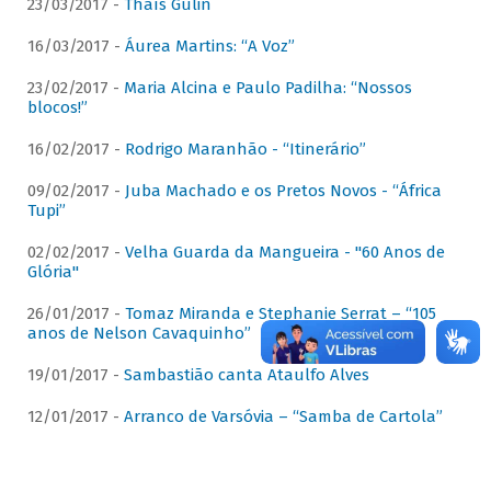
23/03/2017 -
Thaís Gulin
16/03/2017 -
Áurea Martins: “A Voz”
23/02/2017 -
Maria Alcina e Paulo Padilha: “Nossos
blocos!”
16/02/2017 -
Rodrigo Maranhão - “Itinerário”
09/02/2017 -
Juba Machado e os Pretos Novos - “África
Tupi”
02/02/2017 -
Velha Guarda da Mangueira - "60 Anos de
Glória"
26/01/2017 -
Tomaz Miranda e Stephanie Serrat – “105
anos de Nelson Cavaquinho”
19/01/2017 -
Sambastião canta Ataulfo Alves
12/01/2017 -
Arranco de Varsóvia – “Samba de Cartola”