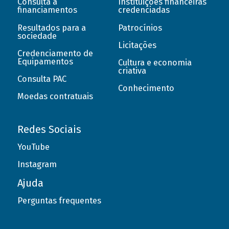
Consulta a
Instituições financeiras
financiamentos
credenciadas
Resultados para a
Patrocínios
sociedade
Licitações
Credenciamento de
Equipamentos
Cultura e economia
criativa
Consulta PAC
Conhecimento
Moedas contratuais
Redes Sociais
YouTube
Instagram
Ajuda
Perguntas frequentes