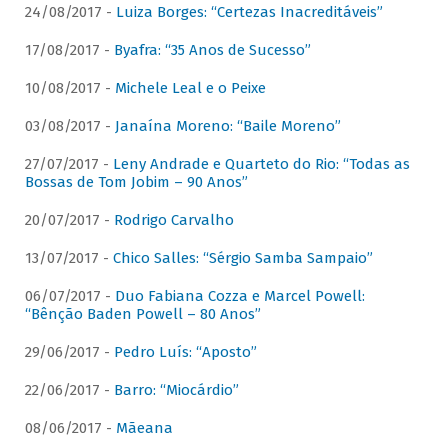
24/08/2017 -
Luiza Borges: “Certezas Inacreditáveis”
17/08/2017 -
Byafra: “35 Anos de Sucesso”
10/08/2017 -
Michele Leal e o Peixe
03/08/2017 -
Janaína Moreno: “Baile Moreno”
27/07/2017 -
Leny Andrade e Quarteto do Rio: “Todas as
Bossas de Tom Jobim – 90 Anos”
20/07/2017 -
Rodrigo Carvalho
13/07/2017 -
Chico Salles: “Sérgio Samba Sampaio”
06/07/2017 -
Duo Fabiana Cozza e Marcel Powell:
“Bênção Baden Powell – 80 Anos”
29/06/2017 -
Pedro Luís: “Aposto”
22/06/2017 -
Barro: “Miocárdio”
08/06/2017 -
Mãeana