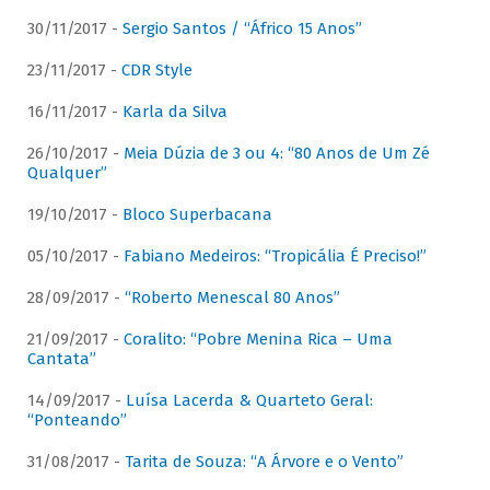
30/11/2017 -
Sergio Santos / “Áfrico 15 Anos”
23/11/2017 -
CDR Style
16/11/2017 -
Karla da Silva
26/10/2017 -
Meia Dúzia de 3 ou 4: “80 Anos de Um Zé
Qualquer”
19/10/2017 -
Bloco Superbacana
05/10/2017 -
Fabiano Medeiros: “Tropicália É Preciso!”
28/09/2017 -
“Roberto Menescal 80 Anos”
21/09/2017 -
Coralito: “Pobre Menina Rica – Uma
Cantata”
14/09/2017 -
Luísa Lacerda & Quarteto Geral:
“Ponteando”
31/08/2017 -
Tarita de Souza: “A Árvore e o Vento”