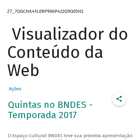
Z7_7QGCHA41L0RP906P422Q9Q05H2
Visualizador do
Conteúdo da
Web
Ações
Quintas no BNDES -
Temporada 2017
O Espaço Cultural BNDES teve sua primeira apresentação