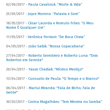
02/06/2017 -
Paula Cavalciuk: “Morte & Vida”
25/05/2017 -
Joyce Moreno: “Palavra e Som”
18/05/2017 -
César Lacerda e Romulo Fróes: “O Meu
Nome É Qualquer Um”
11/05/2017 -
Verônica Ferriani: “De Boca Cheia”
04/05/2017 -
João Sabiá: “Nossa Copacabana”
27/04/2017 -
Roberto Seresteiro e Roberto Luna: "Dois
Robertos em Seresta"
20/04/2017 -
Yassir Chediak: "Místico Mestiço"
13/04/2017 -
Consuelo de Paula: "O Tempo e o Branco"
06/04/2017 -
Marlui Miranda: "Fala de Bicho, Fala de
Gente"
30/03/2017 -
Corina Magalhães: “Tem Mineira no Samba”