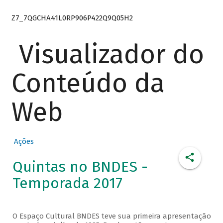
Z7_7QGCHA41L0RP906P422Q9Q05H2
Visualizador do
Conteúdo da
Web
Ações
Quintas no BNDES -
Temporada 2017
O Espaço Cultural BNDES teve sua primeira apresentação