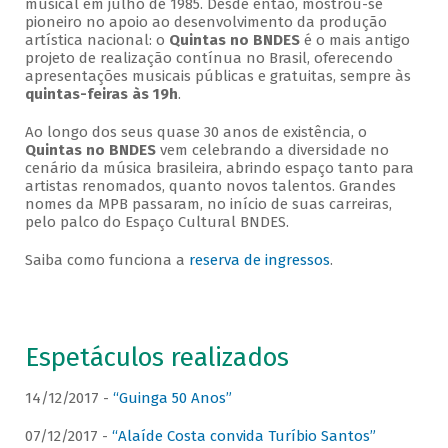
musical em julho de 1985. Desde então, mostrou-se
pioneiro no apoio ao desenvolvimento da produção
artística nacional: o
Quintas no BNDES
é o mais antigo
projeto de realização contínua no Brasil, oferecendo
apresentações musicais públicas e gratuitas, sempre às
quintas-feiras às 19h
.
Ao longo dos seus quase 30 anos de existência, o
Quintas no BNDES
vem celebrando a diversidade no
cenário da música brasileira, abrindo espaço tanto para
artistas renomados, quanto novos talentos. Grandes
nomes da MPB passaram, no início de suas carreiras,
pelo palco do Espaço Cultural BNDES.
Saiba como funciona a
reserva de ingressos
.
Espetáculos realizados
14/12/2017 -
“Guinga 50 Anos”
07/12/2017 -
“Alaíde Costa convida Turíbio Santos”