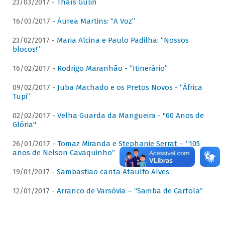
23/03/2017 -
Thaís Gulin
16/03/2017 -
Áurea Martins: “A Voz”
23/02/2017 -
Maria Alcina e Paulo Padilha: “Nossos
blocos!”
16/02/2017 -
Rodrigo Maranhão - “Itinerário”
09/02/2017 -
Juba Machado e os Pretos Novos - “África
Tupi”
02/02/2017 -
Velha Guarda da Mangueira - "60 Anos de
Glória"
26/01/2017 -
Tomaz Miranda e Stephanie Serrat – “105
anos de Nelson Cavaquinho”
19/01/2017 -
Sambastião canta Ataulfo Alves
12/01/2017 -
Arranco de Varsóvia – “Samba de Cartola”