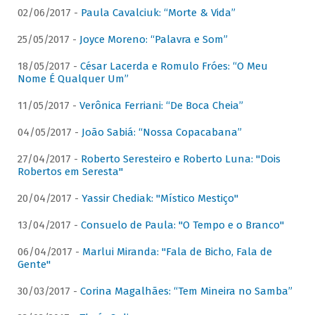
02/06/2017 -
Paula Cavalciuk: “Morte & Vida”
25/05/2017 -
Joyce Moreno: “Palavra e Som”
18/05/2017 -
César Lacerda e Romulo Fróes: “O Meu
Nome É Qualquer Um”
11/05/2017 -
Verônica Ferriani: “De Boca Cheia”
04/05/2017 -
João Sabiá: “Nossa Copacabana”
27/04/2017 -
Roberto Seresteiro e Roberto Luna: "Dois
Robertos em Seresta"
20/04/2017 -
Yassir Chediak: "Místico Mestiço"
13/04/2017 -
Consuelo de Paula: "O Tempo e o Branco"
06/04/2017 -
Marlui Miranda: "Fala de Bicho, Fala de
Gente"
30/03/2017 -
Corina Magalhães: “Tem Mineira no Samba”