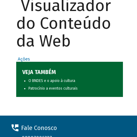
Visualizador
do Conteúdo
da Web
Ações
VEJA TAMBÉM
O BNDES e o apoio à cultura
Patrocínio a eventos culturais
Fale Conosco