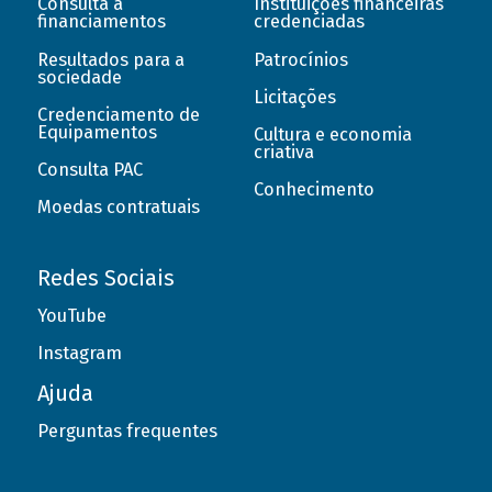
Consulta a
Instituições financeiras
financiamentos
credenciadas
Resultados para a
Patrocínios
sociedade
Licitações
Credenciamento de
Equipamentos
Cultura e economia
criativa
Consulta PAC
Conhecimento
Moedas contratuais
Redes Sociais
YouTube
Instagram
Ajuda
Perguntas frequentes