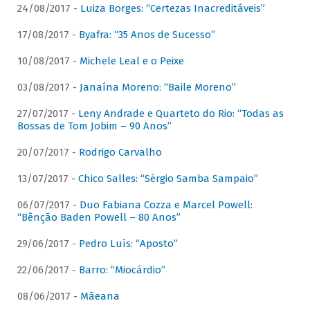
24/08/2017 -
Luiza Borges: “Certezas Inacreditáveis”
17/08/2017 -
Byafra: “35 Anos de Sucesso”
10/08/2017 -
Michele Leal e o Peixe
03/08/2017 -
Janaína Moreno: “Baile Moreno”
27/07/2017 -
Leny Andrade e Quarteto do Rio: “Todas as
Bossas de Tom Jobim – 90 Anos”
20/07/2017 -
Rodrigo Carvalho
13/07/2017 -
Chico Salles: “Sérgio Samba Sampaio”
06/07/2017 -
Duo Fabiana Cozza e Marcel Powell:
“Bênção Baden Powell – 80 Anos”
29/06/2017 -
Pedro Luís: “Aposto”
22/06/2017 -
Barro: “Miocárdio”
08/06/2017 -
Mãeana