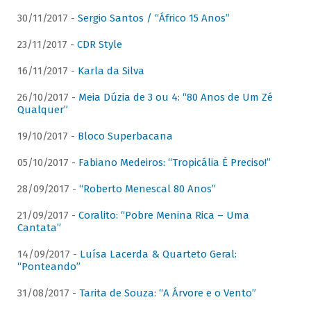
30/11/2017 -
Sergio Santos / “Áfrico 15 Anos”
23/11/2017 -
CDR Style
16/11/2017 -
Karla da Silva
26/10/2017 -
Meia Dúzia de 3 ou 4: “80 Anos de Um Zé
Qualquer”
19/10/2017 -
Bloco Superbacana
05/10/2017 -
Fabiano Medeiros: “Tropicália É Preciso!”
28/09/2017 -
“Roberto Menescal 80 Anos”
21/09/2017 -
Coralito: “Pobre Menina Rica – Uma
Cantata”
14/09/2017 -
Luísa Lacerda & Quarteto Geral:
“Ponteando”
31/08/2017 -
Tarita de Souza: “A Árvore e o Vento”