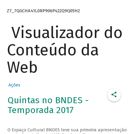
Z7_7QGCHA41L0RP906P422Q9Q05H2
Visualizador do
Conteúdo da
Web
Ações
Quintas no BNDES -
Temporada 2017
O Espaço Cultural BNDES teve sua primeira apresentação