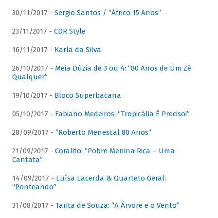
30/11/2017 -
Sergio Santos / “Áfrico 15 Anos”
23/11/2017 -
CDR Style
16/11/2017 -
Karla da Silva
26/10/2017 -
Meia Dúzia de 3 ou 4: “80 Anos de Um Zé
Qualquer”
19/10/2017 -
Bloco Superbacana
05/10/2017 -
Fabiano Medeiros: “Tropicália É Preciso!”
28/09/2017 -
“Roberto Menescal 80 Anos”
21/09/2017 -
Coralito: “Pobre Menina Rica – Uma
Cantata”
14/09/2017 -
Luísa Lacerda & Quarteto Geral:
“Ponteando”
31/08/2017 -
Tarita de Souza: “A Árvore e o Vento”