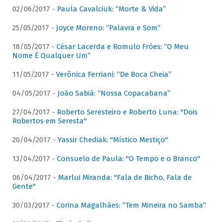
02/06/2017 -
Paula Cavalciuk: “Morte & Vida”
25/05/2017 -
Joyce Moreno: “Palavra e Som”
18/05/2017 -
César Lacerda e Romulo Fróes: “O Meu
Nome É Qualquer Um”
11/05/2017 -
Verônica Ferriani: “De Boca Cheia”
04/05/2017 -
João Sabiá: “Nossa Copacabana”
27/04/2017 -
Roberto Seresteiro e Roberto Luna: "Dois
Robertos em Seresta"
20/04/2017 -
Yassir Chediak: "Místico Mestiço"
13/04/2017 -
Consuelo de Paula: "O Tempo e o Branco"
06/04/2017 -
Marlui Miranda: "Fala de Bicho, Fala de
Gente"
30/03/2017 -
Corina Magalhães: “Tem Mineira no Samba”