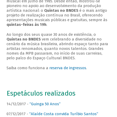
musical em julho de 1985. Desde então, mostrou-se
pioneiro no apoio ao desenvolvimento da produção
artística nacional: o
Quintas no BNDES
é o mais antigo
projeto de realização contínua no Brasil, oferecendo
apresentações musicais públicas e gratuitas, sempre às
quintas-feiras às 19h
.
Ao longo dos seus quase 30 anos de existência, o
Quintas no BNDES
vem celebrando a diversidade no
cenário da música brasileira, abrindo espaço tanto para
artistas renomados, quanto novos talentos. Grandes
nomes da MPB passaram, no início de suas carreiras,
pelo palco do Espaço Cultural BNDES.
Saiba como funciona a
reserva de ingressos
.
Espetáculos realizados
14/12/2017 -
“Guinga 50 Anos”
07/12/2017 -
“Alaíde Costa convida Turíbio Santos”