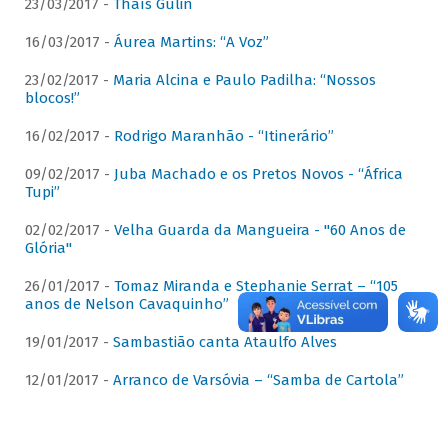
23/03/2017 -
Thaís Gulin
16/03/2017 -
Áurea Martins: “A Voz”
23/02/2017 -
Maria Alcina e Paulo Padilha: “Nossos
blocos!”
16/02/2017 -
Rodrigo Maranhão - “Itinerário”
09/02/2017 -
Juba Machado e os Pretos Novos - “África
Tupi”
02/02/2017 -
Velha Guarda da Mangueira - "60 Anos de
Glória"
26/01/2017 -
Tomaz Miranda e Stephanie Serrat – “105
anos de Nelson Cavaquinho”
19/01/2017 -
Sambastião canta Ataulfo Alves
12/01/2017 -
Arranco de Varsóvia – “Samba de Cartola”