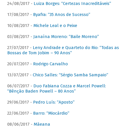
24/08/2017 -
Luiza Borges: “Certezas Inacreditáveis”
17/08/2017 -
Byafra: “35 Anos de Sucesso”
10/08/2017 -
Michele Leal e o Peixe
03/08/2017 -
Janaína Moreno: “Baile Moreno”
27/07/2017 -
Leny Andrade e Quarteto do Rio: “Todas as
Bossas de Tom Jobim – 90 Anos”
20/07/2017 -
Rodrigo Carvalho
13/07/2017 -
Chico Salles: “Sérgio Samba Sampaio”
06/07/2017 -
Duo Fabiana Cozza e Marcel Powell:
“Bênção Baden Powell – 80 Anos”
29/06/2017 -
Pedro Luís: “Aposto”
22/06/2017 -
Barro: “Miocárdio”
08/06/2017 -
Mãeana