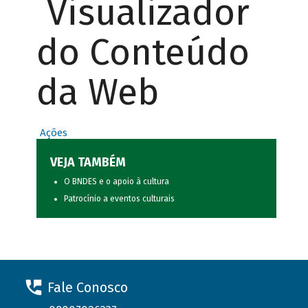
Visualizador
do Conteúdo
da Web
Ações
VEJA TAMBÉM
O BNDES e o apoio à cultura
Patrocínio a eventos culturais
Fale Conosco