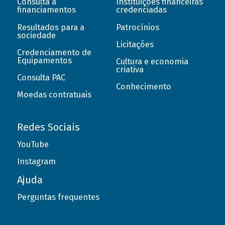
Consulta a
Instituições financeiras
financiamentos
credenciadas
Resultados para a
Patrocínios
sociedade
Licitações
Credenciamento de
Equipamentos
Cultura e economia
criativa
Consulta PAC
Conhecimento
Moedas contratuais
Redes Sociais
YouTube
Instagram
Ajuda
Perguntas frequentes