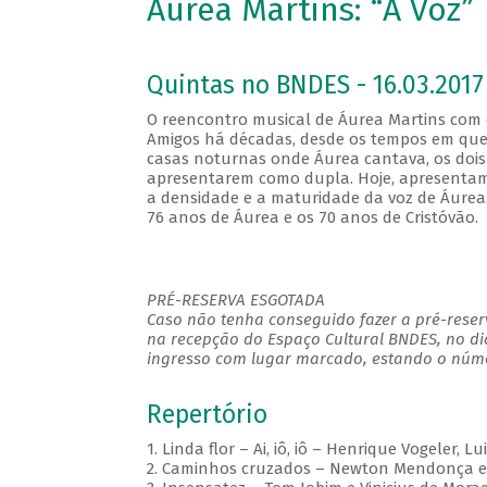
Áurea Martins: “A Voz”
Quintas no BNDES - 16.03.2017
O reencontro musical de Áurea Martins com 
Amigos há décadas, desde os tempos em que 
casas noturnas onde Áurea cantava, os dois
apresentarem como dupla. Hoje, apresentam 
a densidade e a maturidade da voz de Áurea.
76 anos de Áurea e os 70 anos de Cristóvão
PRÉ-RESERVA ESGOTADA
Caso não tenha conseguido fazer a pré-reserv
na recepção do Espaço Cultural BNDES, no di
ingresso com lugar marcado, estando o númer
Repertório
1. Linda flor – Ai, iô, iô – Henrique Vogeler, 
2. Caminhos cruzados – Newton Mendonça e