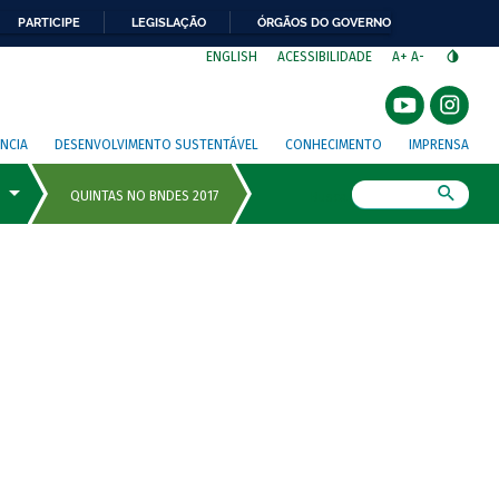
PARTICIPE
LEGISLAÇÃO
ÓRGÃOS DO GOVERNO
⁣
ENGLISH
ACESSIBILIDADE
A+
A-
NCIA
DESENVOLVIMENTO SUSTENTÁVEL
CONHECIMENTO
IMPRENSA
Busca