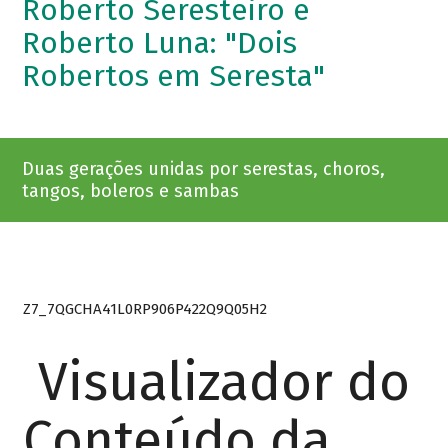
Roberto Seresteiro e
Roberto Luna: "Dois
Robertos em Seresta"
Duas gerações unidas por serestas, choros,
tangos, boleros e sambas
Z7_7QGCHA41L0RP906P422Q9Q05H2
Visualizador do
Conteúdo da