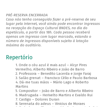
PRÉ-RESERVA ENCERRADA
Caso não tenha conseguido fazer a pré-reserva de seu
lugar pela internet, você ainda pode encontrar ingressos
na recepção do Espaço Cultural BNDES, no dia do
espetáculo, a partir das 18h. Cada pessoa receberá
apenas um ingresso com lugar marcado, estando o
número de ingressos disponíveis sujeito à lotação
máxima do auditório.
Repertório
1. Onde o céu azul é mais azul – Alcyr Pires
Vermelho, Alberto Ribeiro e João de Barro
2. Professora – Benedito Lacerda e Jorge Faraj
3. Salão grenat – Francisco Célio e Paulo Barbosa
4. Dá-me tuas mãos – Mário Lago e Roberto
Martins
5. Compositor – João de Barro e Alberto Ribeiro
6. Madrugada – Herivelto Martins e Evaldo Rui
7. Castigo – Dolores Duran
8. Serenata do adeus – Vinicius de Moraes