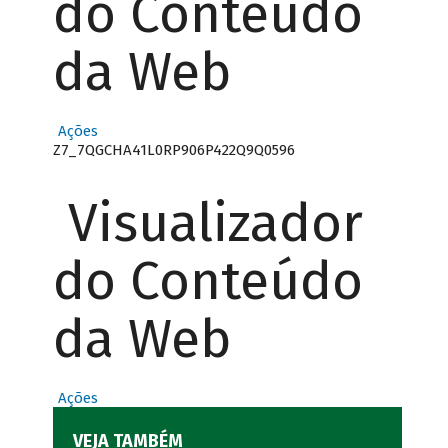
do Conteúdo
da Web
Ações
Z7_7QGCHA41L0RP906P422Q9Q0596
Visualizador
do Conteúdo
da Web
Ações
VEJA TAMBÉM