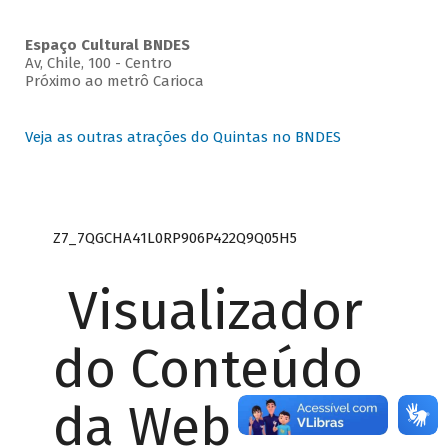
Espaço Cultural BNDES
Av, Chile, 100 - Centro
Próximo ao metrô Carioca
Veja as outras atrações do Quintas no BNDES
Z7_7QGCHA41L0RP906P422Q9Q05H5
Visualizador
do Conteúdo
da Web