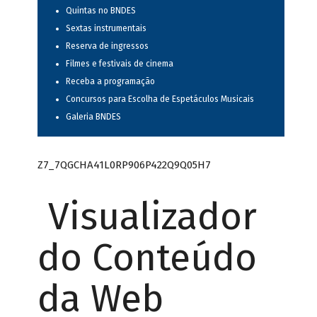
Quintas no BNDES
Sextas instrumentais
Reserva de ingressos
Filmes e festivais de cinema
Receba a programação
Concursos para Escolha de Espetáculos Musicais
Galeria BNDES
Z7_7QGCHA41L0RP906P422Q9Q05H7
Visualizador
do Conteúdo
da Web