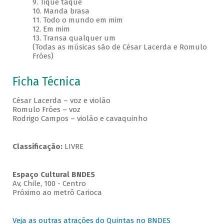
9. Tique taque
10. Manda brasa
11. Todo o mundo em mim
12. Em mim
13. Transa qualquer um
(Todas as músicas são de César Lacerda e Romulo
Fróes)
Ficha Técnica
César Lacerda – voz e violão
Romulo Fróes – voz
Rodrigo Campos – violão e cavaquinho
Classificação:
LIVRE
Espaço Cultural BNDES
Av, Chile, 100 - Centro
Próximo ao metrô Carioca
Veja as outras atrações do Quintas no BNDES