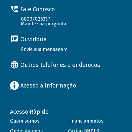
Fale Conosco
08007026337
Mande sua pergunta
Ouvidoria
Envie sua mensagem
Outros telefones e endereços
Acesso à informação
Acesso Rápido
Quem somos
Financiamentos
Onde atuamos
Cartão BNDES