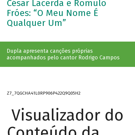
César Lacerda e Romulo
Fróes: “O Meu Nome É
Qualquer Um”
Dupla apresenta canções próprias
acompanhados pelo cantor Rodrigo Campos
Z7_7QGCHA41L0RP906P422Q9Q05H2
Visualizador do
Conteúdo da