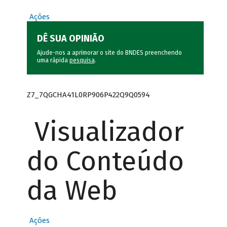
Ações
DÊ SUA OPINIÃO
Ajude-nos a aprimorar o site do BNDES preenchendo
uma rápida
pesquisa
.
Z7_7QGCHA41L0RP906P422Q9Q0594
Visualizador
do Conteúdo
da Web
Ações