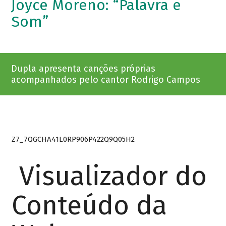
Joyce Moreno: “Palavra e
Som”
Dupla apresenta canções próprias
acompanhados pelo cantor Rodrigo Campos
Z7_7QGCHA41L0RP906P422Q9Q05H2
Visualizador do
Conteúdo da