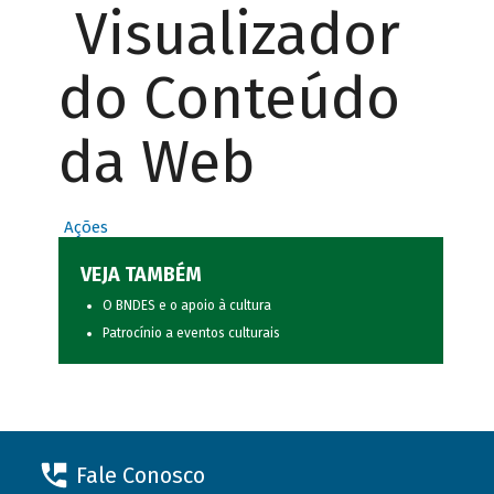
Visualizador
do Conteúdo
da Web
Ações
VEJA TAMBÉM
O BNDES e o apoio à cultura
Patrocínio a eventos culturais
Fale Conosco